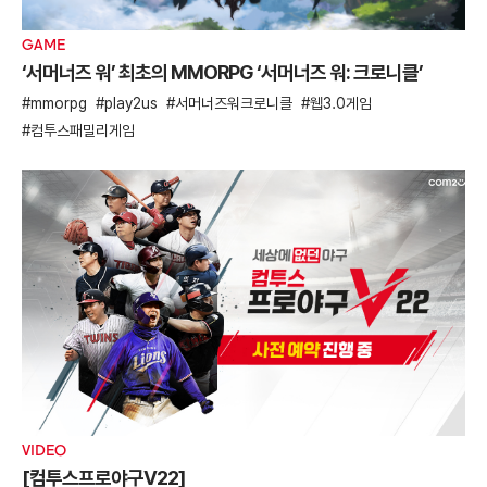
GAME
‘서머너즈 워’ 최초의 MMORPG ‘서머너즈 워: 크로니클’
mmorpg
play2us
서머너즈워크로니클
웹3.0게임
컴투스패밀리게임
VIDEO
[컴투스프로야구V22]