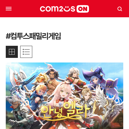
#컴투스패밀리게임