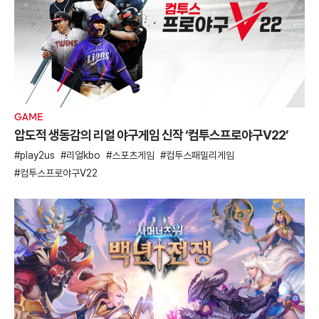
GAME
압도적 생동감의 리얼 야구게임 신작 ‘컴투스프로야구V22’
play2us
리얼kbo
스포츠게임
컴투스패밀리게임
컴투스프로야구V22