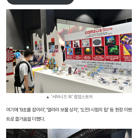
▲ ‘서머너즈 워’ 팝업스토어
여기에 ‘9초를 잡아라’, ‘열려라 보물 상자’, ‘도전! 시험의 탑’ 등 현장 이벤
트로 즐거움을 더했다.