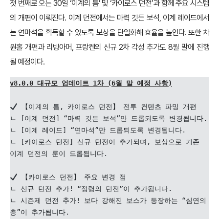
첫 번째로 오는 30일 ‘이계의 틈’ 및 ‘카이로스 던전’과 함께 주요 시스템
의 개편이 이뤄진다. 이계 던전에서는 마력 깃든 보석, 이계 레이드에서
는 연마석을 획득할 수 있도록 보상을 단일화해 효율을 높인다. 또한 차
원홀 개편과 리빙아머, 프랑켄의 신규 2차 각성 추가도 8월 말에 진행
될 예정이다.
v8.0.0 대규모 업데이트 1차 (6월 말 예정 사항)
 【이계의 틈, 카이로스 던전】 전투 컨텐츠 파밍 개편

ㄴ [이계 던전] “마력 깃든 보석”만 드롭되도록 변경됩니다.

ㄴ [이계 레이드] “연마석”만 드롭되도록 변경됩니다.

ㄴ [카이로스 던전] 신규 던전이 추가되며, 보상으로 기존 
이계 던전의 룬이 드롭됩니다.

 【카이로스 던전】 주요 변경 점

ㄴ 신규 던전 추가! “정령의 던전”이 추가됩니다.

ㄴ 시즌제 던전 추가! 보다 강해진 보스가 등장하는 “심연의 
층”이 추가됩니다.
