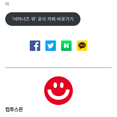
다.
‘서머너즈 워’ 공식 카페 바로가기
컴투스온