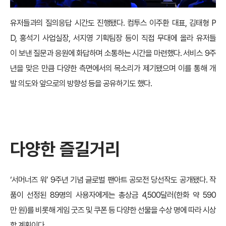
유저들과의 질의응답 시간도 진행됐다. 컴투스 이주환 대표, 김태형 P
D, 홍석기 사업실장, 서지영 기획팀장 등이 직접 무대에 올라 유저들
이 보낸 질문과 응원에 화답하며 소통하는 시간을 마련했다. 서비스 9주
년을 맞은 만큼 다양한 측면에서의 목소리가 제기됐으며 이를 통해 개
발 의도와 앞으로의 방향성 등을 공유하기도 했다.
다양한 즐길거리
‘서머너즈 워’ 9주년 기념 글로벌 팬아트 공모전 당선작도 공개됐다. 작
품이 선정된 89명의 사용자에게는 총상금 4,500달러(한화 약 590
만 원)를 비롯해 게임 굿즈 및 쿠폰 등 다양한 선물을 수상 명에 따라 시상
할 계획이다.