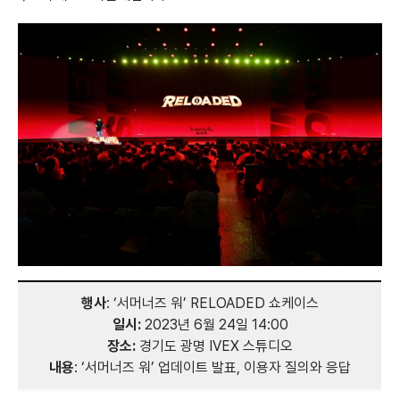
행사
: ‘서머너즈 워’ RELOADED 쇼케이스
일시:
2023년 6월 24일 14:00
장소:
경기도 광명 IVEX 스튜디오
내용
: ‘서머너즈 워’ 업데이트 발표, 이용자 질의와 응답