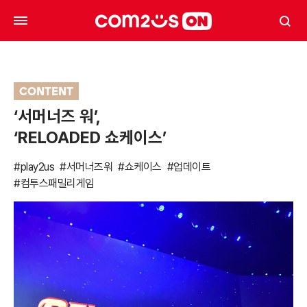
CONTENT
‘서머너즈 워’,
‘RELOADED 쇼케이스’
#play2us
#서머너즈워
#쇼케이스
#업데이트
#컴투스패밀리게임