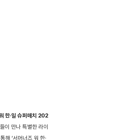
워 한·일 슈퍼매치 202
분들이 만나 특별한 라이
통해 ‘서머너즈 워 한·