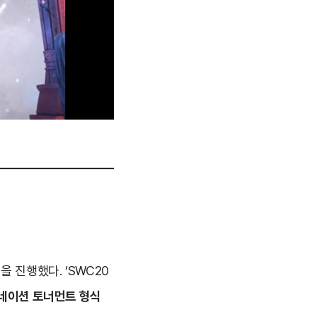
 진행했다. ‘SWC20
네이션 토너먼트 형식