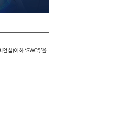
십(이하 ‘SWC’)’을