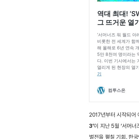
2017년부터 시작되어 
3’
이 지난 5월 ‘서머
벌전을 펼칠 기회. 한국