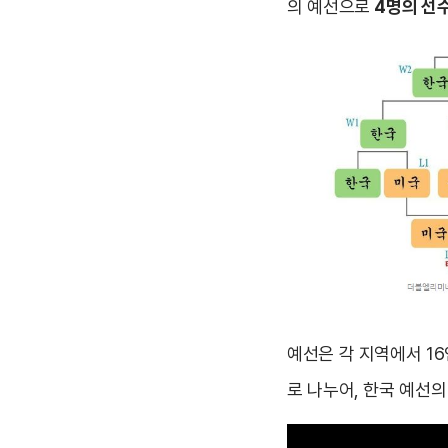
의 예선으로
4명의 선
예선은 각 지역에서 1
로 나누어, 한국 예선의 