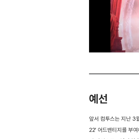
예선
앞서 컴투스는 지난 3
22’ 어드밴티지를 부여