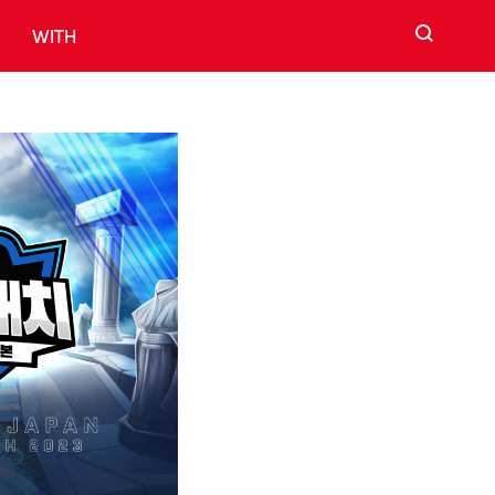
검색
WITH