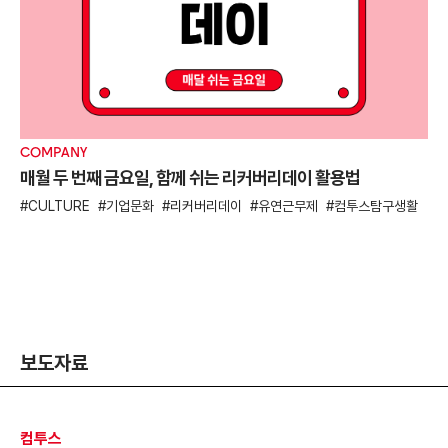
E
잠
COMPANY
매월 두 번째 금요일, 함께 쉬는 리커버리데이 활용법
E
CULTURE
기업문화
리커버리데이
유연근무제
컴투스탐구생활
보도자료
컴투스