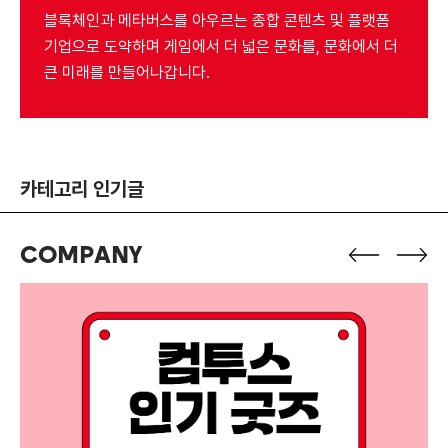
세일러의 배경은 거대한 단일 대륙이 […]
[…]
블록체인과 메타버스를 아우르는 종합 콘텐츠 및 플랫폼
기업으로 도약하며
게임에서 더 넓은 문화를, 문화에서 더
큰 미래를 만들어나갑니다.
카테고리 인기글
COMPANY
E