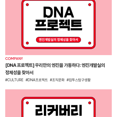
E
COMPANY
금
[DNA 프로젝트] 우리만의 엔진을 가동하다: 엔진개발실의
정체성을 찾아서
E
CULTURE
DNA프로젝트
조직문화
컴투스탐구생활