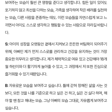
보여주는 모습이 훨씬 큰 영향을 준다고 생각합니다. 힘든 일이 있어도
포기하지 않고 최선을 다하는 모습, 가족을 생각하며 작은 배려를 실천하
는 모습, 다른 사람을 존중하는 태도. 이런 모습들을 자연스럽게 보고 느
끼면서 아이도 스스로 생각하고 행동할 수 있는 사람으로 자라길 바랍니
다.
S:
아이의 성장을 오랫동안 곁에서 지켜보고 든든한 버팀목이 되어주기
위해, 아빠인 제가 먼저 스스로를 관리하고 건강을 유지하는 것이 가장
중요한 의무라고 생각합니다. 제가 체력적으로 여유 있고 건강해야 18개
월 하린이와 더 활기차게 놀아줄 수 있고, 그 과정에서 저 또한 진심으로
즐거워할 수 있기 때문입니다.
B:
자유로운 모습을 보여주고 싶습니다. 틀에 갇혀 정해진 삶을 사는 것
보다, 모든 것을 나를 기준으로 하고 싶은 건 하고, 싫은 건 싫다 하며, 해
야 할 땐 참고 해내는 모습. 그냥 아빠의 모습 그대로, 자유롭게 보여주고
싶습니다.