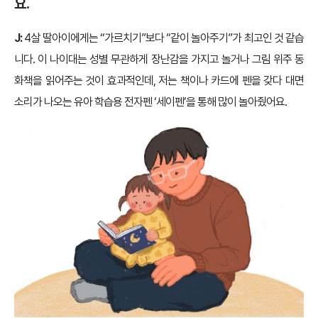
요.
J:
4살 딸아이에게는 “가르치기”보다 “같이 놀아주기”가 최고인 것 같습
니다. 이 나이대는 성별 무관하게 장난감을 가지고 놀거나 그림 위주 동
화책을 읽어주는 것이 효과적인데, 저는 책이나 카드에 펜을 갖다 대면
소리가 나오는 유아 학습용 전자펜 ‘세이펜’을 통해 많이 놀아줬어요.