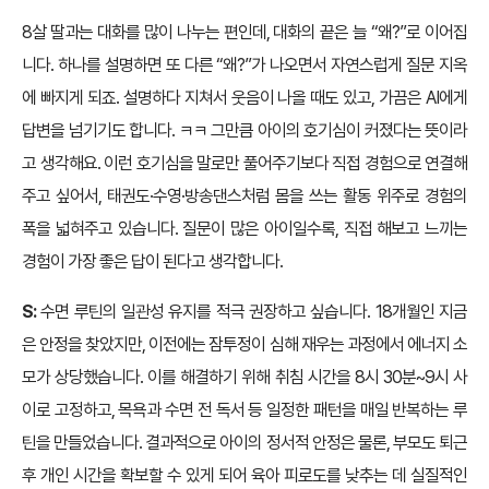
8살 딸과는 대화를 많이 나누는 편인데, 대화의 끝은 늘 “왜?”로 이어집
니다. 하나를 설명하면 또 다른 “왜?”가 나오면서 자연스럽게 질문 지옥
에 빠지게 되죠. 설명하다 지쳐서 웃음이 나올 때도 있고, 가끔은 AI에게
답변을 넘기기도 합니다. ㅋㅋ 그만큼 아이의 호기심이 커졌다는 뜻이라
고 생각해요. 이런 호기심을 말로만 풀어주기보다 직접 경험으로 연결해
주고 싶어서, 태권도·수영·방송댄스처럼 몸을 쓰는 활동 위주로 경험의
폭을 넓혀주고 있습니다. 질문이 많은 아이일수록, 직접 해보고 느끼는
경험이 가장 좋은 답이 된다고 생각합니다.
S:
수면 루틴의 일관성 유지를 적극 권장하고 싶습니다. 18개월인 지금
은 안정을 찾았지만, 이전에는 잠투정이 심해 재우는 과정에서 에너지 소
모가 상당했습니다. 이를 해결하기 위해 취침 시간을 8시 30분~9시 사
이로 고정하고, 목욕과 수면 전 독서 등 일정한 패턴을 매일 반복하는 루
틴을 만들었습니다. 결과적으로 아이의 정서적 안정은 물론, 부모도 퇴근
후 개인 시간을 확보할 수 있게 되어 육아 피로도를 낮추는 데 실질적인