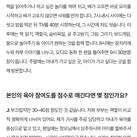
책을 읽어주거나 하고 싶은 놀이를 하며 쉬고, 배가 고프면 바로 요리를
시작하고 배가 고프지 않으면 샤워를 먼저 합니다. 7시~8시 사이에는 다
씻고 밥을 먹은 뒤 TV를 40분 시청하는데, 그 시간에 저도 씻습니다. 이
후에는 책 읽기, 역할극, 숨바꼭질, 공 주고받기, 그림 그리기, 보드게임,
몸으로 놀아주기 등 아이가 원하는 것을 함께 합니다. 9시에는 잠자리에
누워 하루 이야기를 나누고, 오디오 동화 한 편을 틀어주면 9시 30분쯤
잠이 듭니다. 주말에는 아내가 가고 싶은 곳, 아이가 가고 싶다는 곳을 함
께 방문합니다.
본인의 육아 참여도를 점수로 매긴다면 몇 점인가요?
J:
부끄럽지만 30~40점 정도인 것 같습니다. 저희 부부는 역할이 비교
적 명확하게 나뉘어 있어요. 제가 가사를 주로 담당하고 아내가 육아를
중심으로 맡고 있고, 평일에는 장모님께서 상주하시며 아이를 돌봐주셔