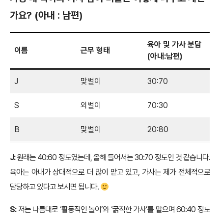
가요? (아내 : 남편)
육아 및 가사 분담
이름
근무 형태
(아내:남편)
J
맞벌이
30:70
S
외벌이
70:30
B
맞벌이
20:80
J:
원래는 40:60 정도였는데, 올해 들어서는 30:70 정도인 것 같습니다.
육아는 아내가 상대적으로 더 많이 맡고 있고, 가사는 제가 전체적으로
담당하고 있다고 보시면 됩니다.
S:
저는 나름대로 ‘활동적인 놀이’와 ‘굵직한 가사’를 맡으며 60:40 정도