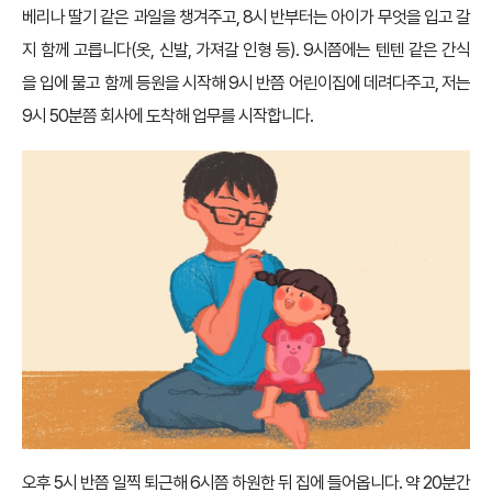
베리나 딸기 같은 과일을 챙겨주고, 8시 반부터는 아이가 무엇을 입고 갈
지 함께 고릅니다(옷, 신발, 가져갈 인형 등). 9시쯤에는 텐텐 같은 간식
을 입에 물고 함께 등원을 시작해 9시 반쯤 어린이집에 데려다주고, 저는
9시 50분쯤 회사에 도착해 업무를 시작합니다.
오후 5시 반쯤 일찍 퇴근해 6시쯤 하원한 뒤 집에 들어옵니다. 약 20분간