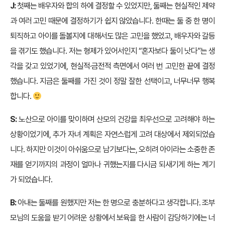
J:
첫째는 배우자와 합의 하에 결정할 수 있었지만, 둘째는 현실적인 제약
과 여러 고민 때문에 결정하기가 쉽지 않았습니다. 한때는 둘 중 한 명이
퇴직하고 아이를 돌볼지에 대해서도 많은 고민을 했었고, 배우자와 갈등
을 겪기도 했습니다. 저는 형제가 있어서인지 “혼자보다 둘이 낫다”는 생
각을 갖고 있었기에, 현실적·금전적 측면에서 여러 번 고민한 끝에 결정
했습니다. 지금은 둘째를 가진 것이 정말 잘한 선택이고, 너무너무 행복
합니다.
S:
노산으로 아이를 맞이하며 산모의 건강을 최우선으로 고려해야 하는
상황이었기에, 추가 자녀 계획은 자연스럽게 고려 대상에서 제외되었습
니다. 하지만 이것이 아쉬움으로 남기보다는, 오히려 아이라는 소중한 존
재를 얻기까지의 과정이 얼마나 귀했는지를 다시금 되새기게 하는 계기
가 되었습니다.
B:
아내는 둘째를 원했지만 저는 한 명으로 충분하다고 생각합니다. 조부
모님의 도움을 받기 어려운 상황에서 보육을 한 사람이 감당하기에는 너