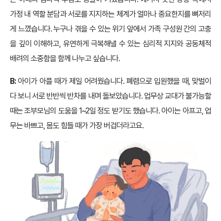
가정 내 역할 분담과 서로를 지지하는 체계가 얼마나 중요한지를 뼈저리
게 느꼈습니다. 누구나 겪을 수 있는 위기 앞에서 가족 구성원 간의 고충
을 깊이 이해하고, 유연하게 극복해낼 수 있는 심리적 지지와 공동체적
배려의 소중함을 함께 나누고 싶습니다.
B:
아이가 아플 때가 제일 어려웠습니다. 폐렴으로 입원했을 때, 맞벌이
다 보니 서로 반반씩 반차를 내며 돌보았습니다. 업무상 교대가 불가능할
때는 조부모님의 도움을 1~2일 정도 받기도 했습니다. 아이는 아프고, 업
무는 바쁘고, 몸도 힘들 때가 가장 버겁더라고요.