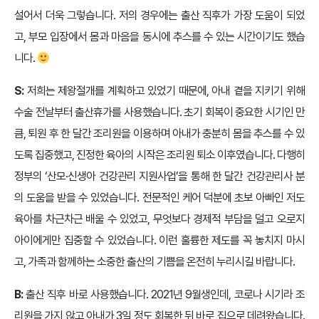
설어서 더욱 그렇습니다. 저의 경우에는 출산 직후가 가장 도움이 되었
고, 부모 입장에서 몸과 마음을 동시에 추스를 수 있는 시간이기도 했습
니다.
S:
저희는 제왕절개를 계획하고 있었기 때문에, 아내 곁을 지키기 위해
수술 전날부터 출산휴가를 사용했습니다. 초기 회복이 중요한 시기인 만
큼, 퇴원 후 한 달간 조리원을 이용하며 아내가 충분히 몸을 추스를 수 있
도록 집중했고, 진정한 육아의 시작은 조리원 퇴소 이후였습니다. 다행히
정부의 ‘산모·신생아 건강관리 지원사업’을 통해 한 달간 건강관리사 분
의 도움을 받을 수 있었습니다. 전문적인 케어 덕분에 초보 아빠인 저도
육아를 차근차근 배울 수 있었고, 무엇보다 경제적 부담을 덜고 오로지
아이에게만 집중할 수 있었습니다. 이런 훌륭한 제도를 꼭 놓치지 마시
고, 가족과 함께하는 소중한 출산의 기쁨을 온전히 누리시길 바랍니다.
B:
출산 직후 바로 사용했습니다. 2021년 9월생인데, 코로나 시기라 조
리원을 가지 않고 아내가 3일 정도 회복한 뒤 바로 집으로 데려왔습니다.