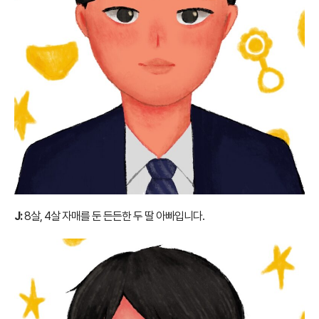
J:
8살, 4살 자매를 둔 든든한 두 딸 아빠입니다.