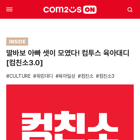
INSIDE
딸바보 아빠 셋이 모였다! 컴투스 육아대디
[컴친소3.0]
#CULTURE
#워킹대디
#육아일상
#컴친소
#컴친소3