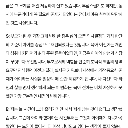
금은 그 무게를 매일 체감하며 살고 있습니다. 부담스럽기도 하지만, 동
시에 누군가에게 꼭 필요한 존재가 되었다는 점에서 마음 한켠이 단단해
진 것도 사실입니다.
S:
부모가 된 후 가장 크게 변화한 점은 삶의 모든 의사결정과 가치 판단
의 기준이 아이를 중심으로 재편되었다는 것입니다. 육아 이전에는 개인
의 성취나 커리어가 삶의 주된 동력이었다면, 지금은 아이의 안녕과 성장
이 무엇보다 우선입니다. 부모로서의 역할을 단순히 도덕적 책임의 영역
으로만 인식했던 이전과 달리, 실제로 키워보니 세상에서 가장 중요한 존
재가 아이라는 사실을 일상의 매 순간 체감하게 됩니다. 나 자신보다 타
인의 삶을 먼저 생각하게 되는 이 변화는, 육아 전에는 미처 예상하지 못
했던 가장 근본적인 내면의 변화입니다.
B:
저는 늘 시간이 그냥 흘러가기만 해서 제게 남는 것이 없다고 생각했
습니다. 그런데 아이와 함께하는 시간부터는 그것이 아이에게 차곡차곡
쌓인다는 느낌이 들어서, 더 이상 낭비되고 있다는 생각이 들지 않습니