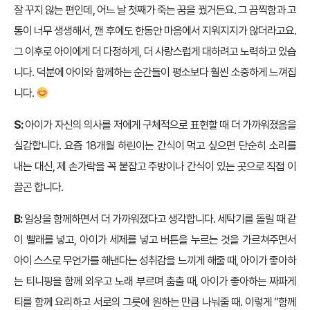
잘 꾸지 않는 편인데, 어느 날 첫째가 죽는 꿈을 꿨거든요. 그 끔찍함과 고
통이 너무 생생해서, 깬 후에도 한동안 마음에서 지워지지가 않더라고요.
그 이후로 아이에게 더 다정하게, 더 사랑스럽게 대하려고 노력하고 있습
니다. 덕분에 아이와 함께하는 순간들이 평소보다 훨씬 소중하게 느껴집
니다.
S:
아이가 자신의 의사를 저에게 구체적으로 표현할 때 더 가까워졌음을
실감합니다. 요즘 18개월 하린이는 간식이 먹고 싶으면 단순히 소리를
내는 대신, 제 손가락을 꼭 붙잡고 주방이나 간식이 있는 곳으로 직접 이
끌곤 합니다.
B:
일상을 함께하면서 더 가까워졌다고 생각합니다. 세탁기를 돌릴 때 같
이 빨래를 넣고, 아이가 세제를 넣고 버튼을 누르는 것을 가르쳐주면서
아이 스스로 무언가를 해낸다는 성취감을 느끼게 해줄 때, 아이가 좋아하
는 티니핑을 함께 외우고 노래 부르며 춤출 때, 아이가 좋아하는 짜파게
티를 함께 요리하고 서로의 그릇에 원하는 만큼 나눠줄 때. 이렇게 “함께