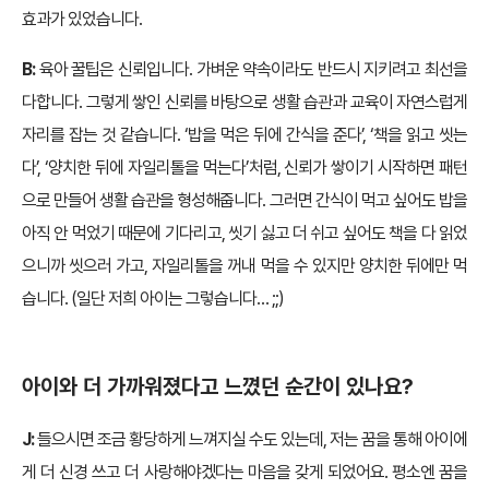
효과가 있었습니다.
B:
육아 꿀팁은 신뢰입니다. 가벼운 약속이라도 반드시 지키려고 최선을
다합니다. 그렇게 쌓인 신뢰를 바탕으로 생활 습관과 교육이 자연스럽게
자리를 잡는 것 같습니다. ‘밥을 먹은 뒤에 간식을 준다’, ‘책을 읽고 씻는
다’, ‘양치한 뒤에 자일리톨을 먹는다’처럼, 신뢰가 쌓이기 시작하면 패턴
으로 만들어 생활 습관을 형성해줍니다. 그러면 간식이 먹고 싶어도 밥을
아직 안 먹었기 때문에 기다리고, 씻기 싫고 더 쉬고 싶어도 책을 다 읽었
으니까 씻으러 가고, 자일리톨을 꺼내 먹을 수 있지만 양치한 뒤에만 먹
습니다. (일단 저희 아이는 그렇습니다… ;;)
아이와 더 가까워졌다고 느꼈던 순간이 있나요?
J:
들으시면 조금 황당하게 느껴지실 수도 있는데, 저는 꿈을 통해 아이에
게 더 신경 쓰고 더 사랑해야겠다는 마음을 갖게 되었어요. 평소엔 꿈을