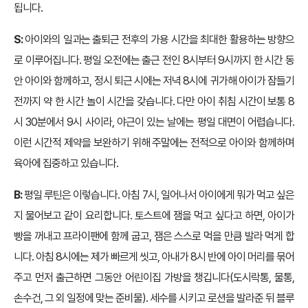
됩니다.
S:
아이와의 일과는 출퇴근 전후의 가용 시간을 최대한 활용하는 방향으
로 이루어집니다. 평일 오전에는 출근 전인 8시부터 9시까지 한 시간 동
안 아이와 함께하고, 정시 퇴근 시에는 저녁 8시에 귀가해 아이가 잠들기
전까지 약 한 시간 놀이 시간을 갖습니다. 다만 아이 취침 시간이 보통 8
시 30분에서 9시 사이라, 야근이 있는 날에는 평일 대면이 어렵습니다.
이런 시간적 제약을 보완하기 위해 주말에는 전적으로 아이와 함께하며
육아에 집중하고 있습니다.
B:
평일 루틴은 이렇습니다. 아침 7시, 일어나서 아이에게 뭐가 먹고 싶은
지 물어보고 같이 요리합니다. 토스트에 잼을 먹고 싶다고 하면, 아이가
빵을 꺼내고 프라이팬에 함께 굽고, 잼은 스스로 먹을 만큼 발라 먹게 합
니다. 아침 8시에는 제가 빠르게 씻고, 아내가 8시 반에 아이 머리를 묶어
주고 먼저 출근하면 그동안 어린이집 가방을 챙깁니다(도시락통, 물통,
손수건, 그 외 일정에 맞는 준비물). 세수를 시키고 로션을 발라준 뒤 블루