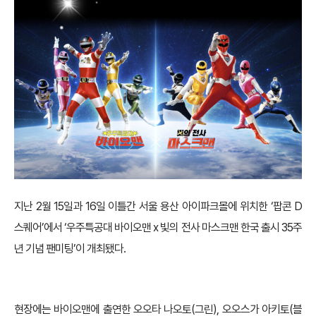
지난 2월 15일과 16일 이틀간 서울 용산 아이파크몰에 위치한 ‘팝콘 D
스퀘어’에서 ‘우주특공대 바이오맨 x 빛의 전사 마스크맨 한국 출시 35주
년 기념 팬미팅’이 개최됐다.
현장에는 바이오맨에 출연한 오오타 나오토(그린), 오오스가 아키토(블