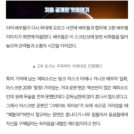
이어 배우들이 다시 무대에 오르고 사전에 배우들과 협의해 고른 배우별
이미지가 화면에 떠올랐다. 배우들은 이 스크린샷에 얽힌 비화들을 털어
놓으며 관객들과 소통의 시간을 이어갔다.
▲ 2부 토크는 우측부터 차례대로 진행했다
특히 기억에 남는 에피소드는 핑크 마스크 마에나 카나코 배우의 일화,
마스크맨 20화 ‘함정! 가라앉는 거대 로봇’편은 액션씬이 많은 에피소드
인데 원래 무술을 전혀 못했던데다 감독님한테 많이 혼나서 힘드셨다고.
그래서 마스크맨 로봇인 ‘그레이트 파이브’가 모래 속으로 가라앉을 때
“얘들아!”하면서 절규하는 장면은 혼나다가 너무 힘들어서 동료들에게
자신을 구해달라는 속마음을 내뱉은 에드립이라고 한다.