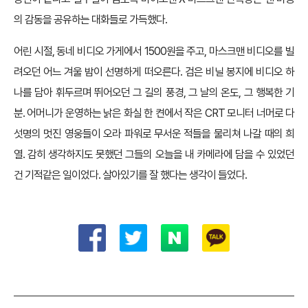
의 감동을 공유하는 대화들로 가득했다.
어린 시절, 동네 비디오 가게에서 1500원을 주고, 마스크맨 비디오를 빌
려오던 어느 겨울 밤이 선명하게 떠오른다. 검은 비닐 봉지에 비디오 하
나를 담아 휘두르며 뛰어오던 그 길의 풍경, 그 날의 온도, 그 행복한 기
분. 어머니가 운영하는 낡은 화실 한 켠에서 작은 CRT 모니터 너머로 다
섯명의 멋진 영웅들이 오라 파워로 무서운 적들을 물리쳐 나갈 때의 희
열. 감히 생각하지도 못했던 그들의 오늘을 내 카메라에 담을 수 있었던
건 기적같은 일이었다. 살아있기를 잘 했다는 생각이 들었다.