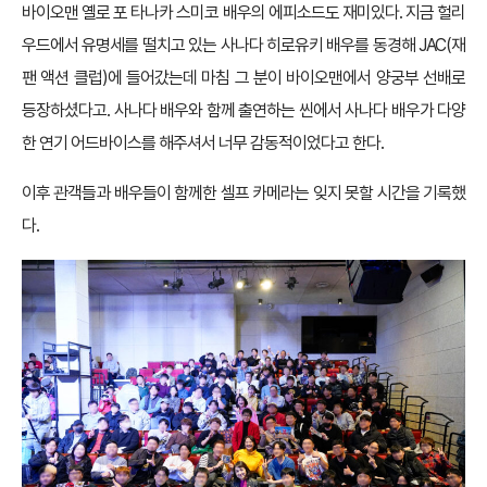
바이오맨 옐로 포 타나카 스미코 배우의 에피소드도 재미있다. 지금 헐리
우드에서 유명세를 떨치고 있는 사나다 히로유키 배우를 동경해 JAC(재
팬 액션 클럽)에 들어갔는데 마침 그 분이 바이오맨에서 양궁부 선배로
등장하셨다고. 사나다 배우와 함께 출연하는 씬에서 사나다 배우가 다양
한 연기 어드바이스를 해주셔서 너무 감동적이었다고 한다.
이후 관객들과 배우들이 함께한 셀프 카메라는 잊지 못할 시간을 기록했
다.