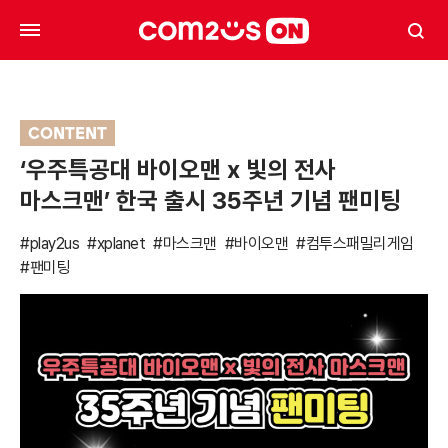
CONTENT
‘우주특공대 바이오맨 x 빛의 전사
마스크맨’ 한국 출시 35주년 기념 팬미팅
#play2us
#xplanet
#마스크맨
#바이오맨
#컴투스패밀리게임
#팬미팅