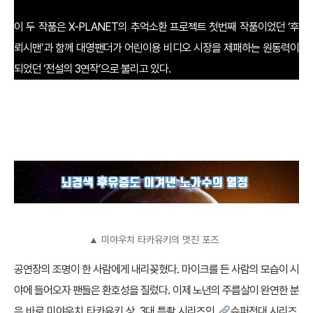
이 두 작품은 X-PLANET의 추억소환 프로젝트 첫번째 작품이었던 ‘후
뢰시맨’과 함께 대영팬더가 어린이용 비디오 시장을 제패하는 원동력이
되었던 ‘전설의 3연작’으로 불리고 있다.
▲ 미야우치 타카유키의 멋진 포즈
공연장의 조명이 한 사람에게 내리꽂혔다. 마이크를 든 사람의 모습이 시
야에 들어오자 팬들은 환호성을 질렀다. 이제 노년의 주름살이 완연한 분
은 바로 미야우치 타카유키 상. 3대 특촬 시리즈인
슈퍼전대 시리즈
,