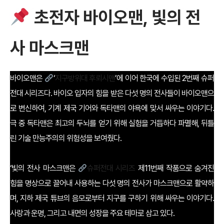
초전자 바이오맨, 빛의 전
사 마스크맨
바이오맨은
‘
지구방위대 후뢰시맨
’에 이어 한국에 수입된 2번째 슈퍼
전대 시리즈다. 바이오 입자의 힘을 받은 다섯 명의 전사들이 바이오맨으
로 변신하여, 기계 제국 기어와 독타맨의 야욕에 맞서 싸우는 이야기다.
극 중 독타맨은 최고의 두뇌를 얻기 위해 실험을 거듭하다 파멸해, 뒤틀
린 기술 만능주의의 위험성을 보여줬다.
‘빛의 전사 마스크맨은
슈퍼전대 시리즈
제11번째 작품으로 숨겨진
힘을 명상으로 끌어내 사용하는 다섯 명의 전사가 마스크맨으로 활약하
며, 지하 제국 튜브의 음모로부터 지구를 구하기 위해 싸우는 이야기다.
사랑과 운명, 그리고 내면의 성장을 주요 테마로 삼고 있다.