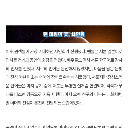
이후 관객들이 가장 기대하던 사인회가 진행됐다. 팬들은 서툰 일본어로
인사를 건네고 공연의 소감을 전했다. 배우들도 역시 서툰 한국어로 감사
의 인사를 전했다. 서로의 언어는 완전하지 않았지만, 마음을 담은 눈빛
과 진심 어린 미소는 언어의 장벽을 완벽히 허물었다. 서툴지만 정성스러
운 단어들은 마치 공기 중에 떠도는 투명한 실처럼 연결되어, 객석과 무
대를 따스한 감동으로 가득 채웠다. 마치 오랜 친구와 나누는 대화처럼,
말 너머의 진심이 온전히 전달되는 순간이었다.
공연이 끝나고 일주일이 넘도록 바이오맨 X 마스크맨 단톡방은 팬 미팅