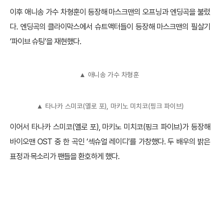
이후 애니송 가수 차형훈이 등장해 마스크맨의 오프닝과 엔딩곡을 불렀
다. 엔딩곡의 클라이막스에서 슈트액터들이 등장해 마스크맨의 필살기
‘파이브 슈팅’을 재현했다.
▲ 애니송 가수 차형훈
▲ 타나카 스미코(옐로 포), 마키노 미치코(핑크 파이브)
이어서 타나카 스미코(옐로 포), 마키노 미치코(핑크 파이브)가 등장해
바이오맨 OST 중 한 곡인 ‘섹슈얼 레이디’를 가창했다. 두 배우의 밝은
표정과 목소리가 팬들을 환호하게 했다.