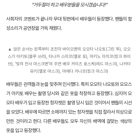
“거두절미 하고 배우분들을 모시겠습니다!”
사회자의 코멘트가 끝나자 무대 뒷편에서 배우들이 등장했다. 팬들의 함
성소리가 공연장을 가득 채웠다.
▲ 앉은 순서는 왼쪽부터 초전자 바이오맨의 오오타 나오토(그린 투), 오오
스가 아키토(블루 쓰리), 타나카 스미코(옐로 포), 마키노 미치코(핑크 파이
브), ‘빛의 전사 마스크맨’의 주연 배우 카이즈 료스케(레드 마스크), 나카타
유키(옐로 마스크), 마에다 카나코(핑크 마스크)
배우들은 관객들과 눈을 맞추며 인사했다. 특히 오오타 나오토와 오오스
가 아키토 배우는 촬영 당시와 같은 옷을 착장하고 등장했다. 심지어 오
오타 배우가 입고 등장한 청자켓은 촬영 당시 입은 것이어서 팬들의 시선
을 모았다. 배우에 따르면 소매까지 있는 청자켓을 직접 잘라서 의상으로
만든 것이라고 한다. 다른 배우들도 모두 자신의 배역에 걸맞는 색상의
옷을 입고 등장했다.