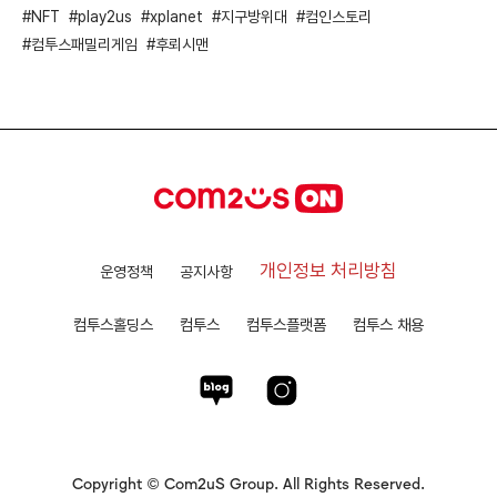
NFT
play2us
xplanet
지구방위대
컴인스토리
컴투스패밀리게임
후뢰시맨
개인정보 처리방침
운영정책
공지사항
컴투스홀딩스
컴투스
컴투스플랫폼
컴투스 채용
Copyright © Com2uS Group. All Rights Reserved.