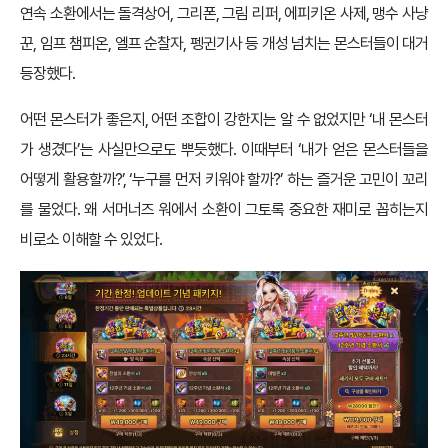
연속 소환에서는 돌격상어, 그리폰, 그림 리퍼, 에피키온 사제, 맹수 사냥
꾼, 임프 챔피온, 엘프 순찰자, 펭귄기사 등 개성 넘치는 몬스터들이 대거
등장했다.
어떤 몬스터가 좋은지, 어떤 조합이 강한지는 알 수 없었지만 ‘내 몬스터
가 생겼다’는 사실만으로도 뿌듯했다. 이때부터 ‘내가 얻은 몬스터들을
어떻게 활용할까?’, ‘누구를 먼저 키워야 할까?’ 하는 즐거운 고민이 꼬리
를 물었다. 왜 서머너즈 워에서 소환이 그토록 중요한 재미로 꼽히는지
비로소 이해할 수 있었다.