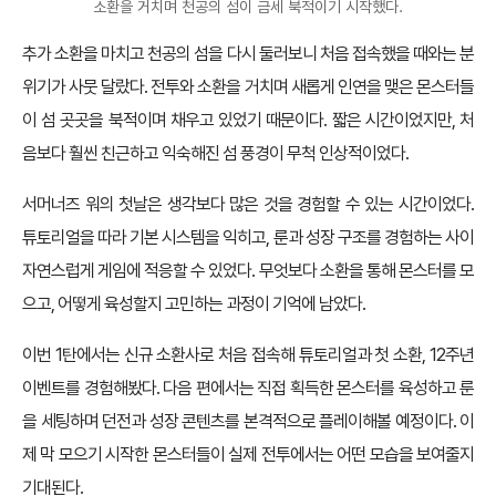
소환을 거치며 천공의 섬이 금세 북적이기 시작했다.
추가 소환을 마치고 천공의 섬을 다시 둘러보니 처음 접속했을 때와는 분
위기가 사뭇 달랐다. 전투와 소환을 거치며 새롭게 인연을 맺은 몬스터들
이 섬 곳곳을 북적이며 채우고 있었기 때문이다. 짧은 시간이었지만, 처
음보다 훨씬 친근하고 익숙해진 섬 풍경이 무척 인상적이었다.
서머너즈 워의 첫날은 생각보다 많은 것을 경험할 수 있는 시간이었다.
튜토리얼을 따라 기본 시스템을 익히고, 룬과 성장 구조를 경험하는 사이
자연스럽게 게임에 적응할 수 있었다. 무엇보다 소환을 통해 몬스터를 모
으고, 어떻게 육성할지 고민하는 과정이 기억에 남았다.
이번 1탄에서는 신규 소환사로 처음 접속해 튜토리얼과 첫 소환, 12주년
이벤트를 경험해봤다. 다음 편에서는 직접 획득한 몬스터를 육성하고 룬
을 세팅하며 던전과 성장 콘텐츠를 본격적으로 플레이해볼 예정이다. 이
제 막 모으기 시작한 몬스터들이 실제 전투에서는 어떤 모습을 보여줄지
기대된다.