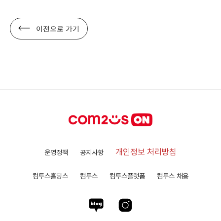
이전으로 가기
개인정보 처리방침
운영정책
공지사항
컴투스홀딩스
컴투스
컴투스플랫폼
컴투스 채용