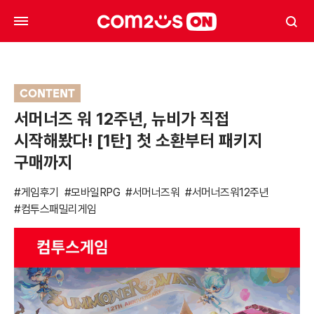
CONTENT
서머너즈 워 12주년, 뉴비가 직접
시작해봤다! [1탄] 첫 소환부터 패키지
구매까지
#게임후기
#모바일RPG
#서머너즈워
#서머너즈워12주년
#컴투스패밀리게임