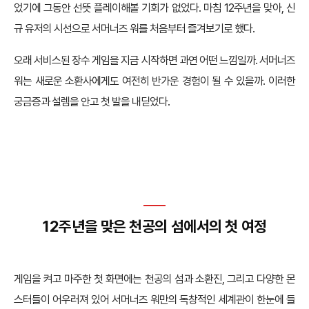
었기에 그동안 선뜻 플레이해볼 기회가 없었다. 마침 12주년을 맞아, 신
규 유저의 시선으로 서머너즈 워를 처음부터 즐겨보기로 했다.
오래 서비스된 장수 게임을 지금 시작하면 과연 어떤 느낌일까. 서머너즈
워는 새로운 소환사에게도 여전히 반가운 경험이 될 수 있을까. 이러한
궁금증과 설렘을 안고 첫 발을 내딛었다.
12주년을 맞은 천공의 섬에서의 첫 여정
게임을 켜고 마주한 첫 화면에는 천공의 섬과 소환진, 그리고 다양한 몬
스터들이 어우러져 있어 서머너즈 워만의 독창적인 세계관이 한눈에 들