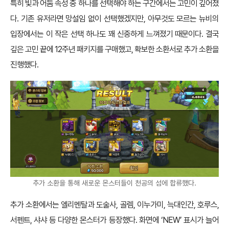
특히 빛과 어둠 속성 중 하나를 선택해야 하는 구간에서는 고민이 깊어졌
다. 기존 유저라면 망설임 없이 선택했겠지만, 아무것도 모르는 뉴비의
입장에서는 이 작은 선택 하나도 꽤 신중하게 느껴졌기 때문이다. 결국
깊은 고민 끝에 12주년 패키지를 구매했고, 확보한 소환서로 추가 소환을
진행했다.
추가 소환을 통해 새로운 몬스터들이 천공의 섬에 합류했다.
추가 소환에서는 엘리멘탈과 도술사, 골렘, 이누가미, 늑대인간, 호루스,
서펜트, 샤샤 등 다양한 몬스터가 등장했다. 화면에 ‘NEW’ 표시가 늘어