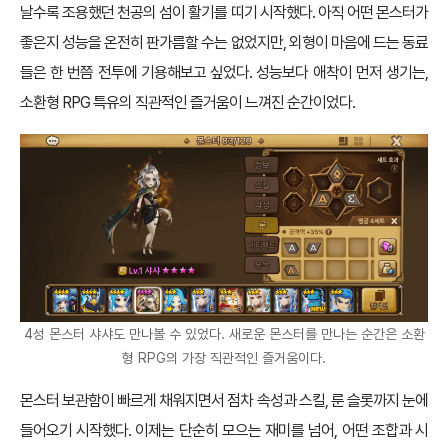
날수록 조용했던 천공의 섬이 활기를 띠기 시작했다. 아직 어떤 몬스터가
좋은지 성능을 온전히 판가름할 수는 없었지만, 외형이 마음에 드는 동료
들은 한 번쯤 전투에 기용해보고 싶었다. 성능보다 애착이 먼저 생기는,
소환형 RPG 특유의 직관적인 즐거움이 느껴진 순간이었다.
4성 몬스터 샤샤도 만나볼 수 있었다. 새로운 몬스터를 만나는 순간은 소환
형 RPG의 가장 직관적인 즐거움이다.
몬스터 보관함이 빠르게 채워지면서 점차 속성과 스킬, 룬 슬롯까지 눈에
들어오기 시작했다. 이제는 단순히 모으는 재미를 넘어, 어떤 조합과 시