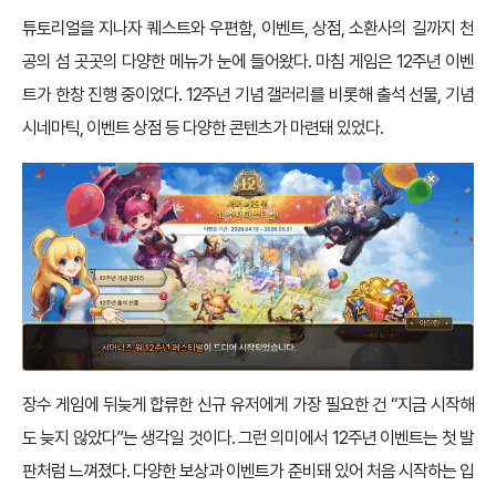
튜토리얼을 지나자 퀘스트와 우편함, 이벤트, 상점, 소환사의 길까지 천
공의 섬 곳곳의 다양한 메뉴가 눈에 들어왔다. 마침 게임은 12주년 이벤
트가 한창 진행 중이었다. 12주년 기념 갤러리를 비롯해 출석 선물, 기념
시네마틱, 이벤트 상점 등 다양한 콘텐츠가 마련돼 있었다.
장수 게임에 뒤늦게 합류한 신규 유저에게 가장 필요한 건 “지금 시작해
도 늦지 않았다”는 생각일 것이다. 그런 의미에서 12주년 이벤트는 첫 발
판처럼 느껴졌다. 다양한 보상과 이벤트가 준비돼 있어 처음 시작하는 입