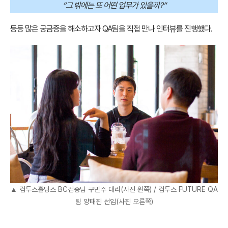
“그 밖에는 또 어떤 업무가 있을까?”
등등 많은 궁금증을 해소하고자 QA팀을 직접 만나 인터뷰를 진행했다.
▲ 컴투스홀딩스 BC검증팀 구민주 대리(사진 왼쪽) / 컴투스 FUTURE QA
팀 양태진 선임(사진 오른쪽)