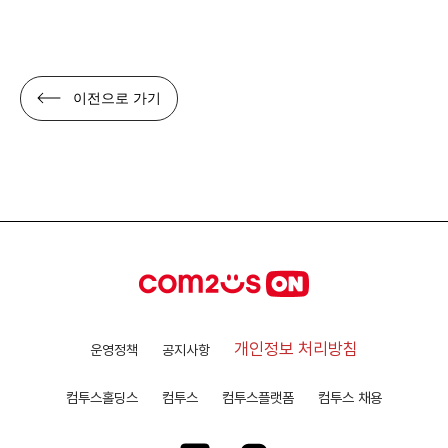
이전으로 가기
개인정보 처리방침
운영정책
공지사항
컴투스홀딩스
컴투스
컴투스플랫폼
컴투스 채용