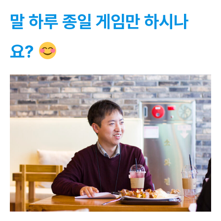
말 하루 종일 게임만 하시나
요?