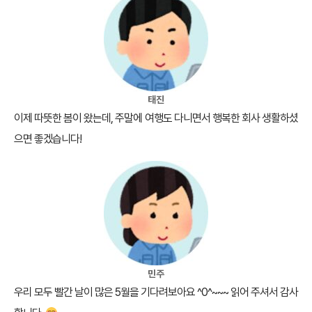
태진
이제 따뜻한 봄이 왔는데, 주말에 여행도 다니면서 행복한 회사 생활하셨
으면 좋겠습니다!
민주
우리 모두 빨간 날이 많은 5월을 기다려보아요 ^0^~~~ 읽어 주셔서 감사