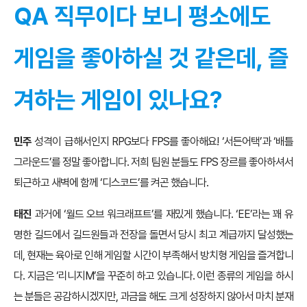
QA 직무이다 보니 평소에도
게임을 좋아하실 것 같은데, 즐
겨하는 게임이 있나요?
민주
성격이 급해서인지 RPG보다 FPS를 좋아해요! ‘서든어택’과 ‘배틀
그라운드’를 정말 좋아합니다. 저희 팀원 분들도 FPS 장르를 좋아하셔서
퇴근하고 새벽에 함께 ‘디스코드’를 켜곤 했습니다.
태진
과거에 ‘월드 오브 워크래프트’를 재밌게 했습니다. ‘EE’라는 꽤 유
명한 길드에서 길드원들과 전장을 돌면서 당시 최고 계급까지 달성했는
데, 현재는 육아로 인해 게임할 시간이 부족해서 방치형 게임을 즐겨합니
다. 지금은 ‘리니지M’을 꾸준히 하고 있습니다. 이런 종류의 게임을 하시
는 분들은 공감하시겠지만, 과금을 해도 크게 성장하지 않아서 마치 분재