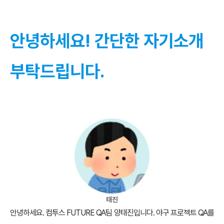
안녕하세요! 간단한 자기소개
부탁드립니다
.
태진
안녕하세요. 컴투스 FUTURE QA팀 양태진입니다. 야구 프로젝트 QA를