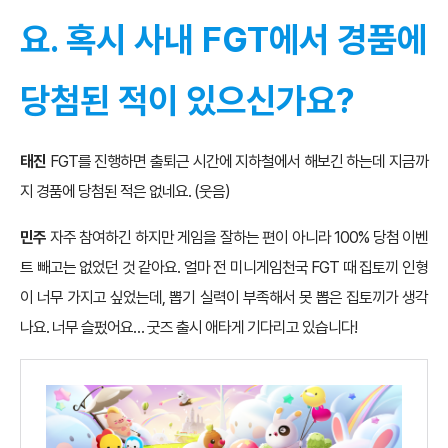
요. 혹시 사내 FGT에서 경품에
당첨된 적이 있으신가요?
태진
FGT를 진행하면 출퇴근 시간에 지하철에서 해보긴 하는데 지금까
지 경품에 당첨된 적은 없네요. (웃음)
민주
자주 참여하긴 하지만 게임을 잘하는 편이 아니라 100% 당첨 이벤
트 빼고는 없었던 것 같아요. 얼마 전 미니게임천국 FGT 때 집토끼 인형
이 너무 가지고 싶었는데, 뽑기 실력이 부족해서 못 뽑은 집토끼가 생각
나요. 너무 슬펐어요… 굿즈 출시 애타게 기다리고 있습니다!