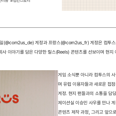
인터뷰
#컴인스토리
일(@com2us_de) 계정과 프랑스(@com2us_fr) 계정은 컴
회사 이야기를 담은 다양한 릴스(Reels) 콘텐츠를 선보이며 현지
게임 소식뿐 아니라 컴투스의 
며 유럽 이용자들과 새로운 접점
계정. 현지 팬들과의 소통을 담
제이션실 이승민 사우를 만나 
콘텐츠 제작 과정, 그리고 앞으