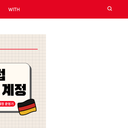
검색
WITH