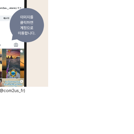
com2us_fr)