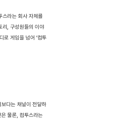
컴투스라는 회사 자체를
토리, 구성원들의 이야
디로 게임을 넘어 ‘컴투
기보다는 채널이 전달하
것은 물론, 컴투스라는