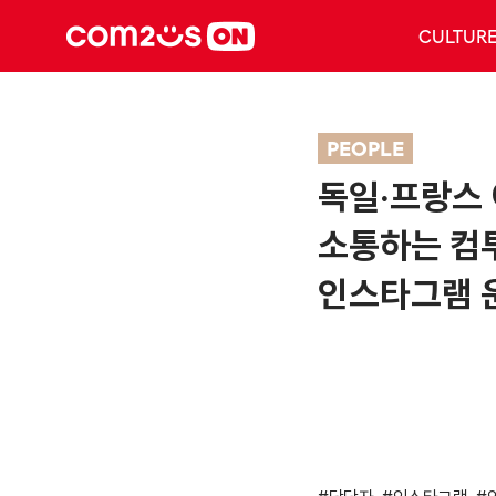
CULTUR
PEOPLE
독일·프랑스
소통하는 컴
인스타그램 