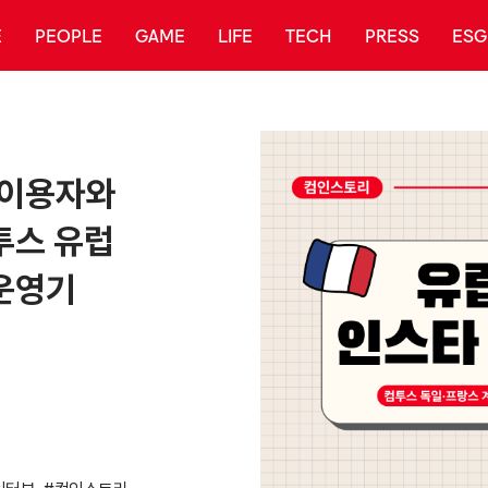
E
PEOPLE
GAME
LIFE
TECH
PRESS
ESG
 이용자와
투스 유럽
운영기