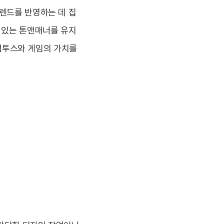
트렌드를 반영하는 데 집
수 있는 톤앤매너를 유지
컴투스와 게임의 가치를