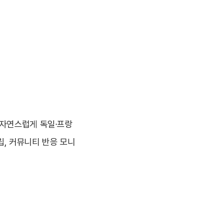
 자연스럽게 독일·프랑
립, 커뮤니티 반응 모니