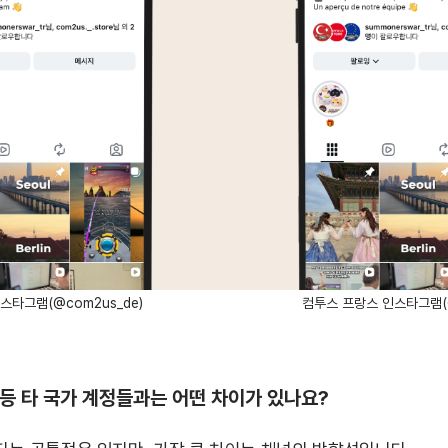
스타그램(@com2us_de)
컴투스 프랑스 인스타그램(@
E 등 타 국가 계정들과는 어떤 차이가 있나요?