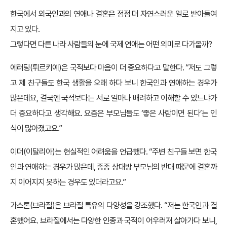
한국에서 외국인과의 연애나 결혼은 점점 더 자연스러운 일로 받아들여
지고 있다.
그렇다면 다른 나라 사람들의 눈에 국제 연애는 어떤 의미로 다가올까?
에러팅(튀르키예)은 국적보다 마음이 더 중요하다고 말한다. “저도 그렇
고 제 친구들도 한국 생활을 오래 하다 보니 한국인과 연애하는 경우가
많은데요, 결국엔 국적보다는 서로 얼마나 배려하고 이해할 수 있느냐가
더 중요하다고 생각해요. 요즘은 부모님들도 ‘좋은 사람이면 된다’는 인
식이 많아졌고요.”
이더(이탈리아)는 현실적인 어려움을 언급했다. “주변 친구들 보면 한국
인과 연애하는 경우가 많은데, 종종 상대방 부모님의 반대 때문에 결혼까
지 이어지지 못하는 경우도 있더라고요.”
가스톤(브라질)은 브라질 특유의 다양성을 강조했다. “저는 한국인과 결
혼했어요. 브라질에서는 다양한 인종과 국적이 어우러져 살아가다 보니,