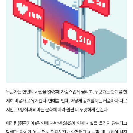
누군가는 연인의 사진을 SNS에 자랑스럽게 올리고, 누군가는 관계를 철
저히 비공개로 유지한다. 연애를 언제, 어떻게 공개할지는 커플마다 다르
지만, 그 방식과 의미는 문화에 따라 훨씬 더 뚜렷하게 갈린다.
에러팅(튀르키예)은 연애 초반엔 SNS에 연애 사실을 올리지 않는다고
말했다. 관계가 어느 정도 진지해지고 안정됐다고 느낄 때, 그제야 사진