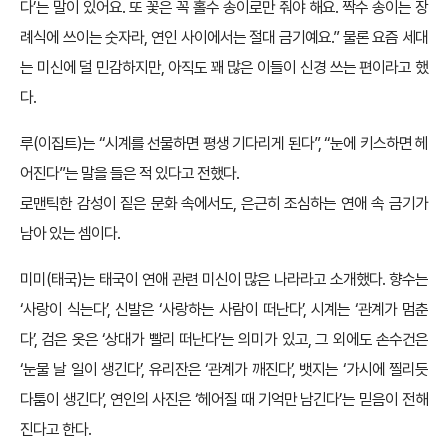
다’는 말이 있어요. 또 꽃은 꼭 홀수 송이로만 줘야 해요. 짝수 송이는 장
례식에 쓰이는 숫자라, 연인 사이에서는 절대 금기예요.” 물론 요즘 세대
는 미신에 덜 민감하지만, 아직도 꽤 많은 이들이 신경 쓰는 편이라고 했
다.
루(이집트)는 “시계를 선물하면 평생 기다리게 된다”, “눈에 키스하면 헤
어진다”는 말을 들은 적 있다고 전했다.
로맨틱한 감성이 짙은 문화 속에서도, 은근히 조심하는 연애 속 금기가
남아 있는 셈이다.
미미(태국)는 태국이 연애 관련 미신이 많은 나라라고 소개했다. 향수는
‘사랑이 식는다’, 신발은 ‘사랑하는 사람이 떠난다’, 시계는 ‘관계가 멈춘
다’, 검은 옷은 ‘상대가 빨리 떠난다’는 의미가 있고, 그 외에도 손수건은
‘눈물 날 일이 생긴다’, 유리잔은 ‘관계가 깨진다’, 뱃지는 ‘가시에 찔리듯
다툼이 생긴다’, 연인의 사진은 ‘헤어질 때 기억만 남긴다’는 믿음이 전해
진다고 한다.