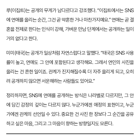
루(이집트)는 공개의 무게가 남다르다고 강조했다. “이집트에서는 SNS
에 연애를 올리는 순간, 그건 곧 약혼한 거나 마찬가지예요.” 연애는 곧 결
혼을 전제로 한다는 인식이 강해, 가벼운 만남 단계에서는 공개하는 일이
거의 없다고 한다.
미미(태국)는 공개가 일상처럼 자연스럽다고 말했다. “태국은 SNS 사용
률이 높고, 연애도 그 안에 포함된다고 생각해요. 그래서 연인의 사진을
올리는 건 흔한 일이죠. 관계가 진지해질수록 더 자주 올리게 되고, 오히
려 공개하지 않으면 서운해하는 사람들도 있어요.”
정리하자면, SNS에 연애를 공개하는 방식은 나라별로 다르지만, 그 안
에 담긴 감정의 깊이는 다르지 않다. 누군가에겐 애정의 표현이고, 누군
가에겐 관계의 선언일 수 있다. 중요한 건 사진 한 장보다 그 순간을 공유
하고 싶은 마음, 그리고 그 마음이 향하는 방향일지도 모른다.