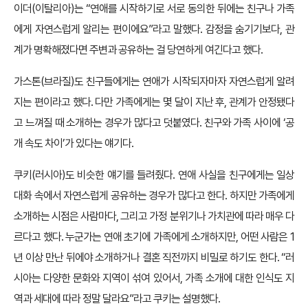
이더(이탈리아)는 “연애를 시작하기로 서로 동의한 뒤에는 친구나 가족
에게 자연스럽게 알리는 편이에요”라고 말했다. 감정을 숨기기보다, 관
계가 명확해졌다면 주변과 공유하는 걸 당연하게 여긴다고 했다.
가스톤(브라질)도 친구들에게는 연애가 시작되자마자 자연스럽게 알려
지는 편이라고 했다. 다만 가족에게는 몇 달이 지난 후, 관계가 안정됐다
고 느껴질 때 소개하는 경우가 많다고 덧붙였다. 친구와 가족 사이에 ‘공
개 속도 차이’가 있다는 얘기다.
쿠키(러시아)도 비슷한 얘기를 들려줬다. 연애 사실을 친구에게는 일상
대화 속에서 자연스럽게 공유하는 경우가 많다고 한다. 하지만 가족에게
소개하는 시점은 사람마다, 그리고 가정 분위기나 가치관에 따라 매우 다
르다고 했다. 누군가는 연애 초기에 가족에게 소개하지만, 어떤 사람은 1
년 이상 만난 뒤에야 소개하거나 결혼 직전까지 비밀로 하기도 한다. “러
시아는 다양한 문화와 지역이 섞여 있어서, 가족 소개에 대한 인식도 지
역과 세대에 따라 정말 달라요”라고 쿠키는 설명했다.