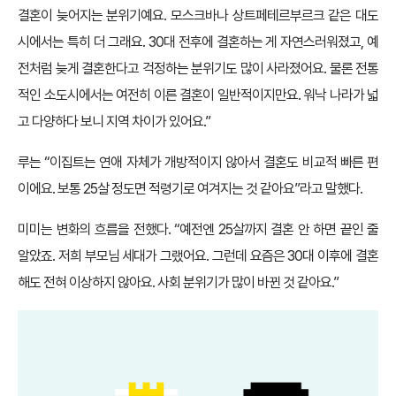
결혼이 늦어지는 분위기예요. 모스크바나 상트페테르부르크 같은 대도
시에서는 특히 더 그래요. 30대 전후에 결혼하는 게 자연스러워졌고, 예
전처럼 늦게 결혼한다고 걱정하는 분위기도 많이 사라졌어요. 물론 전통
적인 소도시에서는 여전히 이른 결혼이 일반적이지만요. 워낙 나라가 넓
고 다양하다 보니 지역 차이가 있어요.”
루는 “이집트는 연애 자체가 개방적이지 않아서 결혼도 비교적 빠른 편
이에요. 보통 25살 정도면 적령기로 여겨지는 것 같아요”라고 말했다.
미미는 변화의 흐름을 전했다. “예전엔 25살까지 결혼 안 하면 끝인 줄
알았죠. 저희 부모님 세대가 그랬어요. 그런데 요즘은 30대 이후에 결혼
해도 전혀 이상하지 않아요. 사회 분위기가 많이 바뀐 것 같아요.”