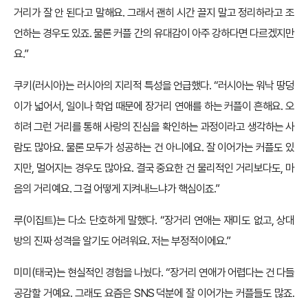
거리가 잘 안 된다고 말해요. 그래서 괜히 시간 끌지 말고 정리하라고 조
언하는 경우도 있죠. 물론 커플 간의 유대감이 아주 강하다면 다르겠지만
요.”
쿠키(러시아)는 러시아의 지리적 특성을 언급했다. “러시아는 워낙 땅덩
이가 넓어서, 일이나 학업 때문에 장거리 연애를 하는 커플이 흔해요. 오
히려 그런 거리를 통해 사랑의 진심을 확인하는 과정이라고 생각하는 사
람도 많아요. 물론 모두가 성공하는 건 아니에요. 잘 이어가는 커플도 있
지만, 멀어지는 경우도 많아요. 결국 중요한 건 물리적인 거리보다도, 마
음의 거리예요. 그걸 어떻게 지켜내느냐가 핵심이죠.”
루(이집트)는 다소 단호하게 말했다. “장거리 연애는 재미도 없고, 상대
방의 진짜 성격을 알기도 어려워요. 저는 부정적이에요.”
미미(태국)는 현실적인 경험을 나눴다. “장거리 연애가 어렵다는 건 다들
공감할 거예요. 그래도 요즘은 SNS 덕분에 잘 이어가는 커플들도 많죠.