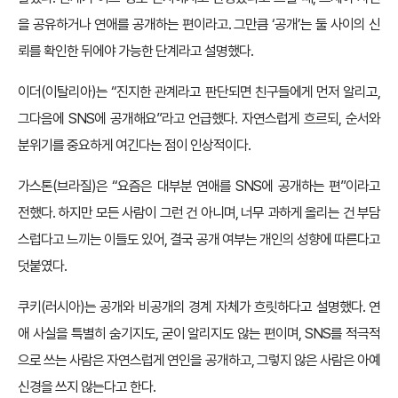
을 공유하거나 연애를 공개하는 편이라고. 그만큼 ‘공개’는 둘 사이의 신
뢰를 확인한 뒤에야 가능한 단계라고 설명했다.
이더(이탈리아)는 “진지한 관계라고 판단되면 친구들에게 먼저 알리고,
그다음에 SNS에 공개해요”라고 언급했다. 자연스럽게 흐르되, 순서와
분위기를 중요하게 여긴다는 점이 인상적이다.
가스톤(브라질)은 “요즘은 대부분 연애를 SNS에 공개하는 편”이라고
전했다. 하지만 모든 사람이 그런 건 아니며, 너무 과하게 올리는 건 부담
스럽다고 느끼는 이들도 있어, 결국 공개 여부는 개인의 성향에 따른다고
덧붙였다.
쿠키(러시아)는 공개와 비공개의 경계 자체가 흐릿하다고 설명했다. 연
애 사실을 특별히 숨기지도, 굳이 알리지도 않는 편이며, SNS를 적극적
으로 쓰는 사람은 자연스럽게 연인을 공개하고, 그렇지 않은 사람은 아예
신경을 쓰지 않는다고 한다.