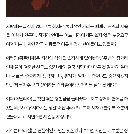
사랑에는 국경이 없다고들 하지만, 물리적인 거리는 때때로 관계의 지속
을 어렵게 만든다. 장거리 연애는 어느 나라에서든 쉽지 않은 도전으로
여겨지는데, 과연 각국 사람들은 이를 어떻게 받아들이고 있을까?
에러팅(튀르키예)은 자신의 성향을 솔직하게 털어놨다. “주변에 장거리
연애 끝에 결혼한 친구도 있긴 해요. 결국 사람마다 다른 것 같아요. 얼마
나 서로를 중요하게 생각하느냐, 관계가 얼마나 깊으냐도 중요하겠지
만… 저는 자주 보고 싶어하는 스타일이라 장거리는 절대 못 해요.”
이더(이탈리아)는 직접 겪은 경험담을 들려줬다. “저도 장거리 연애를 해
봤는데, 오래 유지하기는 정말 어렵더라고요. 특히 시차가 클수록 소통이
힘들어지고, 자연스럽게 갈등이 생겨요.”
가스톤(브라질)은 현실적인 조언을 덧붙였다. “주변 사람들 대부분은 장