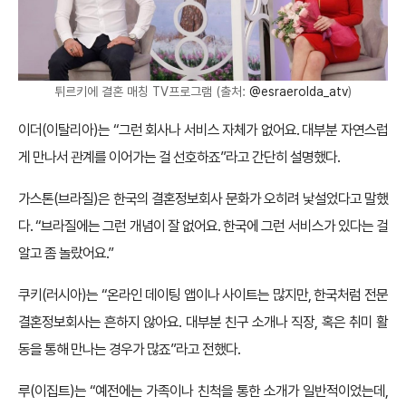
튀르키에 결혼 매칭 TV프로그램 (출처:
@esraerolda_atv
)
이더(이탈리아)는 “그런 회사나 서비스 자체가 없어요. 대부분 자연스럽
게 만나서 관계를 이어가는 걸 선호하죠”라고 간단히 설명했다.
가스톤(브라질)은 한국의 결혼정보회사 문화가 오히려 낯설었다고 말했
다. “브라질에는 그런 개념이 잘 없어요. 한국에 그런 서비스가 있다는 걸
알고 좀 놀랐어요.”
쿠키(러시아)는 “온라인 데이팅 앱이나 사이트는 많지만, 한국처럼 전문
결혼정보회사는 흔하지 않아요. 대부분 친구 소개나 직장, 혹은 취미 활
동을 통해 만나는 경우가 많죠”라고 전했다.
루(이집트)는 “예전에는 가족이나 친척을 통한 소개가 일반적이었는데,