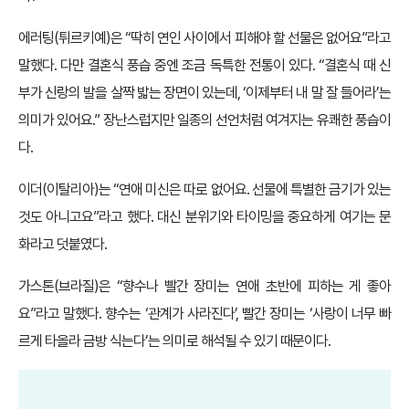
에러팅(튀르키예)은 “딱히 연인 사이에서 피해야 할 선물은 없어요”라고
말했다. 다만 결혼식 풍습 중엔 조금 독특한 전통이 있다. “결혼식 때 신
부가 신랑의 발을 살짝 밟는 장면이 있는데, ‘이제부터 내 말 잘 들어라’는
의미가 있어요.” 장난스럽지만 일종의 선언처럼 여겨지는 유쾌한 풍습이
다.
이더(이탈리아)는 “연애 미신은 따로 없어요. 선물에 특별한 금기가 있는
것도 아니고요”라고 했다. 대신 분위기와 타이밍을 중요하게 여기는 문
화라고 덧붙였다.
가스톤(브라질)은 “향수나 빨간 장미는 연애 초반에 피하는 게 좋아
요”라고 말했다. 향수는 ‘관계가 사라진다’, 빨간 장미는 ‘사랑이 너무 빠
르게 타올라 금방 식는다’는 의미로 해석될 수 있기 때문이다.