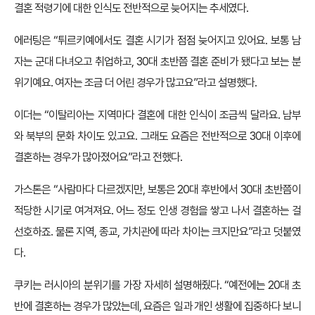
결혼 적령기에 대한 인식도 전반적으로 늦어지는 추세였다.
에러팅은 “튀르키예에서도 결혼 시기가 점점 늦어지고 있어요. 보통 남
자는 군대 다녀오고 취업하고, 30대 초반쯤 결혼 준비가 됐다고 보는 분
위기예요. 여자는 조금 더 어린 경우가 많고요”라고 설명했다.
이더는 “이탈리아는 지역마다 결혼에 대한 인식이 조금씩 달라요. 남부
와 북부의 문화 차이도 있고요. 그래도 요즘은 전반적으로 30대 이후에
결혼하는 경우가 많아졌어요”라고 전했다.
가스톤은 “사람마다 다르겠지만, 보통은 20대 후반에서 30대 초반쯤이
적당한 시기로 여겨져요. 어느 정도 인생 경험을 쌓고 나서 결혼하는 걸
선호하죠. 물론 지역, 종교, 가치관에 따라 차이는 크지만요”라고 덧붙였
다.
쿠키는 러시아의 분위기를 가장 자세히 설명해줬다. “예전에는 20대 초
반에 결혼하는 경우가 많았는데, 요즘은 일과 개인 생활에 집중하다 보니