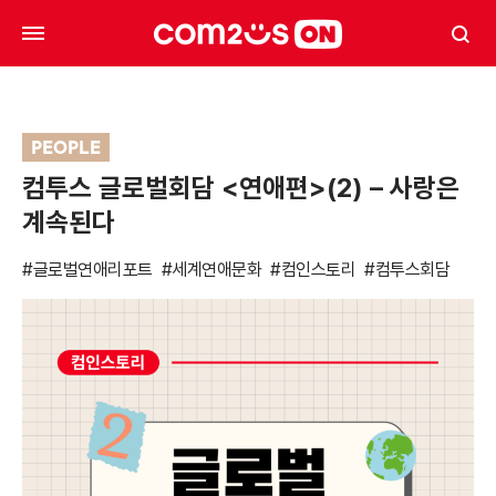
PEOPLE
컴투스 글로벌회담 <연애편>(2) – 사랑은
계속된다
#글로벌연애리포트
#세계연애문화
#컴인스토리
#컴투스회담