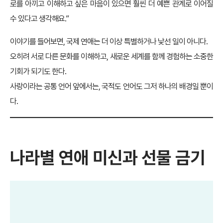
로를 아끼고 이해하고 싶은 마음이 있으면 훨씬 더 예쁜 관계로 이어질
수 있다고 생각해요.”
이야기를 들어보면, 국제 연애는 더 이상 특별하거나 낯선 일이 아니다.
오히려 서로 다른 문화를 이해하고, 새로운 세계를 함께 경험하는 소중한
기회가 되기도 한다.
사랑이라는 공통 언어 앞에서는, 국적도 언어도 그저 하나의 배경일 뿐이
다.
나라별 연애 미신과 선물 금기