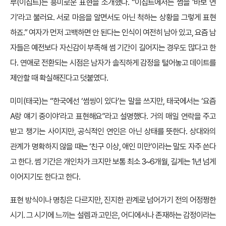
루(이집트)는 흥미로운 표현을 소개했다. “이집트에서는 썸을 ‘바보 연
기’라고 불러요. 서로 마음을 알면서도 아닌 척하는 상황을 그렇게 표현
하죠.” 여자가 먼저 고백하면 안 된다는 인식이 여전히 남아 있고, 요즘 남
자들은 예전보다 자신감이 부족해 썸 기간이 길어지는 경우도 많다고 한
다. 연애로 전환되는 시점은 남자가 솔직하게 감정을 털어놓고 데이트를
제안할 때 확실해진다고 덧붙였다.
미미(태국)는 “한국에선 ‘썸씽이 있다’는 말을 쓰지만, 태국에서는 ‘요즘
A랑 얘기 중이야’라고 표현해요”라고 설명했다. 거의 매일 연락을 주고
받고 챙기는 사이지만, 공식적인 연인은 아닌 상태를 뜻한다. 상대와의
관계가 명확하지 않을 때는 ‘친구 이상, 애인 미만’이라는 말도 자주 쓴다
고 한다. 썸 기간은 개인차가 크지만 보통 최소 3~6개월, 길게는 1년 넘게
이어지기도 한다고 한다.
표현 방식이나 명칭은 다르지만, 진지한 관계로 넘어가기 전의 어정쩡한
시기. 그 시기에 느끼는 설렘과 고민은, 어디에서나 존재하는 감정이라는