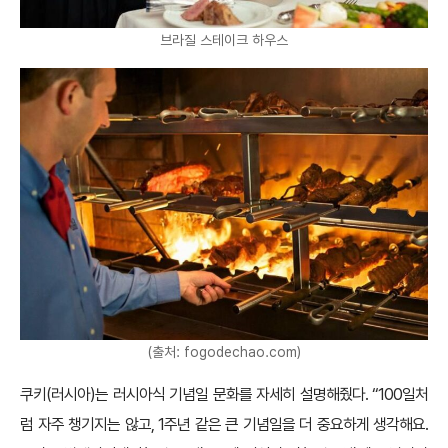
브라질 스테이크 하우스
(출처: fogodechao.com)
쿠키(러시아)는 러시아식 기념일 문화를 자세히 설명해줬다. “100일처
럼 자주 챙기지는 않고, 1주년 같은 큰 기념일을 더 중요하게 생각해요.