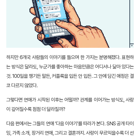
하지만 6개국 사람들의 이야기를 들으며 한 가지는 분명해졌다. 표현하
는 방식은 달라도, 누군가를 좋아하는 마음만큼은 어디서나 닮아 있다는
것. 100일을 챙기든 말든, 커플룩을 입든 안 입든. 그 안에 담긴 애정은 결
코 다르지 않았다.
그렇다면 연애가 시작된 이후는 어떨까? 관계를 이어가는 방식도, 사랑
이 깊어질수록 점점 더 달라질까?
다음 편에서는 그들의 연애 ‘다음 이야기’를 따라가 본다. SNS 공개 타이
밍, 가족 소개, 장거리 연애, 그리고 결혼까지. 사랑이 무르익을수록 더 선