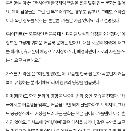
쿠키(러시아)는 “러시아엔 한국처럼 똑같은 옷을 맞춰 입는 문화는 없어
요. 특히 남성들은 그런 걸 부끄러워하는 경우도 많고요. 그래도 스타일
이나 색감 정도를 맞추는 ‘톤온톤’ 커플은 가끔 있어요”라고 설명했다.
루(이집트)는 오프라인 커플룩 대신 디지털 방식의 애정을 소개했다. “이
집트엔 그렇게 귀여운 커플룩 문화는 없어요. 대신 서로의 SNS에 태그
를 하거나, 휴대폰에 애칭으로 저장하거나, 배경화면에 서로의 사진을 쓰
는 식으로 표현해요.”
가스톤(브라질)은 “예전엔 없었는데, 요즘엔 한국 팝 문화 덕분인지 커플
룩이 유행하는 분위기예요”라며 한류의 영향을 언급했다.
미미(태국)도 한국 문화의 영향을 받으며 변화 중인 모습을 전했다. “태
국에서도 커플템을 맞추는 커플을 보면 되게 달달하다고 느껴져요. 그래
도 공공장소에서 애정을 드러내는 문화는 적은 편이라 커플템이 아주 흔
하진 않아요. 티셔츠에 ‘엄마/아빠’ 같은 애칭을 넣거나, 같은 도안을 고르