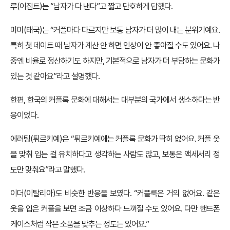
루(이집트)는 “남자가 다 낸다”고 짧고 단호하게 답했다.
미미(태국)는 “커플마다 다르지만 보통 남자가 더 많이 내는 분위기예요.
특히 첫 데이트 때 남자가 계산 안 하면 인상이 안 좋아질 수도 있어요. 나
중엔 비율로 정산하기도 하지만, 기본적으로 남자가 더 부담하는 문화가
있는 것 같아요”라고 설명했다.
한편, 한국의 커플룩 문화에 대해서는 대부분의 국가에서 생소하다는 반
응이었다.
에러팅(튀르키예)은 “튀르키예에는 커플룩 문화가 딱히 없어요. 커플 옷
을 맞춰 입는 걸 유치하다고 생각하는 사람도 많고, 보통은 액세서리 정
도만 맞춰요”라고 말했다.
이더(이탈리아)도 비슷한 반응을 보였다. “커플룩은 거의 없어요. 같은
옷을 입은 커플을 보면 조금 이상하다 느껴질 수도 있어요. 다만 핸드폰
케이스처럼 작은 소품을 맞추는 정도는 있어요.”