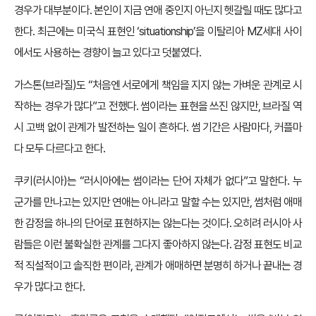
경우가 대부분이다. 본인이 지금 연애 중인지 아닌지 헷갈릴 때도 많다고
한다. 최근에는 미국식 표현인 ‘situationship’을 이탈리아 MZ세대 사이
에서도 사용하는 경향이 늘고 있다고 덧붙였다.
가스톤(브라질)도 “처음엔 서로에게 책임을 지지 않는 가벼운 관계로 시
작하는 경우가 많다”고 전했다. 썸이라는 표현을 쓰진 않지만, 브라질 역
시 고백 없이 관계가 발전하는 일이 흔하다. 썸 기간은 사람마다, 커플마
다 모두 다르다고 한다.
쿠키(러시아)는 “러시아에는 썸이라는 단어 자체가 없다”고 말한다. 누
군가를 만나고는 있지만 연애는 아니라고 말할 수는 있지만, 썸처럼 애매
한 감정을 하나의 단어로 표현하지는 않는다는 것이다. 오히려 러시아 사
람들은 이런 불확실한 관계를 그다지 좋아하지 않는다. 감정 표현도 비교
적 직설적이고 솔직한 편이라, 관계가 애매하면 분명히 하거나 끝내는 경
우가 많다고 한다.