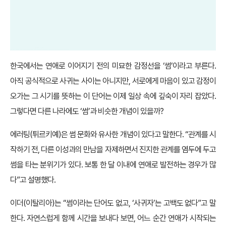
한국에서는 연애로 이어지기 전의 미묘한 감정선을 ‘썸’이라고 부른다.
아직 공식적으로 사귀는 사이는 아니지만, 서로에게 마음이 있고 감정이
오가는 그 시기를 뜻하는 이 단어는 이제 일상 속에 깊숙이 자리 잡았다.
그렇다면 다른 나라에도 ‘썸’과 비슷한 개념이 있을까?
에러팅(튀르키예)은 썸 문화와 유사한 개념이 있다고 말한다. “관계를 시
작하기 전, 다른 이성과의 만남을 자제하면서 진지한 관계를 염두에 두고
썸을 타는 분위기가 있다. 보통 한 달 이내에 연애로 발전하는 경우가 많
다”고 설명했다.
이더(이탈리아)는 “썸이라는 단어도 없고, ‘사귀자’는 고백도 없다”고 말
한다. 자연스럽게 함께 시간을 보내다 보면, 어느 순간 연애가 시작되는