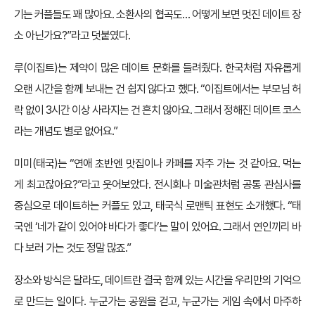
기는 커플들도 꽤 많아요. 소환사의 협곡도… 어떻게 보면 멋진 데이트 장
소 아닌가요?”라고 덧붙였다.
루(이집트)는 제약이 많은 데이트 문화를 들려줬다. 한국처럼 자유롭게
오랜 시간을 함께 보내는 건 쉽지 않다고 했다. “이집트에서는 부모님 허
락 없이 3시간 이상 사라지는 건 흔치 않아요. 그래서 정해진 데이트 코스
라는 개념도 별로 없어요.”
미미(태국)는 “연애 초반엔 맛집이나 카페를 자주 가는 것 같아요. 먹는
게 최고잖아요?”라고 웃어보았다. 전시회나 미술관처럼 공통 관심사를
중심으로 데이트하는 커플도 있고, 태국식 로맨틱 표현도 소개했다. “태
국엔 ‘네가 같이 있어야 바다가 좋다’는 말이 있어요. 그래서 연인끼리 바
다 보러 가는 것도 정말 많죠.”
장소와 방식은 달라도, 데이트란 결국 함께 있는 시간을 우리만의 기억으
로 만드는 일이다. 누군가는 공원을 걷고, 누군가는 게임 속에서 마주하