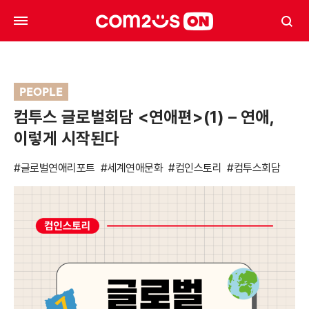
PEOPLE
컴투스 글로벌회담 <연애편>(1) – 연애,
이렇게 시작된다
#글로벌연애리포트
#세계연애문화
#컴인스토리
#컴투스회담