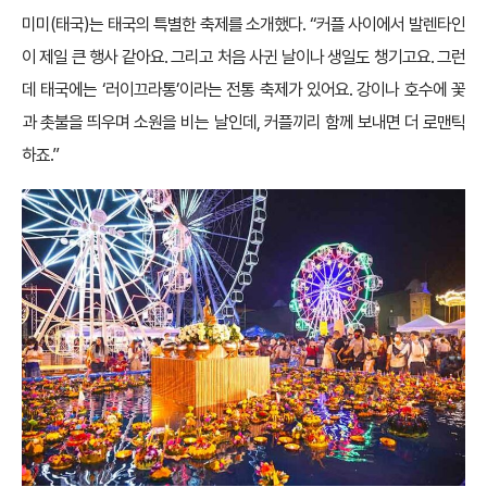
미미(태국)는 태국의 특별한 축제를 소개했다. “커플 사이에서 발렌타인
이 제일 큰 행사 같아요. 그리고 처음 사귄 날이나 생일도 챙기고요. 그런
데 태국에는 ‘러이끄라통’이라는 전통 축제가 있어요. 강이나 호수에 꽃
과 촛불을 띄우며 소원을 비는 날인데, 커플끼리 함께 보내면 더 로맨틱
하죠.”