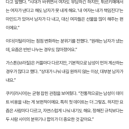
다고 말했다. “시대가 바뀌면서 여자도 부담하긴 하지만, 튀르키예에서
는 여자가 낸다고 해도 남자가 못 내게 해요. ‘내 여자는 내가 책임진다’는
마인드가 있어서 남자가 다 내고, 대신 여자들은 선물을 많이 해주는 편
이에요.”
이더(이탈리아)는 점점 변화하는 분위기를 전했다. “원래는 남자가 냈는
데, 요즘은 반반 나누는 경우도 많아졌어요.”
가스톤(브라질)은 커플마다 다르지만, 기본적으로 남성이 먼저 계산하는
경우가 많다고 했다. “상대가 나눠 내길 원하지 않는 이상, 대부분 남자가
내요.”
쿠키(러시아)는 균형 잡힌 관점을 보여줬다. “전통적으로는 남성이 데이
트 비용을 내는 게 보편적이에요. 특히 첫 데이트는 더 그렇죠. 하지만 요
즘은 사람마다 다르고, 자연스럽게 나눠 내기도 해요. 정해진 규칙보다는
두 사람 사이의 분위기나 합의가 더 중요한 것 같아요.”