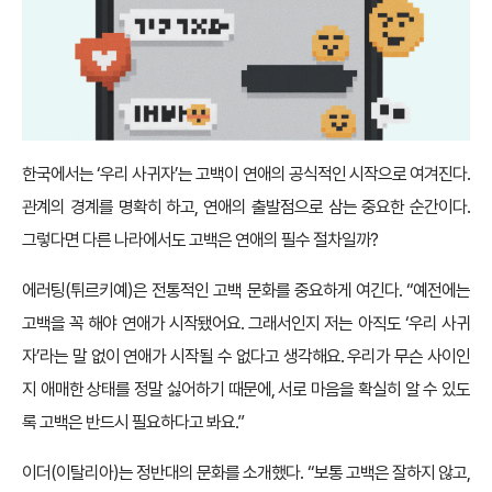
한국에서는 ‘우리 사귀자’는 고백이 연애의 공식적인 시작으로 여겨진다.
관계의 경계를 명확히 하고, 연애의 출발점으로 삼는 중요한 순간이다.
그렇다면 다른 나라에서도 고백은 연애의 필수 절차일까?
에러팅(튀르키예)은 전통적인 고백 문화를 중요하게 여긴다. “예전에는
고백을 꼭 해야 연애가 시작됐어요. 그래서인지 저는 아직도 ‘우리 사귀
자’라는 말 없이 연애가 시작될 수 없다고 생각해요. 우리가 무슨 사이인
지 애매한 상태를 정말 싫어하기 때문에, 서로 마음을 확실히 알 수 있도
록 고백은 반드시 필요하다고 봐요.”
이더(이탈리아)는 정반대의 문화를 소개했다. “보통 고백은 잘하지 않고,