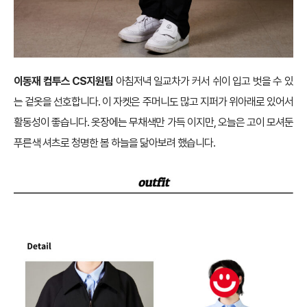
이동재 컴투스 CS지원팀
아침저녁 일교차가 커서 쉬이 입고 벗을 수 있
는 겉옷을 선호합니다. 이 자켓은 주머니도 많고 지퍼가 위아래로 있어서
활동성이 좋습니다. 옷장에는 무채색만 가득 이지만, 오늘은 고이 모셔둔
푸른색 셔츠로 청명한 봄 하늘을 닮아보려 했습니다.