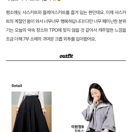
평소에도 샤스커트와 플레어스커트를 즐겨 입는 편인데요. 이제 샤스커
트의 계절인 봄이 와서 너무너무 행복하답니다! 다만 너무 페미닌한 분위
기는 오늘의 약속 장소와 TPO에 맞지 않을 것 같아서 캐주얼한 느낌을
조금 더해 7부 소매의 귀여운 크롭 외투를 입어봤어요.