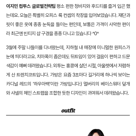
이지민 컴투스 글로벌전략팀
평소 편한 청바지와 후드티를 즐겨 입곤 했
는데요. 오늘은 특별히 오피스 룩 컨셉의 착장을 입어보았습니다. 재단과
핏이 좋은 옷에 종종 눈독을 들이는 편인데, 보통은 가격이 사악한 편이
라 최근엔 빈티지 샵 구경을 종종 다니고 있습니다 ^0^
3월에 주말 나들이를 다녀왔는데, 지하철 내 매장에 미니멀한 원피스가
눈에 띄더라고요. 치마폭이 좁은데도 뒤트임이 있어 걸음이 편하고 드문
색감이 예뻐 데려왔습니다. 외투는 홍콩에 살던 시절, 아울렛에서 저렴하
게 산 트렌치코트입니다. 가방은 요즘 3초마다 길거리에 하나씩 보이는
카디널 레드의 ‘하우아백’이란 가방입니다:) 멀버리의 베이스워터 덮개
와 샤넬의 체인 스트랩을 조합한 듯한 디자인이 귀여워서 데려왔습니다.