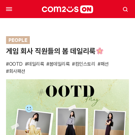
PEOPLE
게임 회사 직원들의 봄 데일리룩
#OOTD
#데일리룩
#봄데일리룩
#컴인스토리
#패션
#회사패션