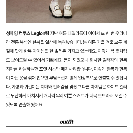
성아영 컴투스 Legion팀
지난 여름 데일리룩에 이어서 또 한 번 우리나
라 전통 복식인 한복을 일상에 녹여봤습니다. 봄 여름 가을 겨울 모두 계
절에 맞게 한복 아이템을 한 벌씩은 가지고 있는데요. 이렇게 봄 옷차림
도 보여드릴 수 있어서 기쁘네요. 봄이 되었으니 화사한 컬러감의 한복
치마를 하늘하늘한 포엣 셔츠와 매치시켜봤습니다. 이렇게 한복과 한복
이 아닌 옷을 섞어 입으면 부담스럽지 않게 일상복으로 연출할 수 있답니
다. 가방과 귀걸이는 치마와 컬러감을 맞췄고 다른 아이템은 화이트 컬러
로 무난하게 매치시켜 개나리색의 예쁜 스커트가 더욱 도드라져 보일 수
있도록 연출해 봤어요.