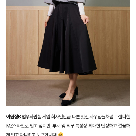
이원정B 업무지원실
게임 회사인만큼 다른 멋진 사우님들처럼 트렌디한
MZ스타일로 입고 싶지만, 부서 및 직무 특성상 최대한 단정하고 깔끔하
게 입고 다니려고 노력합니다!