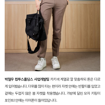
박철우 컴투스홀딩스 사업개발팀
카키색 계열로 깔 맞춤하되 톤은 다르
게 입어봤습니다. 더위를 많이 타는 편이라 자켓 안에는 반팔티를 입었고
겉에는 두껍지 않은 봄 자켓을 착용했습니다. 가방에 달린 모자 키링이
포인트! 안에는 이어폰이 들어있답니다.