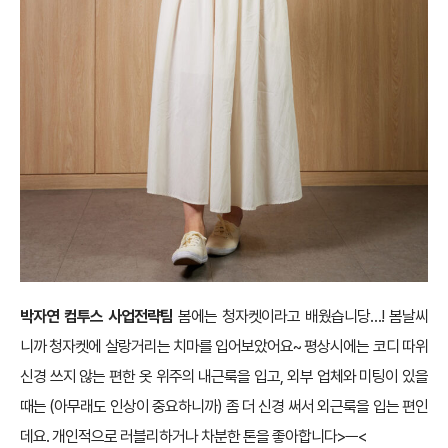
박자연 컴투스 사업전략팀
봄에는 청자켓이라고 배웠습니당…! 봄날씨
니까 청자켓에 살랑거리는 치마를 입어보았어요~ 평상시에는 코디 따위
신경 쓰지 않는 편한 옷 위주의 내근룩을 입고, 외부 업체와 미팅이 있을
때는 (아무래도 인상이 중요하니까) 좀 더 신경 써서 외근룩을 입는 편인
데요. 개인적으로 러블리하거나 차분한 톤을 좋아합니다>ㅡ<