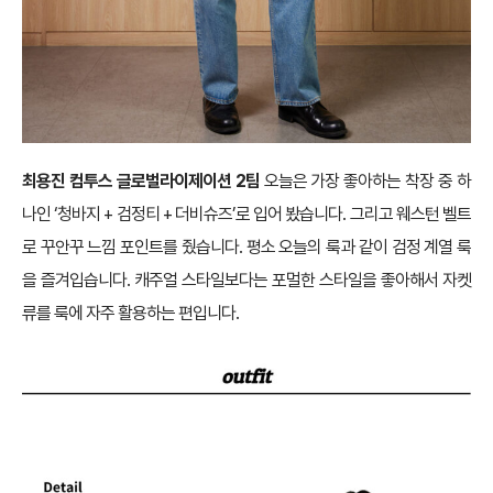
최용진 컴투스 글로벌라이제이션 2팀
오늘은 가장 좋아하는 착장 중 하
나인 ‘청바지 + 검정티 + 더비슈즈’로 입어 봤습니다. 그리고 웨스턴 벨트
로 꾸안꾸 느낌 포인트를 줬습니다. 평소 오늘의 룩과 같이 검정 계열 룩
을 즐겨입습니다. 캐주얼 스타일보다는 포멀한 스타일을 좋아해서 자켓
류를 룩에 자주 활용하는 편입니다.