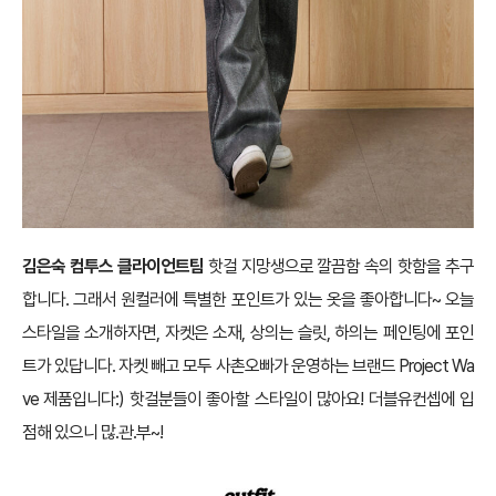
김은숙 컴투스 클라이언트팀
핫걸 지망생으로 깔끔함 속의 핫함을 추구
합니다. 그래서 원컬러에 특별한 포인트가 있는 옷을 좋아합니다~ 오늘
스타일을 소개하자면, 자켓은 소재, 상의는 슬릿, 하의는 페인팅에 포인
트가 있답니다. 자켓 빼고 모두 사촌오빠가 운영하는 브랜드 Project Wa
ve 제품입니다:) 핫걸분들이 좋아할 스타일이 많아요! 더블유컨셉에 입
점해 있으니 많.관.부~!