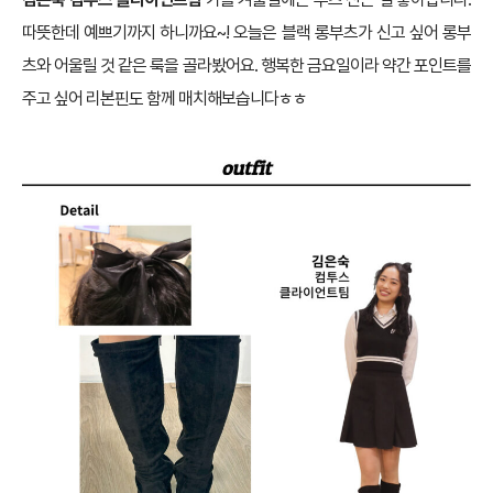
따뜻한데 예쁘기까지 하니까요~! 오늘은 블랙 롱부츠가 신고 싶어 롱부
츠와 어울릴 것 같은 룩을 골라봤어요. 행복한 금요일이라 약간 포인트를
주고 싶어 리본핀도 함께 매치해보습니다ㅎㅎ