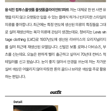
용석진 컴투스플랫폼 플랫폼클라이언트1파트
저는 대체로 한 번 사면 유
행을 타지 않고 오랫동안 입을 수 있는 클래식 하거나 빈티지한 스타일의
의류를 좋아합니다. 최근에는 특정 연도에 생산된 의류의 특징들을 그대
로 살려 재생산하는 복각 의류에 관심이 생겼는데요. 청바지는 Levis vin
tage clothing (LVC)로 1937년도에 생산된 리바이스의 오리지널리티
를 살려 최근에 재생산된 모델입니다. 신발은 보통 로퍼나 더비슈즈, 부
츠를 신는데요. 오늘은 편하게 빨리 출근하고 싶어서 70년대 컨버스 척
테일러를 신고 왔습니다. 눈이 좋지 않아서 안경을 쓰는데 저는 차가운
실버 색상은 어울리지 않아 따듯한 톤의 골드나 브라운 색상을 주로 활용
하는 편입니다.