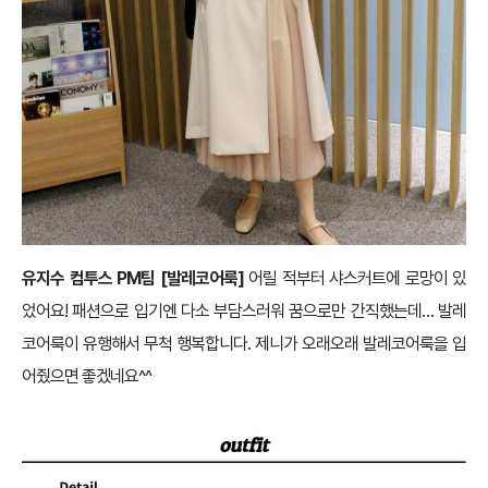
유지수 컴투스 PM팀 [발레코어룩]
어릴 적부터 샤스커트에 로망이 있
었어요! 패션으로 입기엔 다소 부담스러워 꿈으로만 간직했는데… 발레
코어룩이 유행해서 무척 행복합니다. 제니가 오래오래 발레코어룩을 입
어줬으면 좋겠네요^^