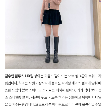
김수연 컴투스 UIX팀
상의는 가을 느낌이 드는 모브 핑크톤의 트위드 자
켓입니다. 하의는 자켓 가장자리에 둘러진 파이핑 레이스 컬러에 맞춰 따
뜻한 느낌의 블랙 스웨이드 스커트를 매치해 봤어요. 키가 작다 보니 평
소 스타일링 할 때, 시선이 위로 가도록 하의는 심플하고 위쪽에 디테일
을 몰아주는 편입니다. 오늘도 리본 헤어핀으로 머리 쪽에 볼륨감을 주었