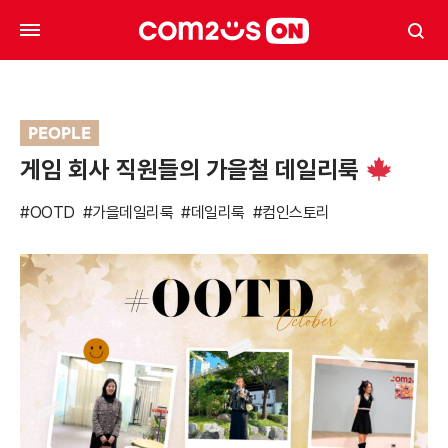
PEOPLE
게임 회사 직원들의 가을철 데일리룩
#OOTD
#가을데일리룩
#데일리룩
#컴인스토리