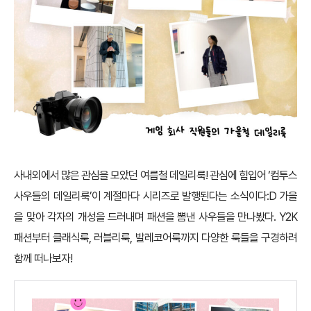
사내외에서 많은 관심을 모았던 여름철 데일리룩! 관심에 힘입어 ‘컴투스
사우들의 데일리룩’이 계절마다 시리즈로 발행된다는 소식이다:D 가을
을 맞아 각자의 개성을 드러내며 패션을 뽐낸 사우들을 만나봤다. Y2K
패션부터 클래식룩, 러블리룩, 발레코어룩까지 다양한 룩들을 구경하려
함께 떠나보자!