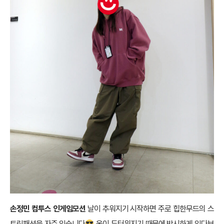
손정민 컴투스 인게임모션
날이 추워지기 시작하면 주로 힙한무드의 스
트릿패션을 자주 입습니다
옷이 두터워지기 때문에 박시하게 입다보