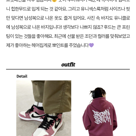
니 힙한무드로 입게 되는 것 같아요. 그리고 유니섹스룩처럼 사이즈나 핏
만 맞다면 남성복으로 나온 옷도 즐겨 입어요. 사진 속 바지도 유니클로
에 남성복으로 나온 바지입니다! 생각보다 나쁘지 않죠? 후드는 큰 프린
팅이 있는 것들을 좋아해요. 최근에 선물 받은 조던과 컬러를 맞춰보았고
제가 좋아하는 헤어집게로 뽀인트를 주었습니다