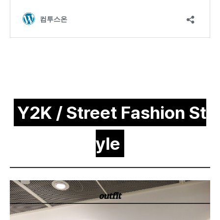
Y2K / Street Fashion St
yle