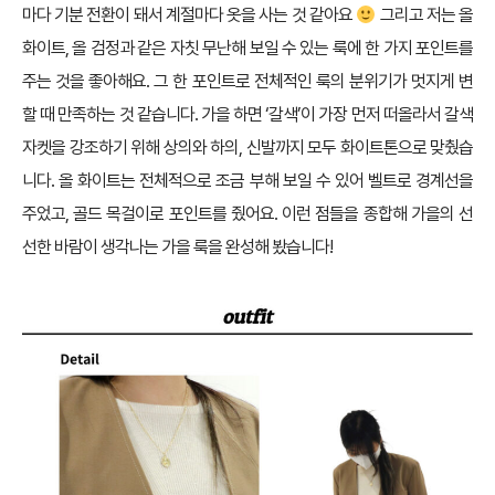
마다 기분 전환이 돼서 계절마다 옷을 사는 것 같아요
그리고 저는 올
화이트, 올 검정과 같은 자칫 무난해 보일 수 있는 룩에 한 가지 포인트를
주는 것을 좋아해요. 그 한 포인트로 전체적인 룩의 분위기가 멋지게 변
할 때 만족하는 것 같습니다. 가을 하면 ‘갈색’이 가장 먼저 떠올라서 갈색
자켓을 강조하기 위해 상의와 하의, 신발까지 모두 화이트톤으로 맞췄습
니다. 올 화이트는 전체적으로 조금 부해 보일 수 있어 벨트로 경계선을
주었고, 골드 목걸이로 포인트를 줬어요. 이런 점들을 종합해 가을의 선
선한 바람이 생각나는 가을 룩을 완성해 봤습니다!