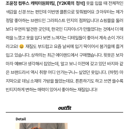
조윤정 컴투스 캐릭터원화1팀, [Y2K룩의 정석]
옷을 입을 때 전체적인
색감을 신경 쓰는 편인데 이번엔 쿨톤으로 맞춰봤어요 :3 아우터는 제가
정말 좋아하는 브랜드인 그라피스트 만지의 점퍼입니다! 쇼핑몰을 둘러
보다 우연히 발견한 곳인데, 한국인 디자이너가 만들었다는 것에서 더 매
력을 느꼈고 옷을 입다 보면 느껴지는 디테일들이 좋아서 계속 손이 가더
라고요!
재질도 부드럽고 요즘 날씨에 입기 딱이어서 봄가을에 즐겨
입고 있습니다. 상하의는 최근 에이랜드에서 구매했습니다. 윗옷은 보자
마자 예쁘다! 생각해서 집었는데, 알고 보니 이전에 갖고 있던 바지와 같
은 브랜드라서 역시 취향 어디 안가는구나~ 싶었던 옷입니다. (하핫) 마
지막으로 데님 소재의 가방을 들었는데요. 튼튼하기도 하고 쓰면 쓸수록
빈티지하게 변하는 매력이 있어서 좋아하는 재질입니다!