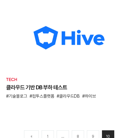
TECH
클라우드 기반 DB 부하 테스트
기술블로그
컴투스플랫폼
클라우드DB
하이브
«
1
…
8
9
10