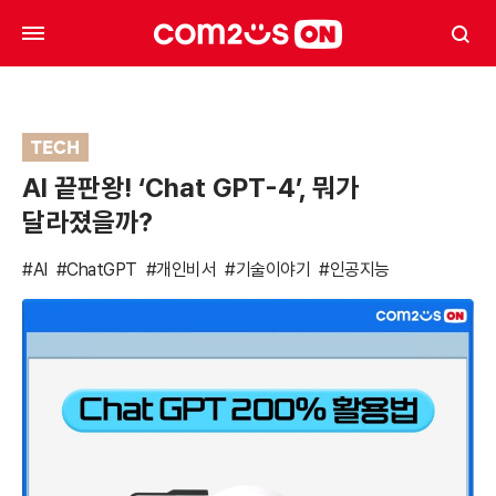
TECH
AI 끝판왕! ‘Chat GPT-4’, 뭐가
달라졌을까?
#AI
#ChatGPT
#개인비서
#기술이야기
#인공지능