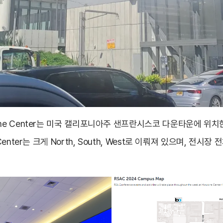
ne Center는 미국 캘리포니아주 샌프란시스코 다운타운에 위치
Center는 크게 North, South, West로 이뤄져 있으며, 전시장