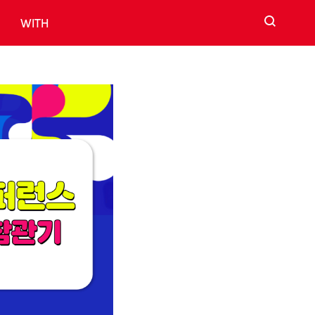
검색
WITH