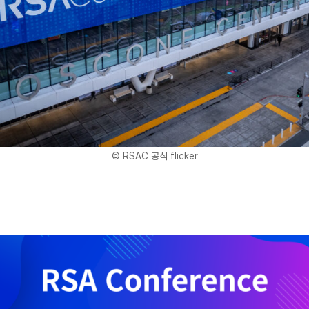
© RSAC 공식 flicker