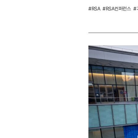
#RSA
#RSA컨퍼런스
#