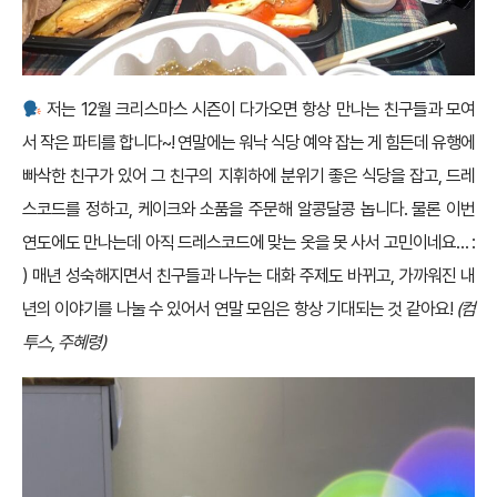
저는 12월 크리스마스 시즌이 다가오면 항상 만나는 친구들과 모여
서 작은 파티를 합니다~! 연말에는 워낙 식당 예약 잡는 게 힘든데 유행에
빠삭한 친구가 있어 그 친구의 지휘하에 분위기 좋은 식당을 잡고, 드레
스코드를 정하고, 케이크와 소품을 주문해 알콩달콩 놉니다. 물론 이번
연도에도 만나는데 아직 드레스코드에 맞는 옷을 못 사서 고민이네요… :
) 매년 성숙해지면서 친구들과 나누는 대화 주제도 바뀌고, 가까워진 내
년의 이야기를 나눌 수 있어서 연말 모임은 항상 기대되는 것 같아요!
(컴
투스, 주혜령)