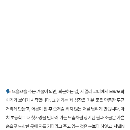
으슬으슬 추운 겨울이 되면, 퇴근하는 길, 저 멀리 코너에서 모락모락
연기가 보이기 시작합니다. 그 연기는 제 심장을 기분 좋을 만큼만 두근
거리게 만들고, 어른이 된 후 좀처럼 뛰지 않는 저를 달리게 만듭니다. 마
치 초등학교 때 첫사랑을 만나러 가는 모습처럼 상기된 볼과 조금은 가쁜
숨으로 도착한 곳에 저를 기다리고 주고 있는 것은 눈보다 하얗고, 샤넬N