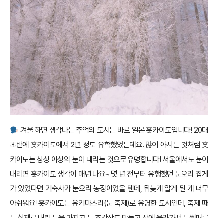
겨울 하면 생각나는 추억의 도시는 바로 일본 홋카이도입니다! 20대
초반에 홋카이도에서 2년 정도 유학했었는데요. 많이 아시는 것처럼 홋
카이도는 상상 이상의 눈이 내리는 것으로 유명합니다! 서울에서도 눈이
내리면 홋카이도 생각이 매년 나요~ 몇 년 전부터 유행했던 눈오리 집게
가 있었다면 기숙사가 눈오리 농장이었을 텐데, 뒤늦게 알게 된 게 너무
아쉬워요! 홋카이도는 유키마츠리(눈 축제)로 유명한 도시인데, 축제 때
는 실제로 내린 눈을 가지고 눈 조각상도 만들고 산에 올라가서 눈썰매를