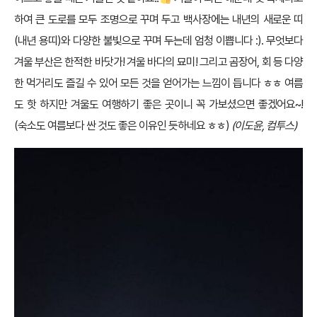
하여 큰 도로를 모두 조명으로 꾸며 두고 백사장에는 내년의 새로운 띠
(내년 용띠)와 다양한 불빛으로 꾸며 두는데 엄청 이쁩니다 :). 무엇보다
겨울 부산은 한적한 바닷가! 겨울 바다의 묘미! 그리고 곰장어, 회 등 다양
한 먹거리도 즐길 수 있어 모든 것을 얻어가는 느낌이 듭니다 ㅎㅎ 여름
도 핫 하지만 겨울도 여행하기 좋은 곳이니 꼭 가보셨으면 좋겠어요~!
(숙소도 여름보다 싼 것도 좋은 이유인 듯하네요 ㅎㅎ)
(이도윤, 컴투스)