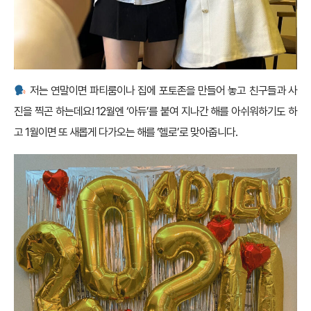
저는 연말이면 파티룸이나 집에 포토존을 만들어 놓고 친구들과 사
진을 찍곤 하는데요! 12월엔 ‘아듀’를 붙여 지나간 해를 아쉬워하기도 하
고 1월이면 또 새롭게 다가오는 해를 ‘헬로’로 맞아줍니다.