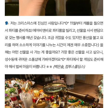
저는 크리스마스에 진심인 사람입니다^0^ 11월부터 캐롤을 들으면
서 파티를 준비하죠! 에어비앤비로 파티룸을 빌리고, 선물을 사서 랜덤으
로 갖는 행사를 매년 갖습니다. 조금 귀찮을 수도 있지만 풍선을 불고 요
리를 하며 소소하게 이야기를 나누는 시간이 제겐 매우 소중합니다:) 올
해는 어떤 선물을 사 가는 게 좋을까요? 가장 좋은 선물을 사고 싶으니,
성수동에 귀여운 소품샵에 가봐야겠어요^0^ 파티에서 할 게임도 준비해
야 해서 벌써 마음이 바쁩니다 ㅎㅎ
(백은솔, 컴투스홀딩스)