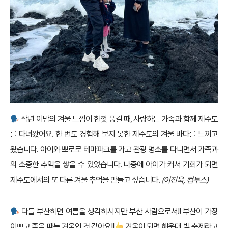
작년 이맘의 겨울 느낌이 한껏 풍길 때, 사랑하는 가족과 함께 제주도
를 다녀왔어요. 한 번도 경험해 보지 못한 제주도의 겨울 바다를 느끼고
왔습니다. 아이와 뽀로로 테마파크를 가고 관광 명소를 다니면서 가족과
의 소중한 추억을 쌓을 수 있었습니다. 나중에 아이가 커서 기회가 되면
제주도에서의 또 다른 겨울 추억을 만들고 싶습니다.
(이진욱, 컴투스)
다들 부산하면 여름을 생각하시지만 부산 사람으로서!! 부산이 가장
이쁘고 좋을 때는 겨울인 것 같아요!!
겨울이 되면 해운대 빛 축제라고