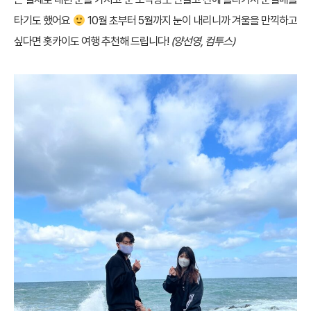
타기도 했어요
10월 초부터 5월까지 눈이 내리니까 겨울을 만끽하고
싶다면 홋카이도 여행 추천해 드립니다!
(양선영, 컴투스)