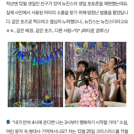
작년엔 12월 생일인 친구가 있어 뉴진스의 생일 포토존을 재현했는데요.
실제 사진에서 사용된 머리띠 소품을 찾기 위해 엄청난 발품을 팔았답니
다. 같은 포즈로 찍으려고 열심히 노력했으나.. 뉴진스는 뉴진스더라고요
ㅎㅎ.. 같은 배경.. 같은 포즈.. 다른 사람~^0^
(파티광, 컴투스)
“네가 만약 4시에 온다면 나는 3시부터 행복하기 시작할 거야.” 소설,
어린 왕자 속 명대사 기억하시나요? 저는 12월 25일 크리스마스를 11월