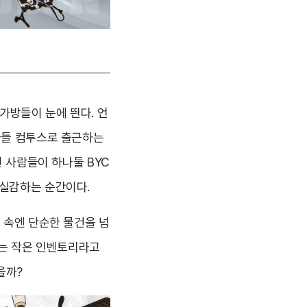
가방들이 눈에 띈다. 언
다들 컴투스로 출근하는
멘 사람들이 하나둘 BYC
 실감하는 순간이다.
 속엔 단순한 물건을 넘
주는 작은 인벤토리라고
을까?