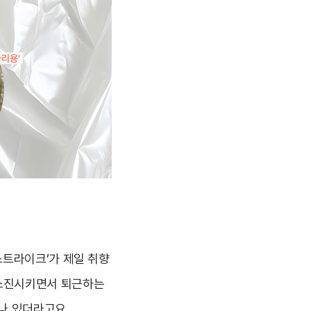
스트라이크’가 제일 취향
)을 소진시키면서 퇴근하는
나 있더라고요.