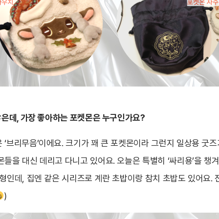
많은데, 가장 좋아하는 포켓몬은 누구인가요?
 ‘브리무음’이에요. 크기가 꽤 큰 포켓몬이라 그런지 일상용 굿즈
몬들을 대신 데리고 다니고 있어요. 오늘은 특별히 ‘싸리용’을 챙
형인데, 집엔 같은 시리즈로 계란 초밥이랑 참치 초밥도 있어요. 
)