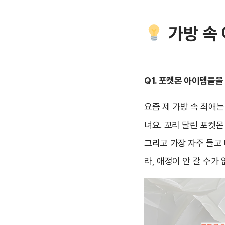
가방 속 
Q1. 포켓몬 아이템들
요즘 제 가방 속 최애
녀요. 꼬리 달린 포켓
그리고 가장 자주 들고
라, 애정이 안 갈 수가