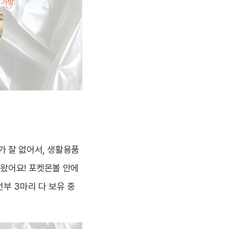
가 잘 없어서, 생활용품
겨왔어요! 포켓몬볼 안에
전부 3마리 다 보유 중