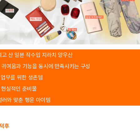
먹고 산 일본 직수입 지라치 양우산
:
귀여움과 기능을 동시에 만족시키는 구성
 업무를 위한 생존템
:
현실적인 준비물
컬러와 맞춘 행운 아이템
 덕후