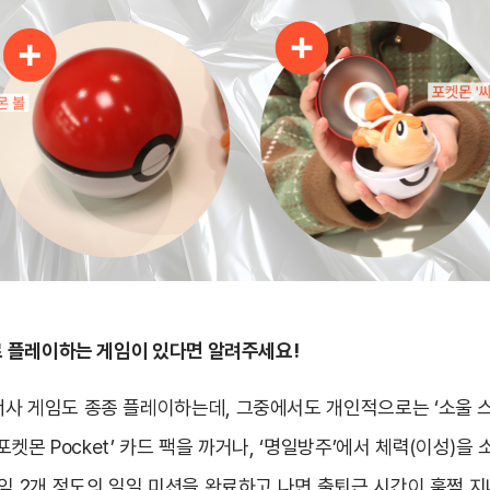
주로 플레이하는 게임이 있다면 알려주세요!
사 게임도 종종 플레이하는데, 그중에서도 개인적으로는 ‘소울 
 ‘포켓몬 Pocket’ 카드 팩을 까거나, ‘명일방주’에서 체력(이성
게임 2개 정도의 일일 미션을 완료하고 나면 출퇴근 시간이 훌쩍 지