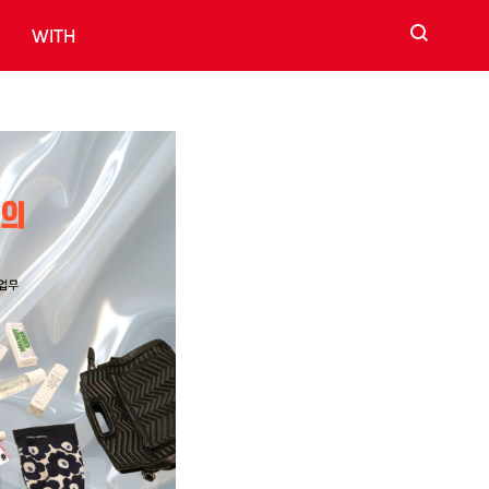
검색
WITH