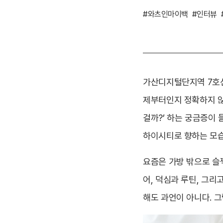
#와츠인마이백
#인터뷰
가산디지털단지역 7호선
제부터인지 정확하지 않
걸까?’ 하는 궁금증이 
하이시티로 향하는 모습
요즘은 가방 밖으로 슬
어, 덕심과 루틴, 그리
해도 과언이 아니다. 