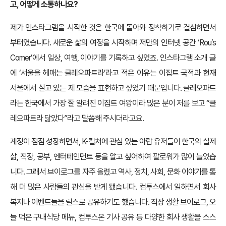
고, 어떻게 소통하나요?
제가 인스타그램을 시작한 것은 한국에 돌아와 정착하기로 결심하면서
부터였습니다. 새로운 삶의 여정을 시작하며 저만의 인터넷 공간 ‘Rou’s
Corner’에서 일상, 여행, 이야기를 기록하고 싶었죠. 인스타그램 소개 글
에 ‘서울을 헤매는 클레오파트라’라고 적은 이유는 이집트 국적과 현재
서울에서 살고 있는 제 모습을 표현하고 싶었기 때문입니다. 클레오파트
라는 한국에서 가장 잘 알려진 이집트 여왕이라 많은 분이 저를 보고 “클
레오파트라 닮았다”라고 말씀해 주시더라고요.
계정이 점점 성장하면서, K-컬처에 관심 있는 아랍 유저들이 한국의 실제
삶, 직장, 공부, 엔터테인먼트 등을 알고 싶어하여 팔로워가 많이 늘었습
니다. 그래서 브이로그를 자주 올렸고 역사, 정치, 사회, 문화 이야기를 통
해 더 많은 사람들의 관심을 받게 됐습니다. 컴투스에서 일하면서 회사
복지나 이벤트들을 릴스로 공유하기도 했습니다. 직장 생활 브이로그, 오
늘 먹은 구내식당 메뉴, 컴투스온 기사 공유 등 다양한 회사 생활을 스스