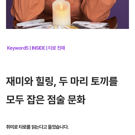
Keyword5 | INSIDE | 타로 천재
재미와 힐링, 두 마리 토끼를
모두 잡은 점술 문화
취미로 타로를 읽는다고 들었습니다.