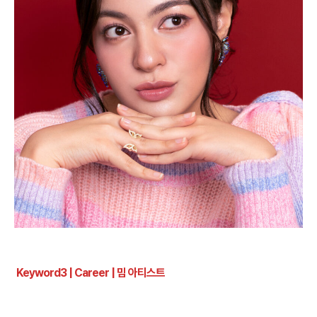
Keyword3 | Career
|
밈 아티스트