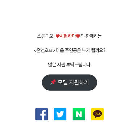
스튜디오
♥️
시현하다♥️
와 함께하는
<온앤오프> 다음 주인공은 누가 될까요?
많은 지원 부탁드립니다.
모델 지원하기