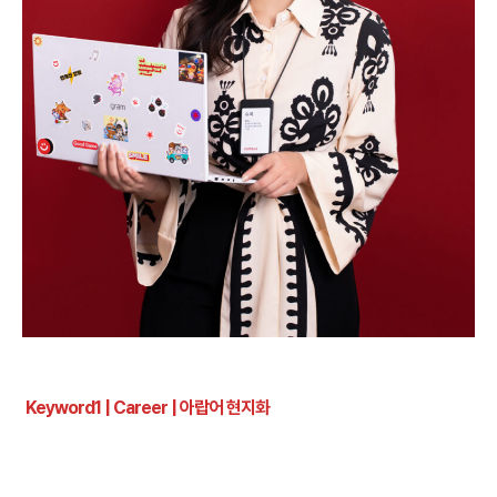
Keyword1 | Career |
아랍어 현지화