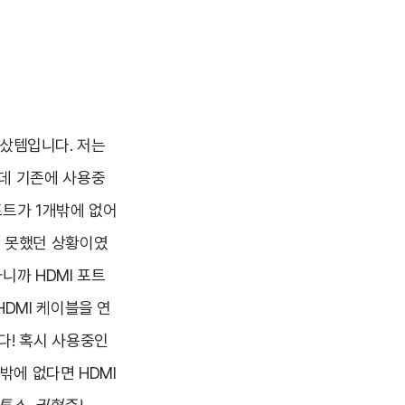
잘샀템입니다. 저는
인데 기존에 사용중
포트가 1개밖에 없어
지 못했던 상황이였
니까 HDMI 포트
HDMI 케이블을 연
다! 혹시 사용중인
 밖에 없다면 HDMI