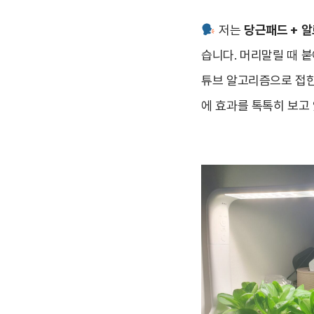
저는
당근패드 + 알
습니다. 머리말릴 때 
튜브 알고리즘으로 접한
에 효과를 톡톡히 보고