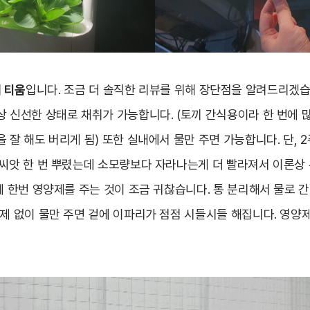
의
티움
입니다. 조금 더 솔직한 리뷰를 위해 장단점을 알려드리겠습
상 신선한 상태로 채취가 가능합니다. (토끼 간식용이라 한 번에 많
 잘 해도 버리게 됨) 또한 실내에서 물만 주면 가능합니다. 단, 2
 씨앗 한 번 뿌렸는데 소모량보다 자라나는게 더 빨라져서 이론상
에 한번 영양제를 주는 것이 조금 귀찮습니다. 통 분리해서 물로 간
양제 없이 물만 주면 겉에 이파리가 점점 시들시들 해집니다. 영양