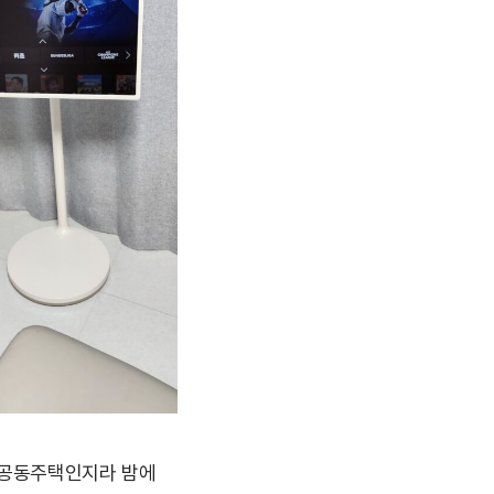
 공동주택인지라 밤에