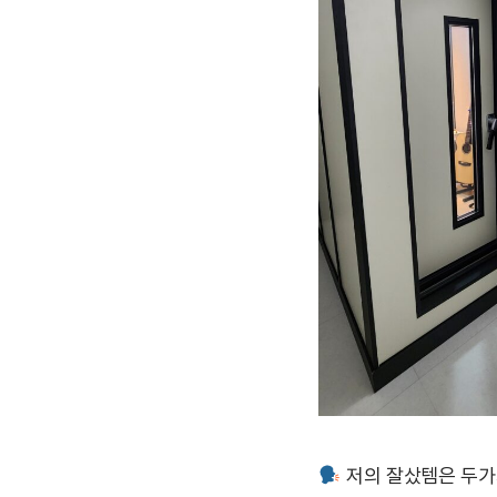
저의 잘샀템은 두가