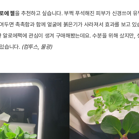
로에 젤
을 추천하고 싶습니다. 부쩍 푸석해진 피부가 신경쓰여 
붙여두면 촉촉함과 함께 얼굴에 붉은기가 사라져서 효과를 보고 있
 알로에팩에 관심이 생겨 구매해봤는데요. 수분을 위해 샀지만, 
 있습니다.
(컴투스, 물광)