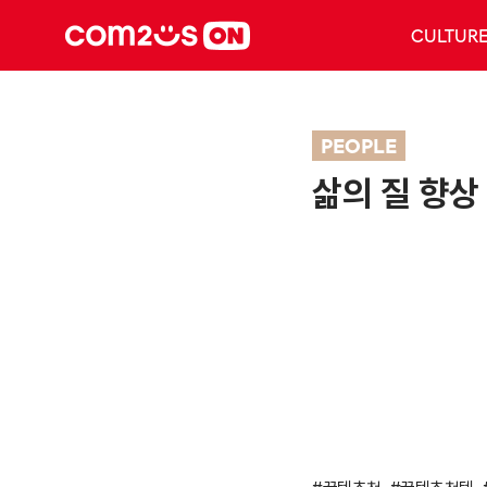
CULTUR
PEOPLE
삶의 질 향상