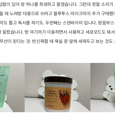
답함이 있어 방 하나를 희생하고 들였습니다. 그런데 정말 소리가
싶을 때 노래방 대용으로 쓰려고 블루투스 마이크까지 추가 구매했
음악도 틀고 독서를 하기도. 두번째는 스텐바이미 입니다. 방음부스
 질렀습니다. 방 여기저기 이동하면서 사용하고 세로모드도 돼서
무선이 된다는 것. 반신욕할 때 욕실 문 앞에 세워두고 보는 것도 굿