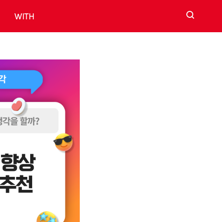
검색
WITH