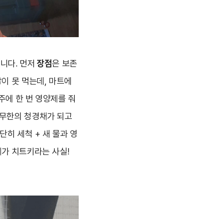
니다. 먼저
장점
은 보존
이 못 먹는데, 마트에
주에 한 번 영양제를 줘
 무한의 청경채가 되고
단히 세척 + 새 물과 영
제가 치트키라는 사실!