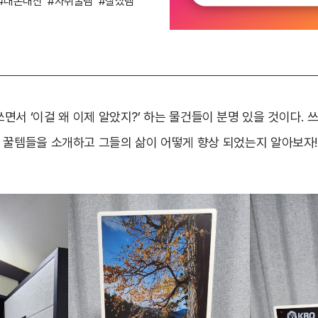
#내돈내산
#자취꿀템
#잘샀템
면서 ‘이걸 왜 이제 알았지?’ 하는 물건들이 분명 있을 것이다. 쓰
꿀템들을 소개하고 그들의 삶이 어떻게 향상 되었는지 알아보자! (