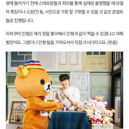
영에 들어가기 전에 스태프분들과 회의를 통해 실제로 촬영했을 때 모델
의 특징이나 소원(?) 등, 사진으로 가장 잘 구현할 수 있을 것 같은 콘셉트
들로 진행됩니다.
리락쿠마 인형은 제가 정말 좋아해서 인형과 같이 찍을 수 있겠냐고 여쭤
봤었어요. 그랬더니 인형 탈을 가져오셔서 직접 쓰시더라고요. (웃음)