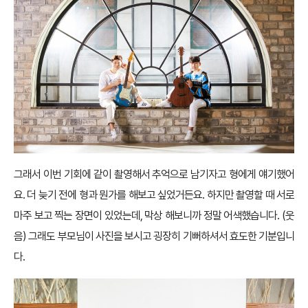
그래서 이번 기회에 같이 촬영해서 추억으로 남기자고 형에게 얘기했어
요. 더 늦기 전에 형과 뭔가를 해보고 싶었거든요. 하지만 촬영할 때 서로
마주 보고 찍는 장면이 있었는데, 막상 해보니까 정말 어색했습니다. (웃
음) 그래도 부모님이 사진을 보시고 굉장히 기뻐하셔서 효도한 기분입니
다.