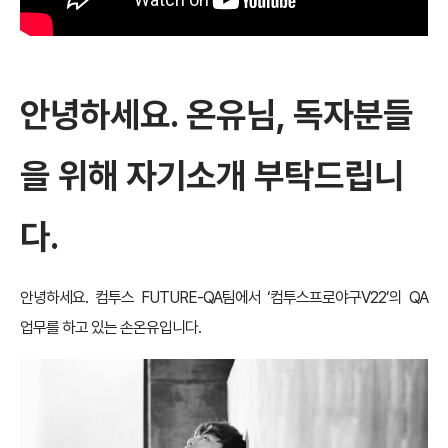
안녕하세요. 온유님, 독자분들
을 위해 자기소개 부탁드립니
다.
안녕하세요. 컴투스 FUTURE-QA팀에서 ‘컴투스프로야구V22’의 QA
업무를 하고 있는 손온유입니다.