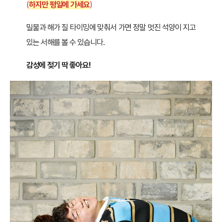
(
하지만 평일에 가세요
)
밀물과 해가 질 타이밍에 맞춰서 가면 정말 멋진 석양이 지고
있는 서해를 볼 수 있습니다.
감성에 젖기 딱 좋아요!