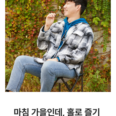
마침 가을인데, 홀로 즐기