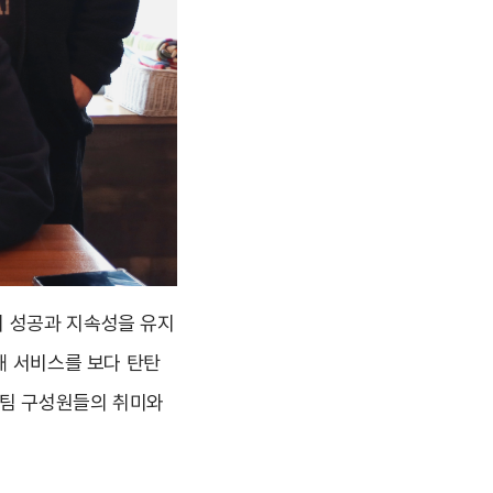
의 성공과 지속성을 유지
해 서비스를 보다 탄탄
영2팀 구성원들의 취미와