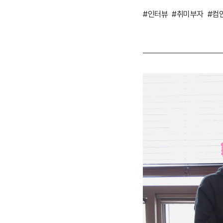
#인터뷰
#취미부자
#컴