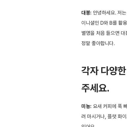
대봉:
안녕하세요. 저는
이니셜인 D와 B를 활용
별명을 처음 들으면 대
정말 좋아합니다.
각자 다양한
주세요.
미뇽:
요새 커피에 푹 
려 마시거나, 플랫 화이
있어요.