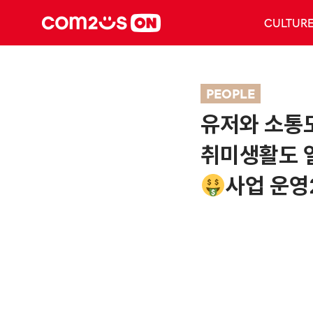
CULTUR
PEOPLE
유저와 소통도
취미생활도 열
사업 운영