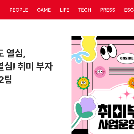
E
PEOPLE
GAME
LIFE
TECH
PRESS
ESG
 열심,
심! 취미 부자
2팀