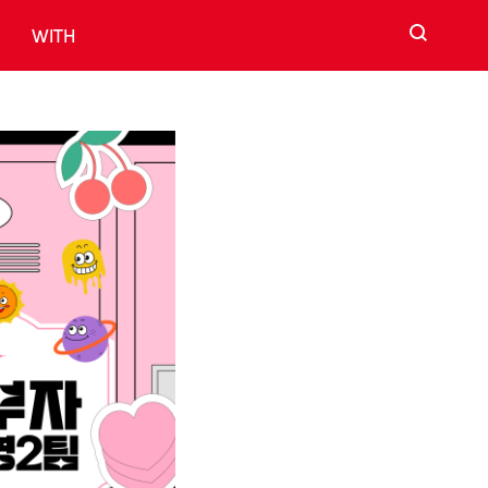
검색
WITH