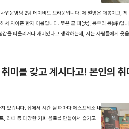
 사업운영팀 2팀 데이비드 브라운입니다. 제 별명은 대봉이고, 제
해서 지어준 한자 이름입니다. 뜻은 클 대(大), 봉우리 봉(峰)입
봉감을 떠올리거나 재미있다고 생각하는데, 저는 사람들에게 웃음
 취미를 갖고 계시다고! 본인의 
빠져 있습니다. 집에서 시간 될 때마다 에스프레소 내
트, 라떼 등 다양한 커피 음료를 만들어서 즐기고