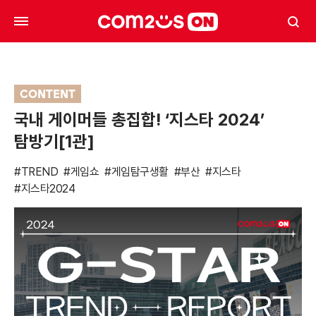
CONTENT
국내 게이머들 총집합! ‘지스타 2024’
탐방기[1관]
#TREND
#게임쇼
#게임탐구생활
#부산
#지스타
#지스타2024