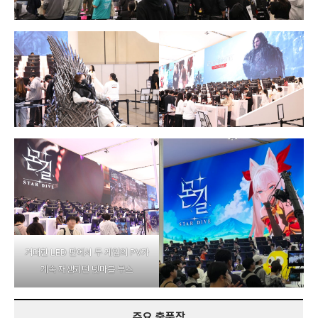
거대한 LED 판에서 두 게임의 PV가
계속 재생되던 넷마블 부스
주요 출품작