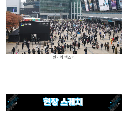
반가워 벡스코!