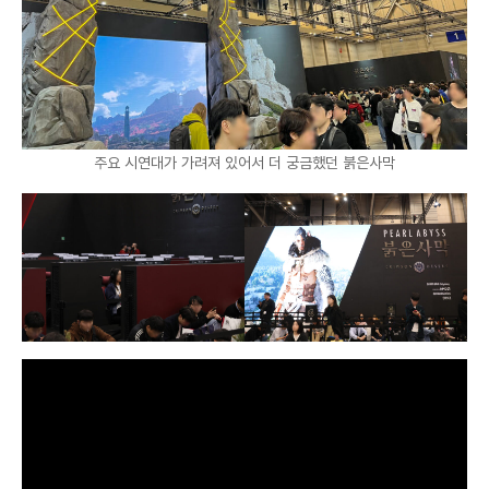
주요 시연대가 가려져 있어서 더 궁금했던 붉은사막