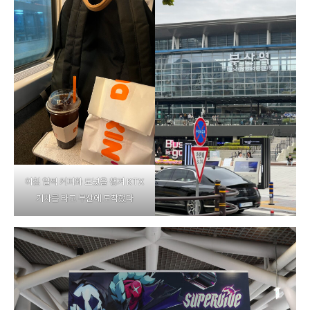
아침 일찍 커피와 도넛을 챙겨 KTX
기차를 타고 부산에 도착했다