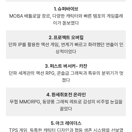
1. 슈퍼바이브
MOBA 배틀로얄 장르, 다양한 캐릭터와 빠른 템포의 게임플레
이가 돋보였다
2. 프로젝트 오버킬
던파 IP를 활용한 액션 게임, 연계가 빠르고 화려했던 연출이 인
상적이었다
3. 퍼스트 버서커- 카잔
던파 세계관의 액션 RPG, 콘솔급 그래픽과 특유의 분위기가 멋
졌다
4. 환세취호전 온라인
무협 MMORPG, 동양풍 그래픽 레트로 감성의 비주얼 눈길을
끌었다
5. 아크 레이더스
TPS 게임, 독특한 캐릭터 디자인과 협동 생존 시스템을 선보였