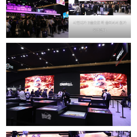
시연대가 2층으로 꽉 들어서서 뭔가
웅장했다.