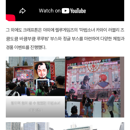
그 외에도 크래프톤은 야외에 렐루게임즈의 ‘마법소녀 카와이 러블리 즈
큥도큥 바큥부큥 루루핑’ 부스와 정글 부스를 마련하여 다양한 체험과
경품 이벤트를 진행했다.
항마력 없이 볼 수 없었던 마법소녀
게임 행사