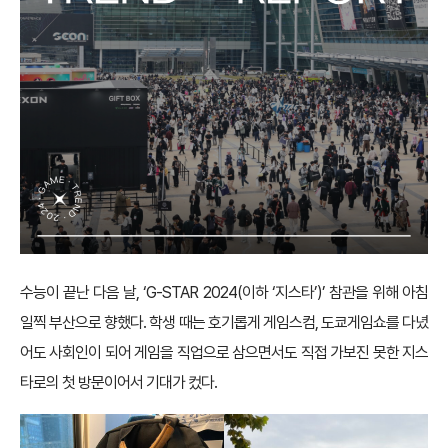
수능이 끝난 다음 날, ‘G-STAR 2024(이하 ‘지스타’)’ 참관을 위해 아침
일찍 부산으로 향했다. 학생 때는 호기롭게 게임스컴, 도쿄게임쇼를 다녔
어도 사회인이 되어 게임을 직업으로 삼으면서도 직접 가보진 못한 지스
타로의 첫 방문이어서 기대가 컸다.