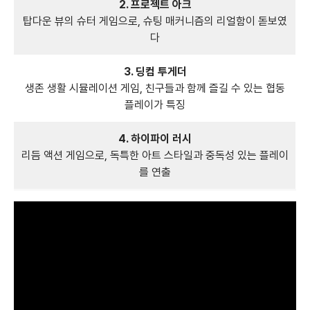
2. 프로젝트 아크
탑다운 뷰의 슈터 게임으로, 슈팅 매커니즘의 리얼함이 돋보였
다
3. 딩컴 투게더
생존 생활 시뮬레이션 게임, 친구들과 함께 즐길 수 있는 협동
플레이가 특징
4. 하이파이 러시
리듬 액션 게임으로, 독특한 아트 스타일과 중독성 있는 플레이
를 연출