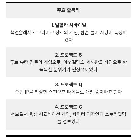
주요 출품작
1. 발할라 서바이벌
핵앤슬래시 로그라이크 장르의 게임, 한손 몰이 사냥이 특징이
었다
2. 프로젝트 S
루트 슈터 장르의 게임으로, 아포칼립스 세계관을 바탕으로 한
독특한 분위기가 인상적이었다
3. 프로젝트 Q
오딘 IP를 확장한 스핀오프 타이틀로 개발 중이라고 한다
4. 프로젝트 C
서브컬처 육성 시뮬레이션 게임, 캐릭터 디자인과 스토리텔링
을 선보였다