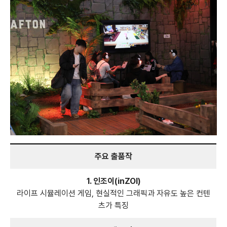
주요 출품작
1. 인조이(inZOI)
라이프 시뮬레이션 게임, 현실적인 그래픽과 자유도 높은 컨텐
츠가 특징