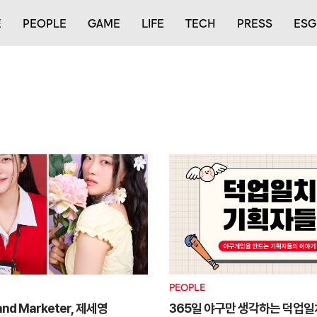
E
PEOPLE
GAME
LIFE
TECH
PRESS
ESG
PEOPLE
and Marketer, 제세영
365일 야구만 생각하는 덕업일