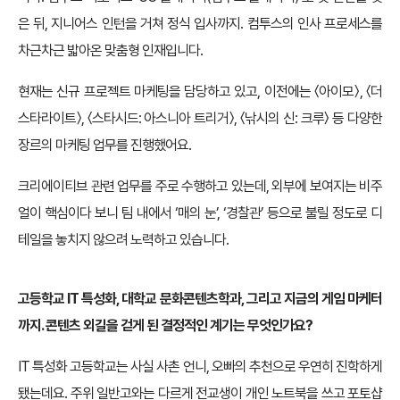
은 뒤, 지니어스 인턴을 거쳐 정식 입사까지. 컴투스의 인사 프로세스를
차근차근 밟아온 맞춤형 인재입니다.
현재는 신규 프로젝트 마케팅을 담당하고 있고, 이전에는 〈아이모〉, 〈더
스타라이트〉, 〈스타시드: 아스니아 트리거〉, 〈낚시의 신: 크루〉 등 다양한
장르의 마케팅 업무를 진행했어요.
크리에이티브 관련 업무를 주로 수행하고 있는데, 외부에 보여지는 비주
얼이 핵심이다 보니 팀 내에서 ‘매의 눈’, ‘경찰관’ 등으로 불릴 정도로 디
테일을 놓치지 않으려 노력하고 있습니다.
고등학교 IT 특성화, 대학교 문화콘텐츠학과, 그리고 지금의 게임 마케터
까지. 콘텐츠 외길을 걷게 된 결정적인 계기는 무엇인가요?
IT 특성화 고등학교는 사실 사촌 언니, 오빠의 추천으로 우연히 진학하게
됐는데요. 주위 일반고와는 다르게 전교생이 개인 노트북을 쓰고 포토샵