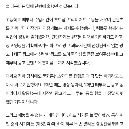
을 배운다는 말에 단번에 혹했던 것 같습니다.
고등학교 때부터 수업시간에 포토샵, 프리미어프로 등을 배우며 콘텐츠
를 기획부터 제작까지 직접 해보는 과제를 수행했는데, 팀플로 함께하는
작업이 굉장히 즐거웠어요. 간단하게는 뮤직비디오를 기획하기도 하고,
광고 영상을 기획해보기도 하고요. 광고 과목 시간에 선생님께서 일본 광
고나 태국 광고에서 신박한 광고를 모아둔 영상을 종종 보여주셨는데, 그
때부터 광고 콘텐츠에 흥미를 느끼기 시작했습니다.
대학교 진학 당시에도 문화콘텐츠학과를 접했을 때 딱 맞는 학과라고 느
껴서 바로 지원했어요. 1학년 때는 영상 동아리, 2학년 때부터는 광고 동
아리에서 활동했는데, 제작한 광고가 교내 투표 1등을 했을 때 정말 짜릿
했던 기억이 납니다.
그리고 빼놓을 수 없는 게 게임입니다. 어느 시기든 늘 좋아했죠. 특히 취
업 준비 시기에는 〈제5인격〉에 빠져 하루 두 번 열리는 랭킹전을 뛰려고