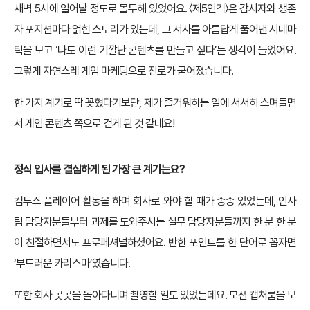
새벽 5시에 일어날 정도로 몰두해 있었어요. 〈제5인격〉은 감시자와 생존
자 포지션마다 얽힌 스토리가 있는데, 그 서사를 아름답게 풀어낸 시네마
틱을 보고 ‘나도 이런 기깔난 콘텐츠를 만들고 싶다’는 생각이 들었어요.
그렇게 자연스레 게임 마케팅으로 진로가 굳어졌습니다.
한 가지 계기로 딱 꽂혔다기보단, 제가 즐거워하는 일에 서서히 스며들면
서 게임 콘텐츠 쪽으로 걷게 된 것 같네요!
정식 입사를 결심하게 된 가장 큰 계기는요?
컴투스 플레이어 활동을 하며 회사로 와야 할 때가 종종 있었는데, 인사
팀 담당자분들부터 과제를 도와주시는 실무 담당자분들까지 한 분 한 분
이 친절하면서도 프로페셔널하셨어요. 반한 포인트를 한 단어로 꼽자면
‘부드러운 카리스마’였습니다.
또한 회사 곳곳을 돌아다니며 촬영할 일도 있었는데요. 모션 캡처룸을 보