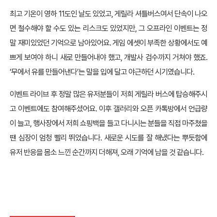
최고 기온이 영하 11도인 날도 있었고, 게릴라 셔틀버스여서 단속이 나오
면 철수해야 할 수도 있는 리스크도 있었지만, 그 오프라인 이벤트는 정
말 재미있었던 기억으로 남아있어요. 게임 에셋이 부족한 상황에서도 예
쁘게 보여야 하니 새로 만들어내야 했고, 개발사 검수까지 거쳐야 했죠.
‘무에서 유를 만들어낸다’는 말을 입에 달고 야근하던 시기였습니다.
이벤트 라이브 후 정말 많은 유저분들이 저희 게릴라 버스에 탑승해주시
고 이벤트에도 참여해주셨어요. 이후 갤러리와 오픈 카톡방에서 언급량
이 늘고, 행사장에서 저희 쇼핑백을 들고 다니시는 분들을 직접 마주쳤을
땐 심장이 엄청 빨리 뛰었습니다. 새로운 시도를 잘 해냈다는 뿌듯함에
유저 반응을 몸소 느낀 순간까지 더해져, 오래 기억에 남을 것 같습니다.