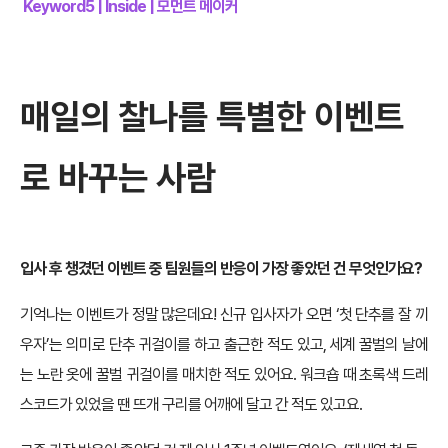
Keyword5 | Inside | 모먼트 메이커
매일의 찰나를 특별한 이벤트
로 바꾸는 사람
입사 후 챙겼던 이벤트 중 팀원들의 반응이 가장 좋았던 건 무엇인가요?
기억나는 이벤트가 정말 많은데요! 신규 입사자가 오면 ‘첫 단추를 잘 끼
우자’는 의미로 단추 귀걸이를 하고 출근한 적도 있고, 세계 꿀벌의 날에
는 노란 옷에 꿀벌 귀걸이를 매치한 적도 있어요. 워크숍 때 초록색 드레
스코드가 있었을 땐 뜨개 구리를 어깨에 달고 간 적도 있고요.