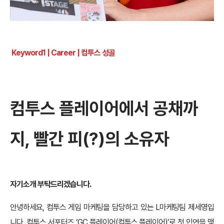
Keyword1 | Career |
컴투스 성골
컴투스 플레이어에서 공채까
지, 빨간 피(?)의 소유자
자기소개 부탁드리겠습니다.
안녕하세요, 컴투스 게임 마케팅을 담당하고 있는 L마케팅팀 제세영입
니다. 컴투스 서포터즈 ‘GC 플레이어(컴투스 플레이어)’로 첫 인연을 맺