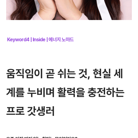
Keyword4 | Inside | 에너지 노마드
움직임이 곧 쉬는 것, 현실 세
계를 누비며 활력을 충전하는
프로 갓생러