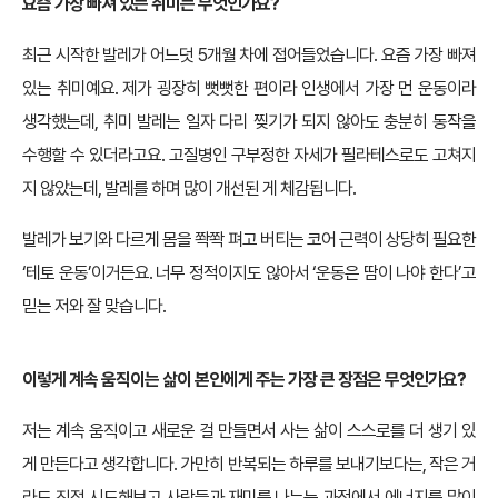
요즘 가장 빠져 있는 취미는 무엇인가요?
최근 시작한 발레가 어느덧 5개월 차에 접어들었습니다. 요즘 가장 빠져
있는 취미예요. 제가 굉장히 뻣뻣한 편이라 인생에서 가장 먼 운동이라
생각했는데, 취미 발레는 일자 다리 찢기가 되지 않아도 충분히 동작을
수행할 수 있더라고요. 고질병인 구부정한 자세가 필라테스로도 고쳐지
지 않았는데, 발레를 하며 많이 개선된 게 체감됩니다.
발레가 보기와 다르게 몸을 쫙쫙 펴고 버티는 코어 근력이 상당히 필요한
‘테토 운동’이거든요. 너무 정적이지도 않아서 ‘운동은 땀이 나야 한다’고
믿는 저와 잘 맞습니다.
이렇게 계속 움직이는 삶이 본인에게 주는 가장 큰 장점은 무엇인가요?
저는 계속 움직이고 새로운 걸 만들면서 사는 삶이 스스로를 더 생기 있
게 만든다고 생각합니다. 가만히 반복되는 하루를 보내기보다는, 작은 거
라도 직접 시도해보고 사람들과 재미를 나누는 과정에서 에너지를 많이