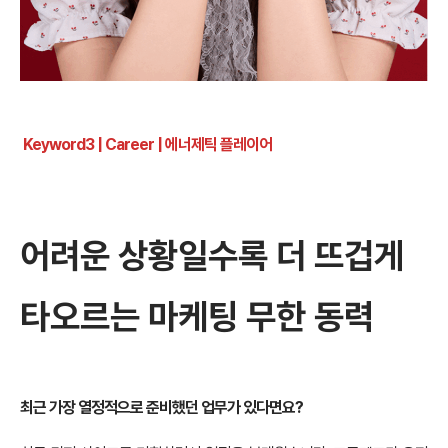
Keyword3 | Career
| 에너제틱 플레이어
어려운 상황일수록 더 뜨겁게
타오르는 마케팅 무한 동력
최근 가장 열정적으로 준비했던 업무가 있다면요?