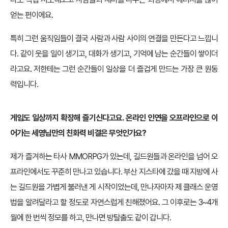
얻는 편이에요.
특히 그런 움직임들이 결국 사람과 사람 사이의 연결을 만든다고 느낍니
다. 같이 웃을 일이 생기고, 대화가 생기고, 기억에 남는 순간들이 쌓이더
라고요. 저한테는 그런 순간들이 일상을 더 즐겁게 만드는 가장 큰 원동
력입니다.
게임도 일상까지 확장해 즐기신다고요. 온라인 인연을 오프라인으로 이
어가는 세영님만의 친화력 비결은 무엇인가요?
제가 즐겨하는 타사 MMORPG가 있는데, 길드원들과 온라인을 넘어 오
프라인에서도 꾸준히 만나고 있습니다. 부산 지스타에 갔을 때 지방에 사
는 길드원을 가볍게 불러낸 게 시작이었는데, 만나자마자 제 클래스 운영
법을 알려달라고 할 정도로 자연스럽게 친해졌어요. 그 이후로는 3~4개
월에 한 번씩 정모를 하고, 만나면 방탈출도 같이 갑니다.