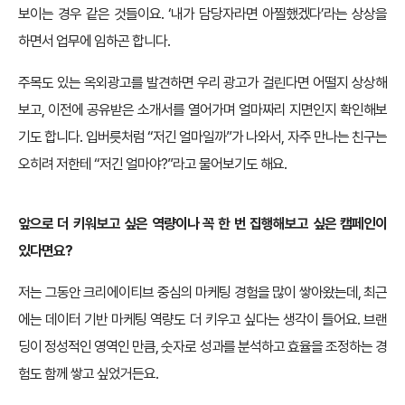
보이는 경우 같은 것들이요. ‘내가 담당자라면 아찔했겠다’라는 상상을
하면서 업무에 임하곤 합니다.
주목도 있는 옥외광고를 발견하면 우리 광고가 걸린다면 어떨지 상상해
보고, 이전에 공유받은 소개서를 열어가며 얼마짜리 지면인지 확인해보
기도 합니다. 입버릇처럼 “저긴 얼마일까”가 나와서, 자주 만나는 친구는
오히려 저한테 “저긴 얼마야?”라고 물어보기도 해요.
앞으로 더 키워보고 싶은 역량이나 꼭 한 번 집행해보고 싶은 캠페인이
있다면요?
저는 그동안 크리에이티브 중심의 마케팅 경험을 많이 쌓아왔는데, 최근
에는 데이터 기반 마케팅 역량도 더 키우고 싶다는 생각이 들어요. 브랜
딩이 정성적인 영역인 만큼, 숫자로 성과를 분석하고 효율을 조정하는 경
험도 함께 쌓고 싶었거든요.