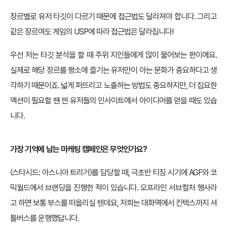
장르별로 유저 타깃이 다르기 때문에 접근법도 달라져야 합니다. 그리고
같은 장르여도 게임의 USP에 따라 접근법은 달라집니다!
우선 저는 타깃 분석을 할 때 주위 지인들에게 많이 물어보는 편이에요.
실제로 해당 장르를 평소에 즐기는 유저만이 아는 문화가 중요하다고 생
각하기 때문이죠. 넓게 퍼뜨리고 노출하는 방법도 중요하지만, 더 집요한
액션이 필요할 땐 찐 유저들의 인사이트에서 아이디어를 얻을 때도 있습
니다.
가장 기억에 남는 마케팅 캠페인은 무엇인가요?
〈스타시드: 아스니아 트리거〉를 담당할 때, 극초반 티징 시기에 AGF와 코
믹월드에서 브랜딩을 진행한 적이 있습니다. 오프라인 서브컬처 행사라
고 하면 보통 부스를 떠올리실 텐데요, 저희는 대화역에서 킨텍스까지 셔
틀버스를 운행했답니다.