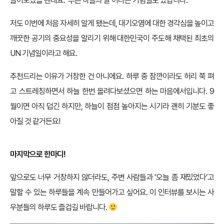
들어보셨을 텐데요. ‘푸른 하늘의 날’이라는 기념일도 있답니다.
저도 이번에 처음 자세히 알게 됐는데, 대기오염에 대한 경각심을 높이고
깨끗한 공기의 중요성을 알리기 위해 대한민국이 주도해 채택된 최초의
UN 기념일이라고 해요.
추천드리는 이유가 거창한 건 아니에요. 하루 중 잠깐이라도 허리 쭉 펴
고 스트레칭하면서 하늘 한번 올려다보셨으면 하는 마음에서입니다. 9
월이면 아직 덥긴 하지만, 하늘이 점점 높아지는 시기라 괜히 기분도 좋
아질 것 같거든요!
마지막으로 한마디!
앞으로도 너무 거창하지 않더라도, 주변 사람들과 ‘오늘 좀 재밌었다’고
말할 수 있는 하루들을 계속 만들어가고 싶어요. 이 인터뷰를 보시는 사
우분들의 하루도 즐겁길 바랍니다.