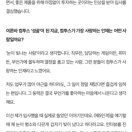
면서, 좋은 제품을 위해 아낌없이 투자하는 곳이라는 인상을 받아 입사를
결심했습니다.
이른바 컴투스 ‘성골’이 된 지금, 컴투스가 가장 사랑하는 인재는 어떤 사
람일까요?
‘눈이 빛나는 사람’이라고 생각합니다. 직무든, 담당하는 게임이든, 취미
든, 무언가에 몰두하며 열정을 품고 있는 사람. 그런 분들이 컴투스가 사
랑하는 인재라고 느꼈어요.
저도 업무가 많아 야근을 하더라도, 그 일이 정말 재밌다면 즐겁게 임하
는 편입니다. 그 동력은 결국 무언가를 좋아하는 마음에서 나온다고 생각
해요.
이건 제가 입사했을 때 실제로 들었던 이야기인데요. 〈제5인격〉을 얘기할
때 제 눈이 평소와 다르게 갑자기 빛이 났다고 하더라고요. 인터뷰를 진