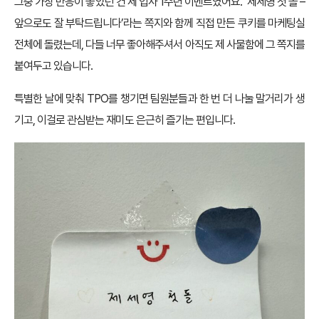
그중 가장 반응이 좋았던 건 제 입사 1주년 이벤트였어요. ‘제세영 첫 돌 –
앞으로도 잘 부탁드립니다’라는 쪽지와 함께 직접 만든 쿠키를 마케팅실
전체에 돌렸는데, 다들 너무 좋아해주셔서 아직도 제 사물함에 그 쪽지를
붙여두고 있습니다.
특별한 날에 맞춰 TPO를 챙기면 팀원분들과 한 번 더 나눌 말거리가 생
기고, 이걸로 관심받는 재미도 은근히 즐기는 편입니다.