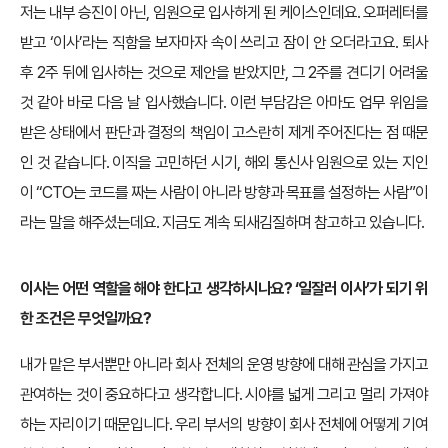
저는 내부 승진이 아닌, 임원으로 입사하게 된 케이스인데요. 오퍼레터를
받고 ‘이사’라는 직함을 보자마자 속이 쓰리고 잠이 안 오더라고요. 퇴사
후 2주 뒤에 입사하는 것으로 제안을 받았지만, 그 2주를 견디기 어려울
것 같아 바로 다음 날 입사했습니다. 이런 부담감은 아마도 업무 위임을
받은 상태에서 판단과 결정의 책임이 고스란히 제게 주어진다는 점 때문
인 것 같습니다. 이직을 고민하던 시기, 해외 통신사 임원으로 있는 지인
이 “CTO는 코드를 짜는 사람이 아니라 방향과 목표를 설정하는 사람”이
라는 말을 해주셨는데요. 지금도 계속 되새김질하며 참고하고 있습니다.
이사는 어떤 역할을 해야 한다고 생각하시나요? ‘일잘러 이사’가 되기 위
한 조건은 무엇일까요?
내가 맡은 부서뿐만 아니라 회사 전체의 운영 방향에 대해 관심을 가지고
관여하는 것이 중요하다고 생각합니다. 시야를 넓게 그리고 멀리 가져야
하는 자리이기 때문입니다. 우리 부서의 방향이 회사 전체에 어떻게 기여