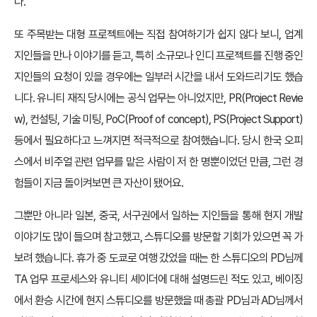
다.
또 주목받는 대형 프로젝트에는 직접 참여하기가 쉽지 않다 보니, 업계
지인들을 만나 이야기를 듣고, 특히 소규모나 인디 프로젝트를 진행 중인
지인들의 요청이 있을 경우에는 일부러 시간을 내서 도와드리기도 했습
니다. 유니티 재직 당시에는 공식 업무는 아니었지만, PR(Project Revie
w), 컨설팅, 기술 미팅, PoC(Proof of concept), PS(Project Support)
등에서 필요하다고 느껴지면 적극적으로 참여했습니다. 당시 한국 오피
스에서 비주얼 관련 업무를 맡은 사람이 저 한 명뿐이었던 만큼, 그런 경
험들이 지금 돌이켜보면 큰 자산이 됐어요.
그뿐만 아니라 일본, 중국, 서구권에서 일하는 지인들을 통해 현지 개발
이야기도 많이 들으며 참고했고, 스튜디오를 방문할 기회가 있으면 꼭 가
보려 했습니다. 휴가 중 도쿄로 여행 갔었을 때는 한 스튜디오의 PD님께
TA 업무 프로세스와 유니티 셰이더에 대해 설명드린 적도 있고, 베이징
에서 환승 시간에 현지 스튜디오를 방문했을 때 총괄 PD님과 AD님께서