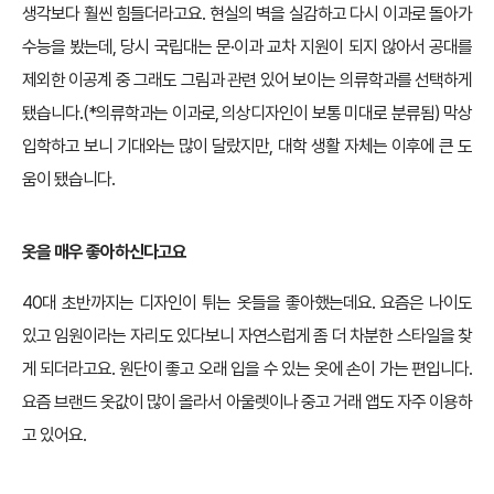
생각보다 훨씬 힘들더라고요. 현실의 벽을 실감하고 다시 이과로 돌아가
수능을 봤는데, 당시 국립대는 문·이과 교차 지원이 되지 않아서 공대를
제외한 이공계 중 그래도 그림과 관련 있어 보이는 의류학과를 선택하게
됐습니다.(*의류학과는 이과로, 의상디자인이 보통 미대로 분류됨) 막상
입학하고 보니 기대와는 많이 달랐지만, 대학 생활 자체는 이후에 큰 도
움이 됐습니다.
옷을 매우 좋아하신다고요
40대 초반까지는 디자인이 튀는 옷들을 좋아했는데요. 요즘은 나이도
있고 임원이라는 자리도 있다보니 자연스럽게 좀 더 차분한 스타일을 찾
게 되더라고요. 원단이 좋고 오래 입을 수 있는 옷에 손이 가는 편입니다.
요즘 브랜드 옷값이 많이 올라서 아울렛이나 중고 거래 앱도 자주 이용하
고 있어요.