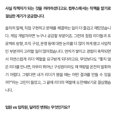
사실 직책자가 되는 것을 꺼려하셨다고요. 컴투스에서는 직책을 맡기로
결심한 계기가 궁금합니다
.
솔직히 말해, 직접 구현하고 문제를 해결하는 일이 더 즐겁고 재밌었습니
다. 게임 개발자라면 누구나 공감할 부분이죠. 그런데 점점 리더들과 프
로젝트 방향, 조직 구성, 운영 등에 대한 논의를 더 많이 하게 됐고 사업적
인 부분까지 고려할 일이 많아졌습니다. 연차가 쌓이고 경험이 축적되면
서 자연스럽게 리더 역할을 요구받게 되더라고요. 무엇보다도 “좋지 않
은 리더를 만나면, 아무리 뛰어난 구성원이라도 제 역량을 온전히 발휘하
기 어렵다. 그렇다면 내가 리더가 됐을 때는 어떤 결과를 만들 수 있을
까?”라는 고민이 들었고, 그 끝에 리더의 역할에 도전해보기로 결심했습
니다.
임원 vs 임직원, 달라진 변화는 무엇인가요?