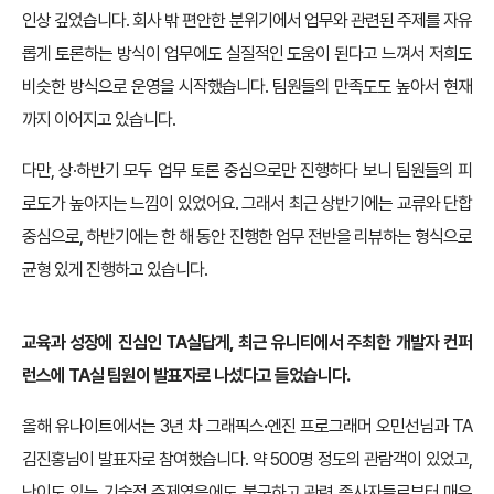
인상 깊었습니다. 회사 밖 편안한 분위기에서 업무와 관련된 주제를 자유
롭게 토론하는 방식이 업무에도 실질적인 도움이 된다고 느껴서 저희도
비슷한 방식으로 운영을 시작했습니다. 팀원들의 만족도도 높아서 현재
까지 이어지고 있습니다.
다만, 상·하반기 모두 업무 토론 중심으로만 진행하다 보니 팀원들의 피
로도가 높아지는 느낌이 있었어요. 그래서 최근 상반기에는 교류와 단합
중심으로, 하반기에는 한 해 동안 진행한 업무 전반을 리뷰하는 형식으로
균형 있게 진행하고 있습니다.
교육과 성장에 진심인 TA실답게, 최근 유니티에서 주최한 개발자 컨퍼
런스에 TA실
팀원이 발표자로 나섰다고 들었습니다.
올해 유나이트에서는 3년 차 그래픽스
·
엔진 프로그래머 오민선님과 TA
김진홍님이 발표자로 참여했습니다. 약 500명 정도의 관람객이 있었고,
난이도 있는 기술적 주제였음에도 불구하고 관련 종사자들로부터 매우