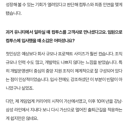
성장해 볼 수 있는 기회가 열려있다고 판단해 컴투스와 최종 인연을 맺게
됐습니다.
과거 유니티에서 일하실 때 컴투스를 고객사로 만나셨다고요. 임원으로
컴투스에 입사했을 때 소감은 어떠셨나요?
첫인상은 예상보다 회사 규모나 프로젝트 사이즈가 훨씬 컸습니다. 조직
규모나 인력 수도 많고, 개발력도 나쁘지 않다는 느낌을 받았습니다. 특
히 개발운영센터 중심의 중앙 지원 조직이 체계적으로 잘 구성되어 있다
는 점이 인상적이었습니다. 입사 전에도 강조하셨던 이 부분이 빈말이 아
니었구나 싶었죠.
다만, 제 게임업계 커리어의 시작이 가산에서였고, 이후 10여 년을 강남·
삼성 라인에서 지내다 보니 다시 가산으로 멀어진 출퇴근길을 적응하는
게 쉽지만은 않네요.