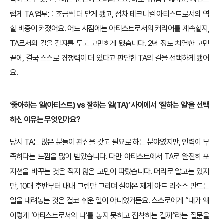
럽게 TA 업무를 조금씩 더 맡게 됐고, 점차 테크니컬 아티스트로서의 역
할 비중이 커졌어요. 어느 시점에는 아티스트로서의 커리어를 계속할지,
TA로서의 길을 갈지를 두고 고민하게 됐습니다. 2년 정도 치열한 고민
끝에, 결국 스스로 경쟁력이 더 있다고 판단한 TA의 길을 선택하게 됐어
요.
‘좋아하는 일(아티스트) vs 잘하는 일(TA)’ 사이에서 ‘잘하는 일’을 선택
하신 이유는 무엇인가요?
당시 TA는 많은 분들이 관심을 갖고 필요로 하는 분야였지만, 인력이 부
족하다는 느낌을 많이 받았습니다. 다만 아티스트에서 TA로 완전히 포
지션을 바꾸는 것은 적지 않은 고민이 따랐습니다. 머리로 알고는 있지
만, 10대 후반부터 내내 그림만 그리며 살아온 제게 아트 리소스 만드는
일을 내려놓는 것은 결코 쉬운 일이 아니었거든요. 스스로에게 “내가 왜
이렇게 ‘아티스트로서의 나’를 놓지 못하고 집착하는 걸까”라는 질문을