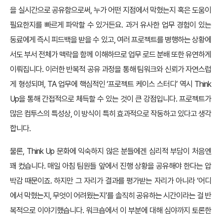
을 실시간으로 공유함으로써, 누가 어떤 지점에서 막혔는지 혹은 도움이
필요한지를 빠르게 파악할 수 있거든요. 과거 유사한 업무 경험이 있는
동료에게 즉시 피드백을 받을 수 있고, 여러 프로젝트를 병행하는 상황에
서도 부서 전체가 맥락을 함께 이해하므로 업무 로드 분배 또한 유연하게
이뤄집니다. 이러한 반복적 공유 과정을 통해 팀워크와 신뢰가 자연스럽
게 형성되며, TA 업무에 핵심적인 ‘프로젝트 케이스 스터디’ 역시 Think
Up을 통해 간접적으로 체득할 수 있는 것이 큰 강점입니다. 프로젝트가
많은 컴투스의 특성상, 이 방식이 특히 효과적으로 작동하고 있다고 생각
합니다.
물론, Think Up 문화에 익숙하지 않은 분들에겐 심리적 부담이 처음엔
꽤 컸습니다. 매일 아침 팀원들 앞에서 진행 상황을 공유해야 한다는 압
박감 때문이죠. 하지만 그 자리가 결과를 평가받는 자리가 아니라 ‘어디
에서 막혔는지, 무엇이 어려웠는지’를 솔직히 공유하는 시간이라는 걸 반
복적으로 이야기했습니다. 워크숍에서 이 부분에 대해 심야까지 토론한