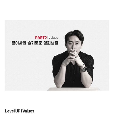
Level UP
l
Values