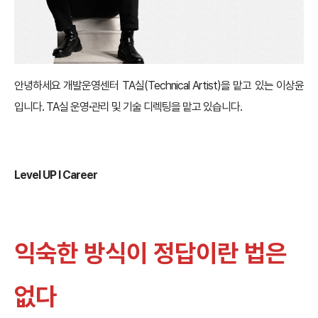
안녕하세요 개발운영센터 TA실(Technical Artist)을 맡고 있는 이상윤
입니다. TA실 운영
·
관리 및 기술 디렉팅을 맡고 있습니다.
Level UP
l Career
익숙한 방식이 정답이란 법은
없다