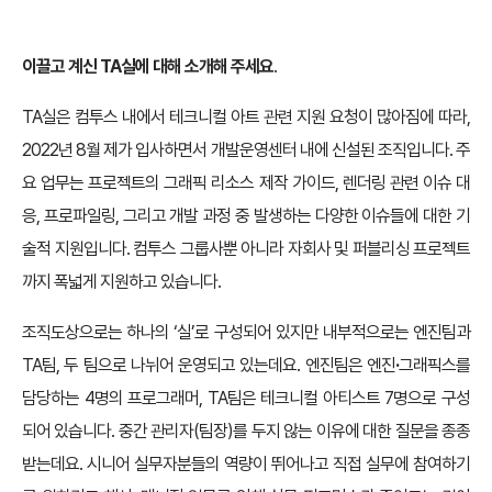
이끌고 계신 TA실에 대해 소개해 주세요
.
TA실은 컴투스 내에서 테크니컬 아트 관련 지원 요청이 많아짐에 따라,
2022년 8월 제가 입사하면서 개발운영센터 내에 신설된 조직입니다. 주
요 업무는 프로젝트의 그래픽 리소스 제작 가이드, 렌더링 관련 이슈 대
응, 프로파일링, 그리고 개발 과정 중 발생하는 다양한 이슈들에 대한 기
술적 지원입니다. 컴투스 그룹사뿐 아니라 자회사 및 퍼블리싱 프로젝트
까지 폭넓게 지원하고 있습니다.
조직도상으로는 하나의 ‘실’로 구성되어 있지만 내부적으로는 엔진팀과
TA팀, 두 팀으로 나뉘어 운영되고 있는데요. 엔진팀은 엔진
·
그래픽스를
담당하는 4명의 프로그래머, TA팀은 테크니컬 아티스트 7명으로 구성
되어 있습니다. 중간 관리자(팀장)를 두지 않는 이유에 대한 질문을 종종
받는데요. 시니어 실무자분들의 역량이 뛰어나고 직접 실무에 참여하기