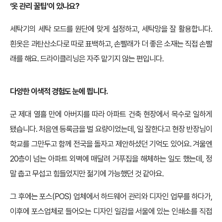
‘옷 관리 꿀팁’이 있나요?
세탁기의 세탁 모드를 원단에 맞게 설정하고, 세탁망을 잘 활용합니다.
흰옷은 과탄산소다로 따로 표백하고, 손빨래가 더 좋은 소재는 직접 손빨
래를 해요. 드라이클리닝은 자주 맡기지 않는 편입니다.
다양한 이색적 경험도 눈에
띕니다.
군 제대 열흘 만에 아버지를 따라 아파트 건축 현장에서 목수로 일하게
됐습니다. 처음엔 등록금을 벌 요량이었는데, 일 잘한다고 현장 반장님이
학교를 그만두고 함께 전국을 돌자고 제안하셨던 기억도 있어요. 겨울엔
20층이 넘는 아파트 외벽에 매달려 거푸집을 해체하는 일도 했는데, 정
말 춥고 무섭고 힘들었지만 젊기에 가능했던 것 같아요.
그 후에는 포스(POS) 업체에서 하드웨어 관리와 디자인 업무를 하다가,
이후에 포스업체로 들어오는 디자인 일감을 서울에 있는 인쇄소를 직접