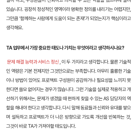
실히 하고, 구성원들이 신뢰하고 의지할 수 있는 역할을 했느냐에 달려
있습니다. 굉장히 정성적인 영역이라 명확한 정의를 내리기는 어렵지만,
그만큼 ‘함께하는 사람에게 도움이 되는 존재’가 되었는지가 핵심이라고
생각해요.
TA 업무에서 가장 중요한 태도나 가치는 무엇이라고 생각하시나요?
문제 해결 능력과 서비스 정신
, 이 두 가지라고 생각합니다. 물론 기술적
인 역량은 기본 전제지만 그것만으로는 부족합니다. 아무리 훌륭한 기술
이나 방법이 있어도 프로젝트 구성원이 공감하거나 필요성을 느끼지 못
한다면 쓸모 없어지는 경우가 많습니다. 그런 기술을 실제로 적용하고 개
선하기 위해서는, 문제가 생겼을 때 편하게 찾을 수 있는 AS 담당자의 역
할을 해내야 한다고 생각합니다. 다시 말해 동료들과 신뢰와 유대를 쌓으
며 설득하고 프로젝트가 더 나은 방향으로 가도록 개선을 반복하는 것,
그것이 바로 TA가 가져야할 태도입니다.