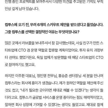
진행 중인 프로젝트를 보여주셔서 다양한 의견을 주고받은 기억도 무척
인상 깊게 남아 있습니다.
컴투스에 오기 전, 무려 6개의 스카우트 제안을 받으셨다고 들었습니다.
그중 컴투스를 선택한 결정적인 이유는 무엇이었나요?
많은 곳에서 러브콜을 보내주셔서 참 감사했는데요, 사실 친구가 만든 스
타트업에 CTO 겸 운영 역할로 합류할 계획이었어요. 투자 유치 과정부
터 관여도 했었거든요. 독일 업체가 방문했을 때 해당 스타트업의 CTO
로 참여하기도 했고요.
하지만 이주환 대표님, 정민영 전무님, 홍승준 센터장님 세 분을 만나며
컴투스라는 회사에 흥미가 생겼습니다. 제가 원하던 역할을 제안해 주신
것도 컸고, “내가 필요한 곳이라면 제대로 해볼 수 있겠다”는 생각이 들
더라고요. 컴투스가 글로벌 서비스를 운영 중이라는 점도 매력적이었고,
잘하면 회사 성장에 기여할 수 있겠다는 생각도 들었고요. 제대로 함께