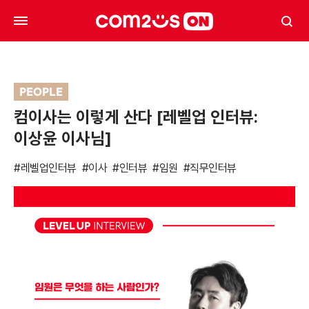
PEOPLE
컴이사는 이렇게 산다 [레벨업 인터뷰:
이상윤 이사님]
#레벨업인터뷰
#이사
#인터뷰
#임원
#직무인터뷰