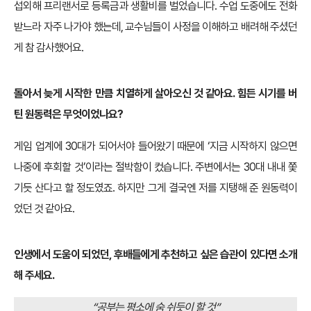
섭외해 프리랜서로 등록금과 생활비를 벌었습니다. 수업 도중에도 전화
받느라 자주 나가야 했는데, 교수님들이 사정을 이해하고 배려해 주셨던
게 참 감사했어요.
돌아서 늦게 시작한 만큼 치열하게 살아오신 것 같아요. 힘든 시기를 버
틴 원동력은 무엇이었나요?
게임 업계에 30대가 되어서야 들어왔기 때문에 ‘지금 시작하지 않으면
나중에 후회할 것’이라는 절박함이 컸습니다. 주변에서는 30대 내내 쫓
기듯 산다고 할 정도였죠. 하지만 그게 결국엔 저를 지탱해 준 원동력이
었던 것 같아요.
인생에서 도움이 되었던, 후배들에게 추천하고 싶은 습관이 있다면 소개
해 주세요.
“공부는 평소에 숨 쉬듯이 할 것”