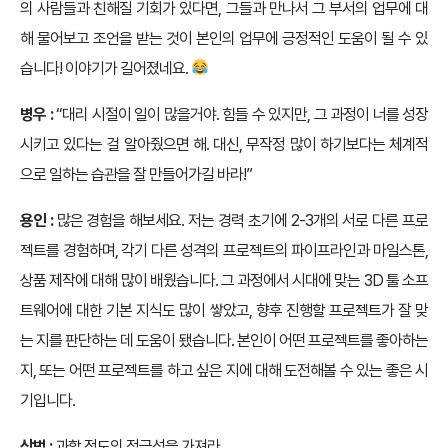
의 사람들과 친해질 기회가 있다면, 그들과 만나서 그 부서의 업무에 대
해 물어보고 조언을 받는 것이 본인의 업무에 긍정적인 도움이 될 수 있
습니다! 이야기가 길어졌네요.
병우 :
“대리 시절이 일이 많을거야. 힘들 수 있지만, 그 과정이 너를 성장
시키고 있다는 걸 알아줬으면 해. 대신, 무작정 많이 하기보다는 체계적
으로 일하는 습관을 잘 만들어가길 바라!”
용인 :
많은 경험을 해보세요. 저는 경력 초기에 2-3개의 서로 다른 프로
젝트를 경험하며, 각기 다른 성격의 프로젝트의 파이프라인과 마일스톤,
상품 제작에 대해 많이 배웠습니다. 그 과정에서 시대에 맞는 3D 툴 소프
트웨어에 대한 기본 지식도 많이 쌓았고, 향후 진행할 프로젝트가 잘 맞
는 지를 판단하는 데 도움이 됐습니다. 본인이 어떤 프로젝트를 좋아하는
지, 또는 어떤 프로젝트를 하고 싶은 지에 대해 도전해볼 수 있는 좋은 시
기입니다.
상범 :
과할 정도의 적극성을 가져라.