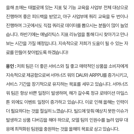
올해 초에는 태블로에 있는 지표 및 기능 교육을 사업부 전체 대상으로
진행하여 좋은 피드백을 받았고, 야구 사업부에 쿼리 교육을 두 번이나
진행하여 그곳에서도 직접 쿼리로 데이터를 뽑으시는 분들이 많이 늘었
습니다. 하반기에는 애널리틱스 지표 리뉴얼을 통해 다시 찾아가고 만나
보는 시간을 가질 예정입니다. 지속적으로 저희가 도움이 될 수 있는 자
료를 만들어 찾아뵙도록 하겠습니다!
용인 :
저희 팀은 더 좋은 서비스와 질 좋고 매력적인 상품을 소비자에게
지속적으로 제공함으로써 서머너즈 워의 DAU와 ARPPU를 증가시키고,
서비스 기간을 장기적으로 유지하는 목표를 세우고 있습니다. 서머너즈
워 팀은 항상 바쁜 일정이 발생하며, 해가 갈수록 정규 로테이션 마일스
톤 외에도 이벤트 일정이 증가하고 있습니다. 이로 인해 올해는 인력이
더 필요하다는 것을 절실히 느꼈습니다. 빌드에 맞춰 예상치 못한 이슈가
발생하고 상품 디버깅을 해야 하므로, 모델 팀의 인원수를 늘려 업무 대
응에 최적화된 팀원을 충원하는 것을 올해의 목표로 삼고 있습니다.