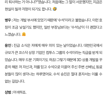
리 퇴사하는 거 아니냐?”였습니다. 처음에는 그 말이 서운했지만, 지금은
현실이 될까 걱정이 되기도 합니다.
병우 :
저는 개발 부서에 있었기 때문에 ‘수석’이라고 불렸습니다. 이런 호
칭이 조금 낯설기도 했지만, 일반 부장님보다는 ‘수석님’이 더 괜찮다고
느꼈습니다.
용인 :
진급 소식은 저에게 매우 의미 있는 날이었습니다. 대한민국에서
규모가 큰 코스닥 상장 기업인 컴투스 그룹의 수석이라는 직급을 받게 되
었습니다. 매우 드문 기회이기도 하죠! 그렇기 때문에 3D 상품 개발을 꾸
준히 해온 저 자신과, 저를 믿고 수석으로 이끌어 주신 주변 선배님, 동료
분들이 많이 생각나는 하루였어요. 수석 승진은 절대 혼자서는 이룰 수
없는 길입니다.
상범 :
어색하죠.