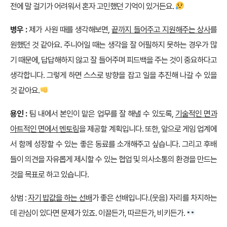
전에 말 걸기가 어려워서 혼자 고민했던 기억이 있거든요.
병우 :
제가 사원 때를 생각해보면,
끝까지 들어주고 지원해주는 상사
를
원했던 것 같아요. 주니어일 때는 생각을 잘 어필하지 못하는 경우가 많
기 때문에, 답답해하지 않고 잘 들어주며 피드백을 주는 것이 중요하다고
생각합니다. 그렇게 하면 스스로 방향을 잡고 일을 추진해 나갈 수 있을
것 같아요.
용인 :
팀 내에서 본인이 맡은 업무를 잘 해낼 수 있도록,
기술적인 면과
아트적인 면에서 멘토링
을 제공할 계획입니다. 또한, 앞으로 게임 업계에
서 함께 성장할 수 있는 좋은 동료를 소개해주고 싶습니다. 그리고 후배
들이 의견을 자유롭게 제시할 수 있는 협업 및 의사소통의 환경을 만드는
것을 목표로 하고 있습니다.
상범 :
자기 밥값을 하는 선배
가 좋은 선배입니다.(웃음) 자리를 차지하는
데 관심이 있다면 문제가 있죠. 이끌든가, 따르든가, 비키든가.