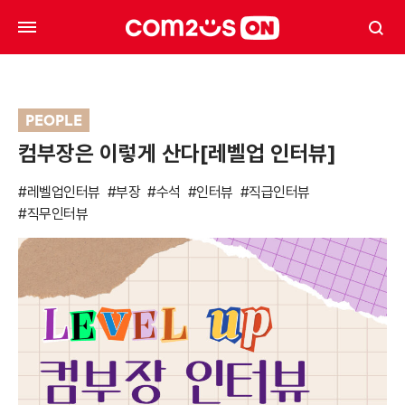
PEOPLE
컴부장은 이렇게 산다[레벨업 인터뷰]
#레벨업인터뷰
#부장
#수석
#인터뷰
#직급인터뷰
#직무인터뷰