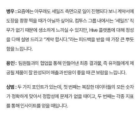
병우 :
요즘에는 아무래도 세일즈 측면으로 일이 진행되다 보니 계약서에
도장을 쾅쾅 찍을 때가 아닐까 싶어요. 컴투스 그룹 내에서는 ‘세일즈’ 직
무가 없기 때문에 생소하게 느끼실 수 있지만, Hive 플랫폼에 대해 정성
을 다해 설명 드리고 “계약 합시다.”라는 피드백을 받을 때 가장 큰 뿌듯
함을 느낍니다.
용인 :
팀원들과의 협업을 통해 만들어낸 최종 결과물, 즉 유저들에게 제
공될 제품이 잘 완성되어 매출과 반응이 좋을 때 큰 보람을 느낍니다.
상범 :
두 가지 포인트가 있는데, 첫 번째는 복잡한 데이터들의 모든 숫자
가 정확하게 맞아서 정합성에 문제가 없을 때이고, 두 번째는 각종 지표
를 통해 인사이트를 얻을 때입니다.