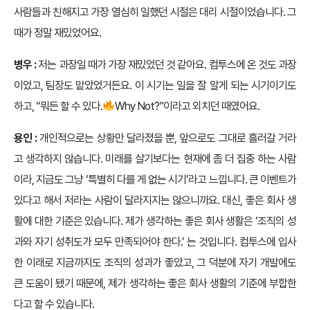
사람들과 친해지고 가장 열심히 일했던 시절은 대리 시절이었습니다. 그
때가 정말 재밌었어요.
병우 :
저는 과장일 때가 가장 재밌었던 것 같아요. 컴투스에 온 것도 과장
이었고, 팀장도 맡았었거든요. 이 시기는 일을 잘 알게 되는 시기이기도
하고, “뭐든 할 수 있다.
Why Not?”이라고 외치던 때였어요.
용인 :
개인적으로는 상황만 달라졌을 뿐, 앞으로도 그대로 흘러갈 거라
고 생각하지 않습니다. 미래를 살기보다는 현재에 좀 더 집중 하는 사람
이라, 지금도 그냥 ‘특별히 다를 게 없는 시기’라고 느낍니다. 큰 이벤트가
있다고 해서 저라는 사람이 달라지지는 않으니까요. 대신, 좋은 회사 생
활에 대한 기준은 있습니다. 제가 생각하는 좋은 회사 생활은 ‘조직의 성
과와 자기 성취도가 모두 만족되어야 한다.’ 는 것입니다. 컴투스에 입사
한 이래로 지금까지도 조직의 성과가 좋았고, 그 덕분에 자기 개발에도
큰 도움이 됐기 때문에, 제가 생각하는 좋은 회사 생활의 기준에 부합한
다고 할 수 있습니다.