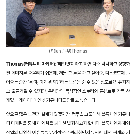
(좌)Ian / (우)Thomas
Thomas(커뮤니티 마케터):
‘메인넷’이라고 하면 다소 딱딱하고 정형화
된 이미지를 떠올리기 쉬운데, 저는 그 틀을 깨고 싶어요. 디스코드에 들
어오는 순간 “뭐야, 이게 뭐지?”라는 느낌을 줄 수 있을 정도로요. 유치하
고 오글거릴 수 있지만, 우리만의 독창적인 스토리와 콘셉트로 가득 찬
재밌는 레이어1 메인넷 커뮤니티를 만들고 싶습니다.
앞으로 많은 도전과 실패가 있겠지만, 컴투스 그룹에서 블록체인 커뮤니
티 마케팅을 통해 제 역량을 최대한 발휘하고자 합니다. 블록체인과 게임
산업의 다양한 이슈들을 유기적으로 관리하면서 유연한 대인 관계와 커