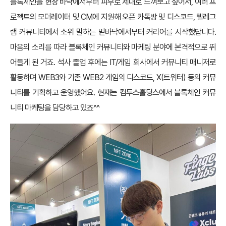
블록체인을 현장 바닥에서부터 피부로 제대로 느껴보고 싶어서, 여러 프
로젝트의 모더레이터 및 CM에 지원해 오픈 카톡방 및 디스코드, 텔레그
램 커뮤니티에서 소위 말하는 밑바닥에서부터 커리어를 시작했답니다.
마음의 소리를 따라 블록체인 커뮤니티와 마케팅 분야에 본격적으로 뛰
어들게 된 거죠. 석사 졸업 후에는 IT/게임 회사에서 커뮤니티 매니저로
활동하며 WEB3와 기존 WEB2 게임의 디스코드, X(트위터) 등의 커뮤
니티를 기획하고 운영했어요. 현재는 컴투스홀딩스에서 블록체인 커뮤
니티 마케팅을 담당하고 있죠^^