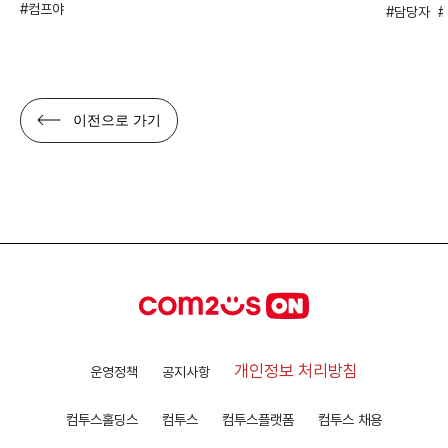
컴프야
담당자
이전으로 가기
개인정보 처리방침
운영정책
공지사항
컴투스홀딩스
컴투스
컴투스플랫폼
컴투스 채용