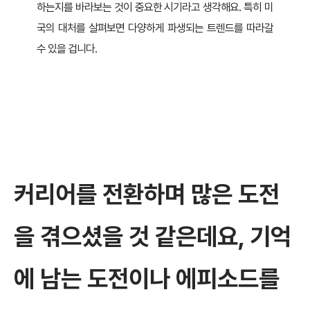
하는지를 바라보는 것이 중요한 시기라고 생각해요. 특히 미
국의 대처를 살펴보면 다양하게 파생되는 트렌드를 따라갈
수 있을 겁니다.
커리어를 전환하며 많은 도전
을 겪으셨을 것 같은데요, 기억
에 남는 도전이나 에피소드를