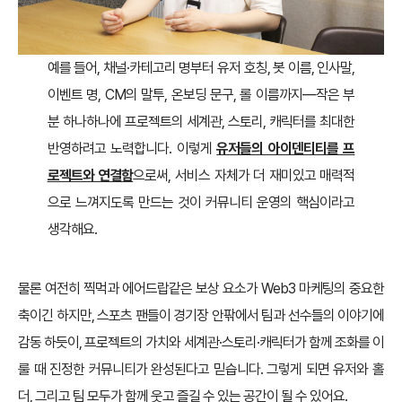
예를 들어, 채널·카테고리 명부터 유저 호칭, 봇 이름, 인사말,
이벤트 명, CM의 말투, 온보딩 문구, 롤 이름까지—작은 부
분 하나하나에 프로젝트의 세계관, 스토리, 캐릭터를 최대한
반영하려고 노력합니다. 이렇게
유저들의 아이덴티티를 프
로젝트와 연결함
으로써, 서비스 자체가 더 재미있고 매력적
으로 느껴지도록 만드는 것이 커뮤니티 운영의 핵심이라고
생각해요.
물론 여전히 찍먹과 에어드랍같은 보상 요소가 Web3 마케팅의 중요한
축이긴 하지만, 스포츠 팬들이 경기장 안팎에서 팀과 선수들의 이야기에
감동 하듯이, 프로젝트의 가치와 세계관·스토리·캐릭터가 함께 조화를 이
룰 때 진정한 커뮤니티가 완성된다고 믿습니다. 그렇게 되면 유저와 홀
더, 그리고 팀 모두가 함께 웃고 즐길 수 있는 공간이 될 수 있어요.