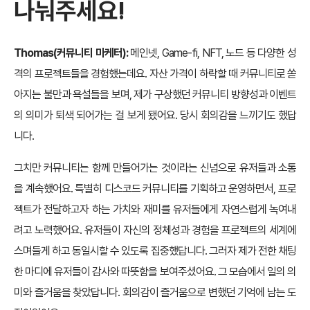
나눠주세요!
Thomas(커뮤니티 마케터):
메인넷, Game-fi, NFT, 노드 등 다양한 성
격의 프로젝트들을 경험했는데요. 자산 가격이 하락할 때 커뮤니티로 쏟
아지는 불만과 욕설들을 보며, 제가 구상했던 커뮤니티 방향성과 이벤트
의 의미가 퇴색 되어가는 걸 보게 됐어요. 당시 회의감을 느끼기도 했답
니다.
그치만 커뮤니티는 함께 만들어가는 것이라는 신념으로 유저들과 소통
을 계속했어요. 특별히 디스코드 커뮤니티를 기획하고 운영하면서, 프로
젝트가 전달하고자 하는 가치와 재미를 유저들에게 자연스럽게 녹여내
려고 노력했어요. 유저들이 자신의 정체성과 경험을 프로젝트의 세계에
스며들게 하고 동일시할 수 있도록 집중했답니다. 그러자 제가 전한 채팅
한 마디에 유저들이 감사와 따뜻함을 보여주셨어요. 그 모습에서 일의 의
미와 즐거움을 찾았답니다. 회의감이 즐거움으로 변했던 기억에 남는 도