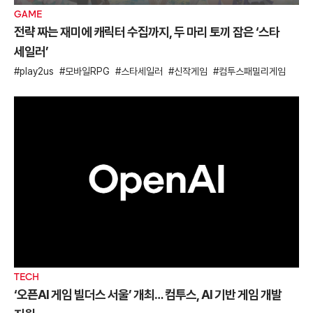
GAME
전략 짜는 재미에 캐릭터 수집까지, 두 마리 토끼 잡은 ‘스타
세일러’
play2us
모바일RPG
스타세일러
신작게임
컴투스패밀리게임
TECH
‘오픈AI 게임 빌더스 서울’ 개최… 컴투스, AI 기반 게임 개발