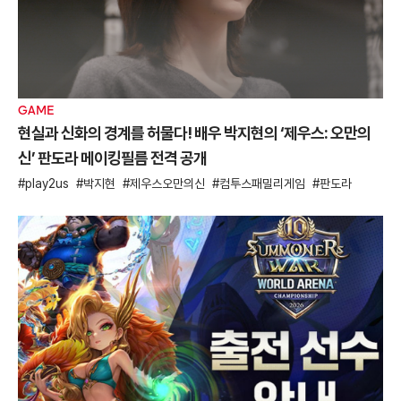
GAME
현실과 신화의 경계를 허물다! 배우 박지현의 ‘제우스: 오만의
신’ 판도라 메이킹필름 전격 공개
play2us
박지현
제우스오만의신
컴투스패밀리게임
판도라