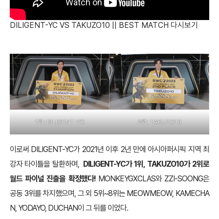
DILIGENT-YC VS TAKUZO10 || BEST MATCH 다시보기
1위: DILIGENT-YC
2위: TAKUZO10
이로써 DILIGENT-YC가 2021년 이후 2년 만에 아시아퍼시픽 지역 최
강자 타이틀을 탈환하며,
DILIGENT-YC가 1위, TAKUZO10가 2위로
월드 파이널 진출을 확정했다!
MONKEYGXCLAS와 ZZI-SOONG은
공동 3위를 차지했으며, 그 외 5위~8위는 MEOWMEOW, KAMECHA
N, YODAYO, DUCHAN이 그 뒤를 이었다.