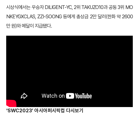
시상식에서는 우승자 DILIGENT-YC, 2위 TAKUZO10과 공동 3위 MO
NKEYGXCLAS, ZZI-SOONG 등에게 총상금 2만 달러(한화 약 2600
만 원)와 메달이 지급됐다.
‘SWC2023’ 아시아퍼시픽컵 다시보기