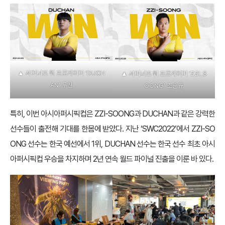
▲ 서머너즈 워 프로게이머 ‘DUCH
▲ 서머너즈 워 프로게이머 ‘ZZI_S
AN’ 두찬
OONG’ 조순규
특히, 이번 아시아퍼시픽컵은 ZZI-SOONG과 DUCHAN과 같은 강력한
선수들이 출전해 기대를 한몸에 받았다. 지난 ‘SWC2022’에서 ZZI-SO
ONG 선수는 한국 예선에서 1위, DUCHAN 선수는 한국 선수 최초 아시
아퍼시픽컵 우승을 차지하며 2년 연속 월드 파이널 진출을 이룬 바 있다.