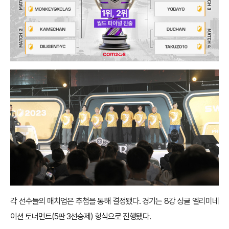
각 선수들의 매치업은 추첨을 통해 결정됐다. 경기는 8강 싱글 엘리미네
이션 토너먼트(5판 3선승제) 형식으로 진행됐다.