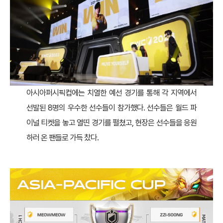
아시아퍼시픽컵에는 치열한 예선 경기를 통해 각 지역에서
선발된 8명의 우수한 선수들이 참가했다. 선수들은 월드 파
이널 티켓을 놓고 열띤 경기를 펼쳤고, 현장은 선수들을 응원
하러 온 팬들로 가득 찼다.