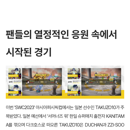
팬들의 열정적인 응원 속에서
시작된 경기
이번 ‘SWC2023’ 아시아퍼시픽컵에서는 일본 선수인 TAKUZO10가 주
목받았다. 일본 예선에서 ‘서머너즈 워’ 한일 슈퍼매치 출전자 KANITAM
A를 꺾으며 다크호스로 떠오른 TAKUZO10은 DUCHAN과 ZZI-SOO