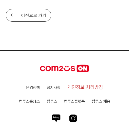
이전으로 가기
개인정보 처리방침
운영정책
공지사항
컴투스홀딩스
컴투스
컴투스플랫폼
컴투스 채용