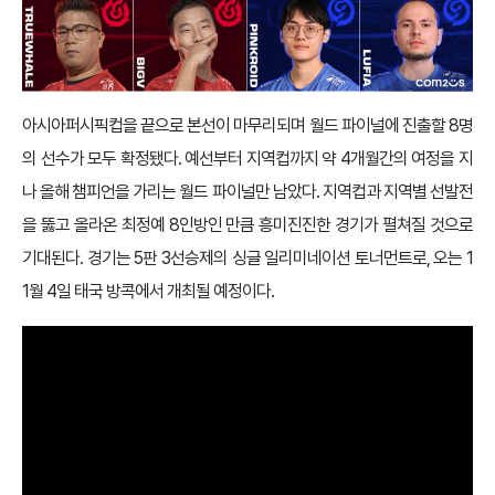
아시아퍼시픽컵을 끝으로 본선이 마무리되며 월드 파이널에 진출할 8명
의 선수가 모두 확정됐다. 예선부터 지역컵까지 약 4개월간의 여정을 지
나 올해 챔피언을 가리는 월드 파이널만 남았다. 지역컵과 지역별 선발전
을 뚫고 올라온 최정예 8인방인 만큼 흥미진진한 경기가 펼쳐질 것으로
기대된다. 경기는 5판 3선승제의 싱글 일리미네이션 토너먼트로, 오는 1
1월 4일 태국 방콕에서 개최될 예정이다.