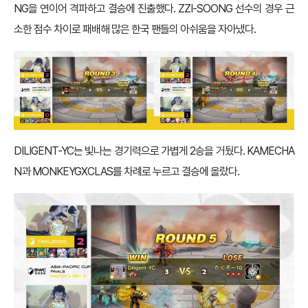
NG을 연이어 격파하고 결승에 진출했다. ZZI-SOONG 선수의 경우 근
소한 점수 차이로 패배해 많은 한국 팬들의 아쉬움을 자아냈다.
DILIGENT-YC는 빛나는 경기력으로 가볍게 2승을 거뒀다. KAMECHA
N과 MONKEYGXCLAS를 차례로 누르고 결승에 올랐다.