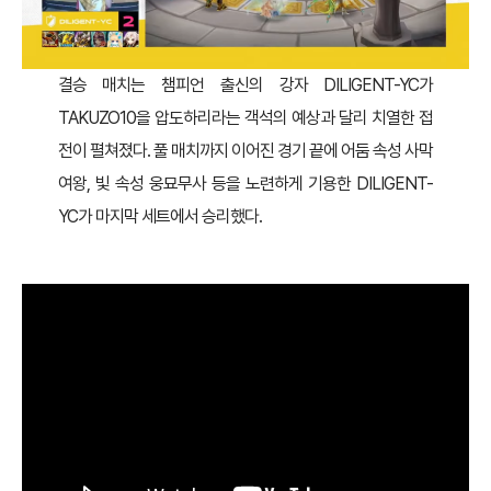
결승 매치는 챔피언 출신의 강자 DILIGENT-YC가
TAKUZO10을 압도하리라는 객석의 예상과 달리 치열한 접
전이 펼쳐졌다. 풀 매치까지 이어진 경기 끝에 어둠 속성 사막
여왕, 빛 속성 웅묘무사 등을 노련하게 기용한 DILIGENT-
YC가 마지막 세트에서 승리했다.