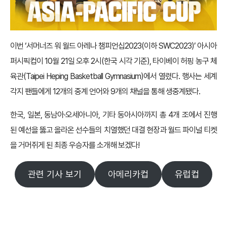
이번 ‘서머너즈 워 월드 아레나 챔피언십2023(이하 SWC2023)’ 아시아
퍼시픽컵이 10월 21일 오후 2시(한국 시각 기준), 타이베이 허핑 농구 체
육관(Taipei Heping Basketball Gymnasium)에서 열렸다. 행사는 세계
각지 팬들에게 12개의 중계 언어와 9개의 채널을 통해 생중계됐다.
한국, 일본, 동남아·오세아니아, 기타 동아시아까지 총 4개 조에서 진행
된 예선을 뚫고 올라온 선수들의 치열했던 대결 현장과 월드 파이널 티켓
을 거머쥐게 된 최종 우승자를 소개해 보겠다!
관련 기사 보기
아메리카컵
유럽컵