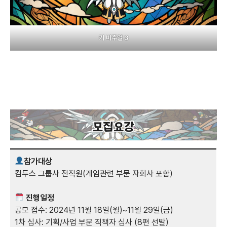
키 비주얼 3
참가대상
컴투스 그룹사 전직원(게임관련 부문 자회사 포함)
진행일정
공모 접수: 2024년 11월 18일(월)~11월 29일(금)
1차 심사: 기획/사업 부문 직책자 심사 (8편 선발)