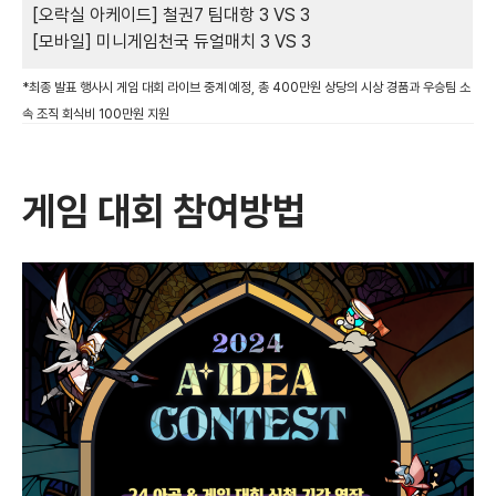
[오락실 아케이드] 철권7 팀대항 3 VS 3
[모바일] 미니게임천국 듀얼매치 3 VS 3
*최종 발표 행사시 게임 대회 라이브 중계 예정, 총 400만원 상당의 시상 경품과 우승팀 소
속 조직 회식비 100만원 지원
게임 대회 참여방법