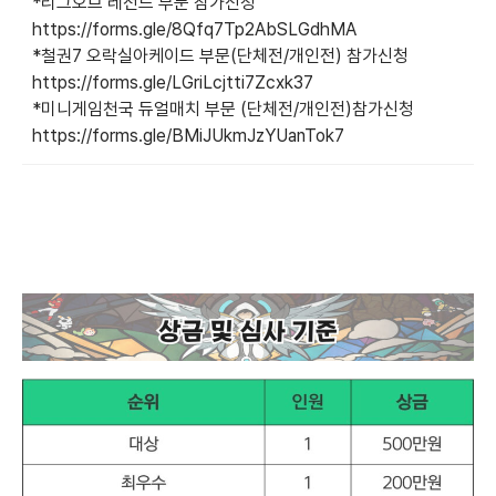
*리그오브 레전드 부문 참가신청
https://forms.gle/8Qfq7Tp2AbSLGdhMA
*철권7 오락실아케이드 부문(단체전/개인전) 참가신청
https://forms.gle/LGriLcjtti7Zcxk37
*미니게임천국 듀얼매치 부문 (단체전/개인전)참가신청
https://forms.gle/BMiJUkmJzYUanTok7