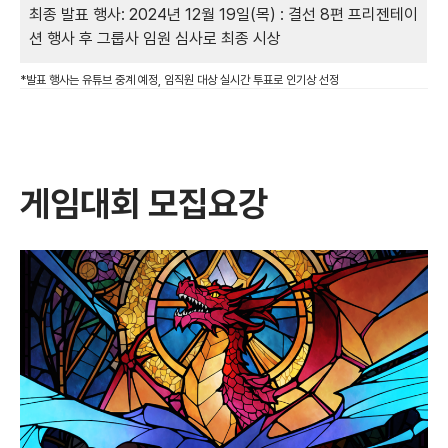
최종 발표 행사: 2024년 12월 19일(목) : 결선 8편 프리젠테이
션 행사 후 그룹사 임원 심사로 최종 시상
*발표 행사는 유튜브 중계 예정, 임직원 대상 실시간 투표로 인기상 선정
게임대회 모집요강