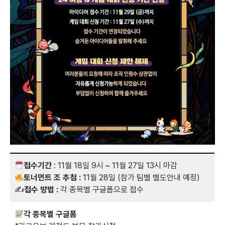
접수기간
: 11월 18일 9시 ~ 11월 27일 13시 마감
토너먼트 조 추첨 :
11월 28일 (참가 팀별 별도안내 예정)
✍️
접수 방법 :
각 종목별 구글폼으로 접수
각 종목별 구글폼