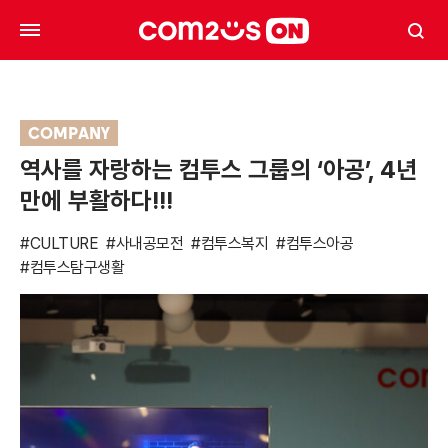
COMPANY
역사를 자랑하는 컴투스 그룹의 ‘아공’, 4년
만에 부활하다!!!
#CULTURE
#사내공모전
#컴투스복지
#컴투스아공
#컴투스탐구생활