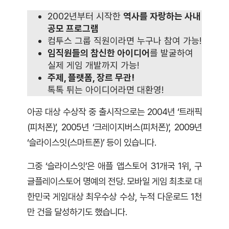
2002년부터 시작한
역사를 자랑하는 사내
공모 프로그램
컴투스 그룹 직원이라면 누구나 참여 가능!
임직원들의 참신한 아이디어
를 발굴하여
실제 게임 개발까지 가능!
주제, 플랫폼, 장르 무관!
톡톡 튀는 아이디어라면 대환영!
아공 대상 수상작 중 출시작으로는 2004년 ‘트래픽
(피처폰)’, 2005년 ‘크레이지버스(피처폰)’, 2009년
‘슬라이스잇(스마트폰)’ 등이 있습니다.
그중 ‘슬라이스잇’은 애플 앱스토어 31개국 1위, 구
글플레이스토어 명예의 전당. 모바일 게임 최초로 대
한민국 게임대상 최우수상 수상, 누적 다운로드 1천
만 건을 달성하기도 했습니다.