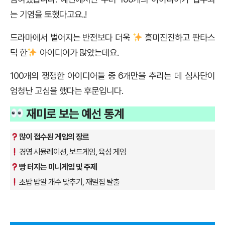
는 기염을 토했다고요..!
드라마에서 벌어지는 반전보다 더욱
흥미진진하고 판타스
틱 한
아이디어가 많았는데요.
100개의 쟁쟁한 아이디어들 중 6개만을 추리는 데 심사단이
엄청난 고심을 했다는 후문입니다.
재미로 보는 예선 통계
많이 접수된 게임의 장르
경영 시뮬레이션, 보드게임, 육성 게임
빵 터지는 미니게임 및 주제
초밥 밥알 개수 맞추기, 재벌집 탈출