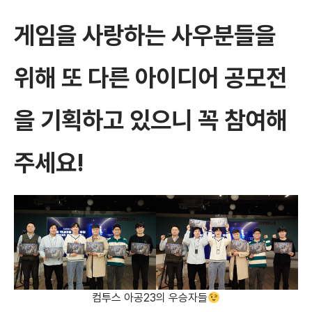
게임을 사랑하는 사우분들을
위해 또 다른 아이디어 공모전
을 기획하고 있으니 꼭 참여해
주세요!
컴투스 아공23의 우승자들