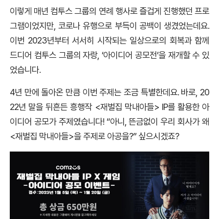
이렇게 매년 컴투스 그룹의 연례 행사로 즐겁게 진행했던 프로
그램이었지만, 코로나 유행으로 부득이 공백이 생겼었는데요.
이번 2023년부터 서서히 시작되는 일상으로의 회복과 함께
드디어 컴투스 그룹의 자랑, ‘아이디어 공모전’을 재개할 수 있
었습니다.
4년 만에 돌아온 만큼 이번 주제는 조금 특별한데요. 바로, 20
22년 말을 뒤흔든 흥행작 <재벌집 막내아들> IP를 활용한 아
이디어 공모가 주제였습니다! “아니, 뜬금없이 우리 회사가 왜
<재벌집 막내아들>을 주제로 아공을?” 싶으시겠죠?