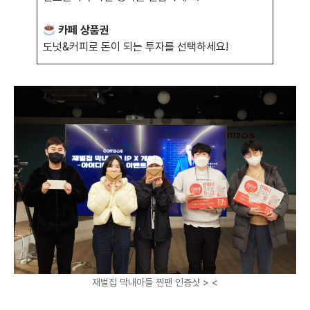
카페 상품권
도넛&커피로 돈이 되는 투자를 선택하세요!
재벌집 막내아들 찐팬 인증샷 > <