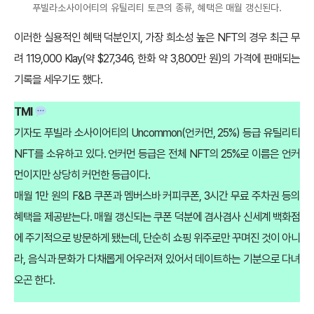
푸빌라소사이어티의 유틸리티 토큰의 종류, 혜택은 매월 갱신된다.
이러한 실용적인 혜택 덕분인지, 가장 희소성 높은 NFT의 경우 최근 무
려 119,000 Klay(약 $27,346, 한화 약 3,800만 원)의 가격에 판매되는
기록을 세우기도 했다.
TMI
기자도 푸빌라 소사이어티의 Uncommon(언커먼, 25%) 등급 유틸리티
NFT를 소유하고 있다. 언커먼 등급은 전체 NFT의 25%로 이름은 언커
먼이지만 상당히 커먼한 등급이다.
매월 1만 원의 F&B 쿠폰과 멤버스바 커피쿠폰, 3시간 무료 주차권 등의
혜택을 제공받는다. 매월 갱신되는 쿠폰 덕분에 겸사겸사 신세계 백화점
에 주기적으로 방문하게 됐는데, 단순히 쇼핑 위주로만 꾸며진 것이 아니
라, 음식과 문화가 다채롭게 어우러져 있어서 데이트하는 기분으로 다녀
오곤 한다.