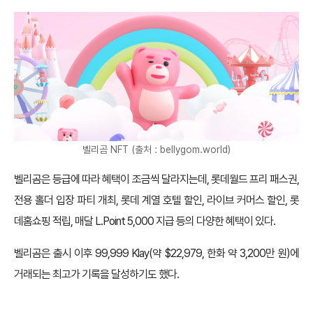
벨리곰 NFT (출처 : bellygom.world)
벨리곰은 등급에 따라 혜택이 조금씩 달라지는데, 롯데월드 프리 패스권,
전용 홀더 입장 파티 개최, 롯데 계열 호텔 할인, 라이브 커머스 할인, 롯
데홈쇼핑 적립, 매달 L.Point 5,000 지급 등의 다양한 혜택이 있다.
벨리곰은 출시 이후 99,999 Klay(약 $22,979, 한화 약 3,200만 원)에
거래되는 최고가 기록을 달성하기도 했다.