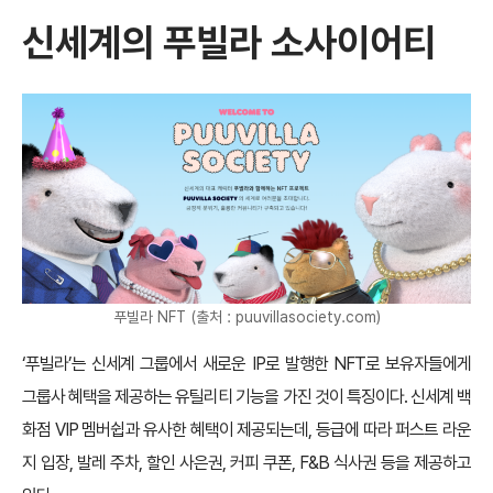
신세계의 푸빌라 소사이어티
푸빌라 NFT (출처 : puuvillasociety.com)
‘푸빌라’는 신세계 그룹에서 새로운 IP로 발행한 NFT로 보유자들에게
그룹사 혜택을 제공하는 유틸리티 기능을 가진 것이 특징이다. 신세계 백
화점 VIP 멤버쉽과 유사한 혜택이 제공되는데, 등급에 따라 퍼스트 라운
지 입장, 발레 주차, 할인 사은권, 커피 쿠폰, F&B 식사권 등을 제공하고