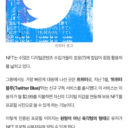
트위터 로고
NFT는 수많은 디지털콘텐츠 수집가들의 호응(?)에 힘입어 점점 활용처
를 넓히고 있다.
그중에서도 가장 빠르게 대응에 나선 곳은
트위터
로, 지난 1월,
‘트위터
블루(Twitter Blue)’
라는 신규 구독 서비스를 출시했다. 이 서비스는 이
용자가 월 $2.99를 지불하면 자신의 디지털 지갑을 연동해 보유 NFT를
프로필 사진으로 쓸 수 있게 하는 기능이다.
이렇게 인증된 프로필 이미지는
원형이 아닌 육각형의 형태
로 유저가
NFT 프로필 사용자임을 알릴 수 있게 한다.