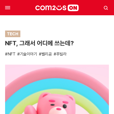
TECH
NFT, 그래서 어디에 쓰는데?
#NFT
#기술이야기
#벨리곰
#푸빌라