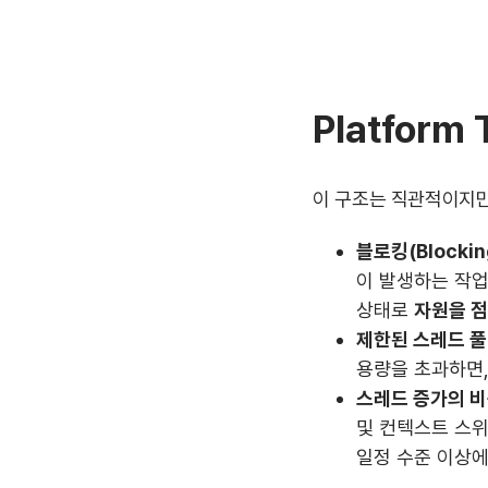
Platform
이 구조는 직관적이지만
블로킹(Blocki
이 발생하는 작업(
상태로
자원을 
제한된 스레드 풀
용량을 초과하면
스레드 증가의 
및 컨텍스트 스위
일정 수준 이상에