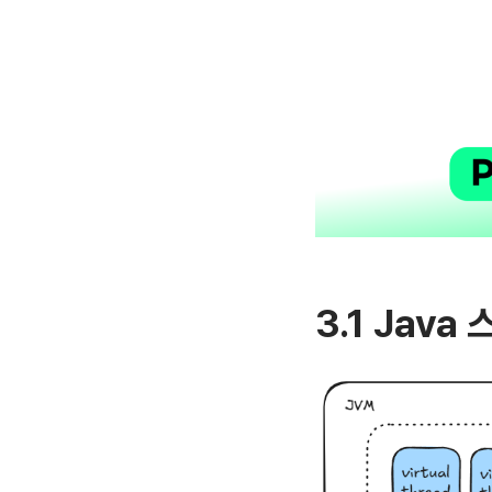
3.1 Jav