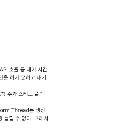
 API 호출 등 대기 시간
른 일을 하지 못하고 대기
 요청 수가 스레드 풀의
orm Thread는 생성
 늘릴 수 없다. 그래서