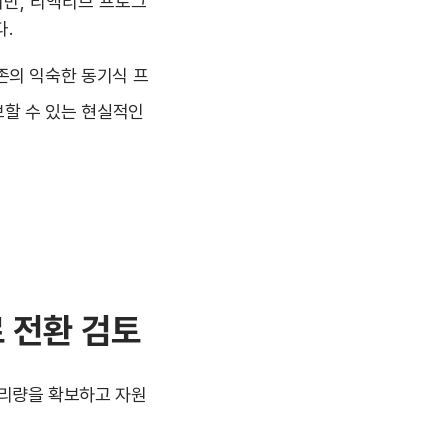
만, 리액티브 프로그
.
존의 익숙한 동기식 프
확보할 수 있는 현실적인
로 전환 검토
처리량을 확보하고 자원