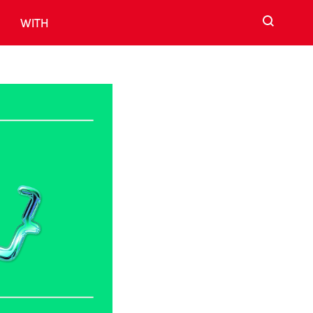
검색
WITH