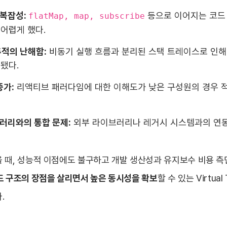
 복잡성:
등으로 이어지는 코드
flatMap, map, subscribe
어렵게 했다.
추적의 난해함:
비동기 실행 흐름과 분리된 스택 트레이스로 인해 
됐다.
증가:
리액티브 패러다임에 대한 이해도가 낮은 구성원의 경우 
러리와의 통합 문제:
외부 라이브러리나 레거시 시스템과의 연동
 때, 성능적 이점에도 불구하고 개발 생산성과 유지보수 비용 측
드 구조의 장점을 살리면서 높은 동시성을 확보
할 수 있는 Virtua
.