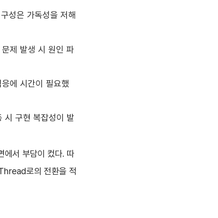
 구성은 가독성을 저해
문제 발생 시 원인 파
적응에 시간이 필요했
 시 구현 복잡성이 발
면에서 부담이 컸다. 따
l Thread로의 전환을 적