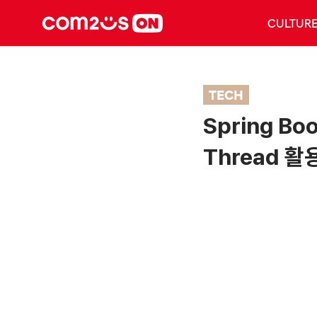
CULTUR
TECH
Spring Bo
Thread 활