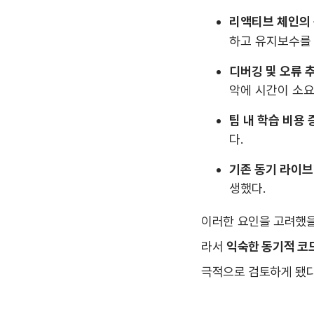
리액티브 체인의
하고 유지보수를 
디버깅 및 오류 
악에 시간이 소요
팀 내 학습 비용 
다.
기존 동기 라이브
생했다.
이러한 요인을 고려했을
라서
익숙한 동기적 코
극적으로 검토하게 됐다