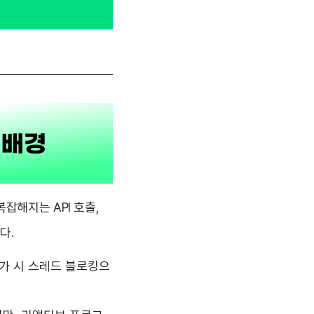
잡해지는 API 호출,
다.
증가 시 스레드 블로킹으