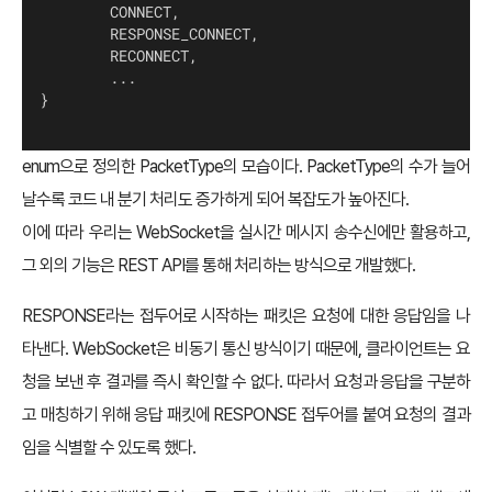
        CONNECT,
        RESPONSE_CONNECT,
        RECONNECT,
        ...
}
enum으로 정의한 PacketType의 모습이다. PacketType의 수가 늘어
날수록 코드 내 분기 처리도 증가하게 되어 복잡도가 높아진다.
이에 따라 우리는 WebSocket을 실시간 메시지 송수신에만 활용하고,
그 외의 기능은 REST API를 통해 처리하는 방식으로 개발했다.
RESPONSE라는 접두어로 시작하는 패킷은 요청에 대한 응답임을 나
타낸다. WebSocket은 비동기 통신 방식이기 때문에, 클라이언트는 요
청을 보낸 후 결과를 즉시 확인할 수 없다. 따라서 요청과 응답을 구분하
고 매칭하기 위해 응답 패킷에 RESPONSE 접두어를 붙여 요청의 결과
임을 식별할 수 있도록 했다.