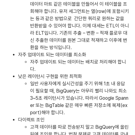
데이터 마트 같은 테이블을 만들어서 이 테이블을 조
회해야 합니다. 유저 세그먼트는 열(row)에 포함시키
는 등과 같은 방법으로 간단한 쿼리로 원하는 값을
반환받을 수 있어야 합니다. 이제 대세는 ETL이 아니
라 ELT입니다. 기존의 추출 – 변환 – 적재 플로우 대
신 추출한 데이터를 원본 그대로 적재하고 이후에 변
환을 하는 방식입니다.
자주 업데이트 되는 데이터를 최소화
자주 업데이트 되는 데이터는 배치로 처리해야 합니
다.
낮은 레이턴시 구현을 위한 최적화
일반 사용자에게 실시간성을 주기 위해 1초 내 응답
이 필요할 때, BigQuery는 아무리 빨리 나와도 최소
3~5초 레이턴시가 있습니다. 따라서 Google Spann
er 또는 BigTable 같은 매우 빠른 저장소에 복제(ex
port)해야 합니다.
다이렉트 조인
고객 데이터를 따로 전송받지 말고 BigQuery에 올린
뒤에 조인을 합니다. 법적 문제로 고객 데이터를 국내