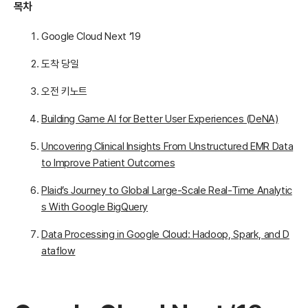
목차
Google Cloud Next ‘19
도착 당일
오전 키노트
Building Game AI for Better User Experiences (DeNA)
Uncovering Clinical Insights From Unstructured EMR Data
to Improve Patient Outcomes
Plaid’s Journey to Global Large-Scale Real-Time Analytic
s With Google BigQuery
Data Processing in Google Cloud: Hadoop, Spark, and D
ataflow