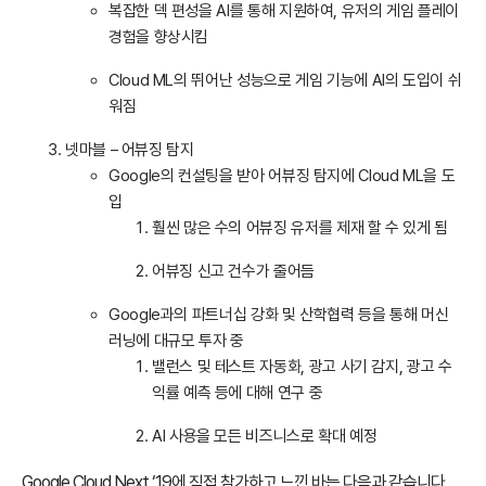
복잡한 덱 편성을 AI를 통해 지원하여, 유저의 게임 플레이
경험을 향상시킴
Cloud ML의 뛰어난 성능으로 게임 기능에 AI의 도입이 쉬
워짐
넷마블 – 어뷰징 탐지
Google의 컨설팅을 받아 어뷰징 탐지에 Cloud ML을 도
입
훨씬 많은 수의 어뷰징 유저를 제재 할 수 있게 됨
어뷰징 신고 건수가 줄어듬
Google과의 파트너십 강화 및 산학협력 등을 통해 머신
러닝에 대규모 투자 중
밸런스 및 테스트 자동화, 광고 사기 감지, 광고 수
익률 예측 등에 대해 연구 중
AI 사용을 모든 비즈니스로 확대 예정
Google Cloud Next ‘19에 직접 참가하고 느낀 바는 다음과 같습니다.