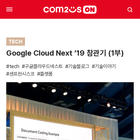
TECH
Google Cloud Next ’19 참관기 (1부)
#tech
#구글클라우드넥스트
#기술블로그
#기술이야기
#샌프란시스코
#플랫폼