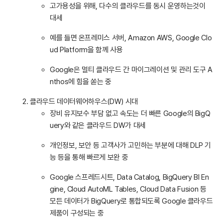
고가용성을 위해, 다수의 클라우드를 동시 운영하는것이
대세
예를 들면 온프레미스 서버, Amazon AWS, Google Clo
ud Platform을 함께 사용
Google은 멀티 클라우드 간 마이그레이션 및 관리 도구 A
nthos에 힘을 쏟는 중
클라우드 데이터웨어하우스(DW) 시대
장비 유지보수 부담 없고 속도는 더 빠른 Google의 BigQ
uery와 같은 클라우드 DW가 대세
개인정보, 보안 등 고객사가 고민하는 부분에 대해 DLP 기
능 등을 통해 빠르게 보완 중
Google 스프레드시트, Data Catalog, BigQuery BI En
gine, Cloud AutoML Tables, Cloud Data Fusion 등
모든 데이터가 BigQuery로 통합되도록 Google 클라우드
제품이 구성되는 중