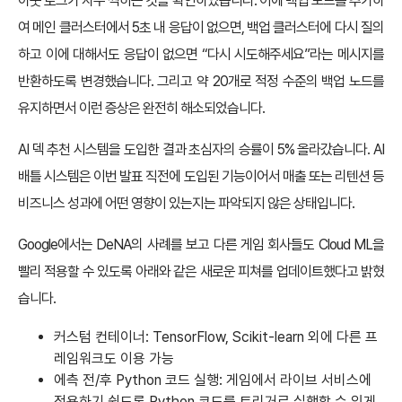
아웃 로그가 자주 찍히는 것을 확인하였습니다. 이에 백업 노드를 추가하
여 메인 클러스터에서 5초 내 응답이 없으면, 백업 클러스터에 다시 질의
하고 이에 대해서도 응답이 없으면 “다시 시도해주세요”라는 메시지를
반환하도록 변경했습니다. 그리고 약 20개로 적정 수준의 백업 노드를
유지하면서 이런 증상은 완전히 해소되었습니다.
AI 덱 추천 시스템을 도입한 결과 초심자의 승률이 5% 올라갔습니다. AI
배틀 시스템은 이번 발표 직전에 도입된 기능이어서 매출 또는 리텐션 등
비즈니스 성과에 어떤 영향이 있는지는 파악되지 않은 상태입니다.
Google에서는 DeNA의 사례를 보고 다른 게임 회사들도 Cloud ML을
빨리 적용할 수 있도록 아래와 같은 새로운 피쳐를 업데이트했다고 밝혔
습니다.
커스텀 컨테이너: TensorFlow, Scikit-learn 외에 다른 프
레임워크도 이용 가능
에측 전/후 Python 코드 실행: 게임에서 라이브 서비스에
적용하기 쉽도록 Python 코드를 트리거로 실행할 수 있게