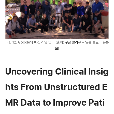
그림 12. Google의 머신 러닝 멤버 (출처:
구글 클라우드 일본 블로그 유튜
브
)
Uncovering Clinical Insig
hts From Unstructured E
MR Data to Improve Pati