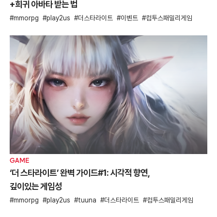
+희귀 아바타 받는 법
mmorpg
play2us
더스타라이트
이벤트
컴투스패밀리게임
GAME
‘더 스타라이트’ 완벽 가이드#1: 시각적 향연,
깊이있는 게임성
mmorpg
play2us
tuuna
더스타라이트
컴투스패밀리게임