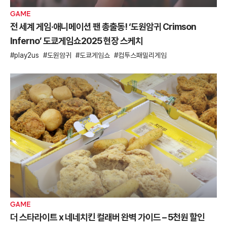
GAME
전 세계 게임·애니메이션 팬 총출동! ‘도원암귀 Crimson
Inferno’ 도쿄게임쇼2025 현장 스케치
play2us
도원암귀
도쿄게임쇼
컴투스패밀리게임
GAME
더 스타라이트 x 네네치킨 컬래버 완벽 가이드 – 5천원 할인