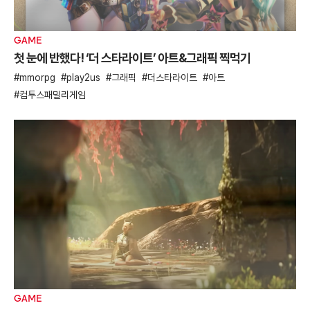
GAME
첫 눈에 반했다! ‘더 스타라이트’ 아트&그래픽 찍먹기
mmorpg
play2us
그래픽
더스타라이트
아트
컴투스패밀리게임
GAME