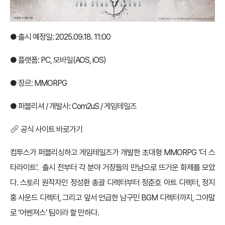
● 출시 예정일: 2025.09.18. 11:00
● 플랫폼: PC, 모바일(AOS, iOS)
● 장르: MMORPG
● 퍼블리셔 / 개발사: Com2uS / 게임테일즈
공식 사이트 바로가기
컴투스가 퍼블리싱하고 게임테일즈가 개발한 초대형 MMORPG ‘더 스
타라이트’. 출시 전부터 각 분야 거장들의 만남으로 뜨거운 화제를 모았
다. 스토리 원작자인 정성환 총괄 디렉터부터 정준호 아트 디렉터, 정지
홍 사운드 디렉터, 그리고 앞서 언급한 남구민 BGM 디렉터까지, 그야말
로 ‘어벤져스’ 팀이라 할 만하다.