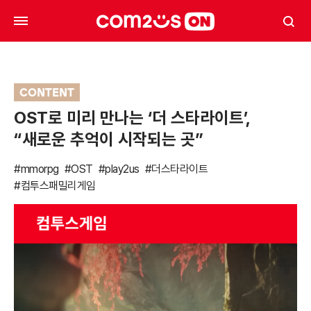
CONTENT
OST로 미리 만나는 ‘더 스타라이트’,
“새로운 추억이 시작되는 곳”
#mmorpg
#OST
#play2us
#더스타라이트
#컴투스패밀리게임