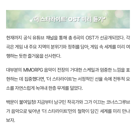
현재까지 공식 유튜브 채널을 통해 총 6곡의 OST가 선공개되었다. 각
곡은 게임 내 주요 지역의 분위기와 정취를 담아, 게임 속 세계를 미리 여
행하는 듯한 즐거움을 선사한다.
대부분의 MMORPG 음악이 전장의 거대한 스케일과 엄중한 느낌을 표
현하는 데 집중했다면, ‘더 스타라이트’는 서정적인 선율 속에 전투적 요
소를 자연스럽게 녹여내 한층 무게를 덜었다.
백문이 불여일청! 지금부터 남구민 작곡가와 그가 이끄는 코너스그루브
가 음악으로 빚어낸 ‘더 스타라이트’만의 철학이 담긴 세계를 미리 만나
보자.