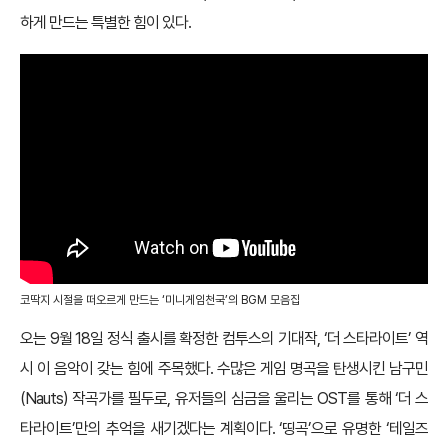
하게 만드는 특별한 힘이 있다.
코딱지 시절을 떠오르게 만드는 ‘미니게임천국’의 BGM 모음집
오는 9월 18일 정식 출시를 확정한 컴투스의 기대작, ‘더 스타라이트’ 역
시 이 음악이 갖는 힘에 주목했다. 수많은 게임 명곡을 탄생시킨 남구민
(Nauts) 작곡가를 필두로, 유저들의 심금을 울리는 OST를 통해 ‘더 스
타라이트’만의 추억을 새기겠다는 계획이다. ‘띵곡’으로 유명한 ‘테일즈