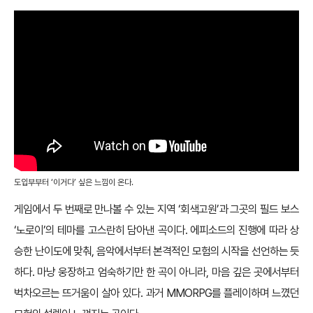
도입부부터 ‘이거다’ 싶은 느낌이 온다.
게임에서 두 번째로 만나볼 수 있는 지역 ‘회색고원’과 그곳의 필드 보스
‘노로이’의 테마를 고스란히 담아낸 곡이다. 에피소드의 진행에 따라 상
승한 난이도에 맞춰, 음악에서부터 본격적인 모험의 시작을 선언하는 듯
하다. 마냥 웅장하고 엄숙하기만 한 곡이 아니라, 마음 깊은 곳에서부터
벅차오르는 뜨거움이 살아 있다. 과거 MMORPG를 플레이하며 느꼈던