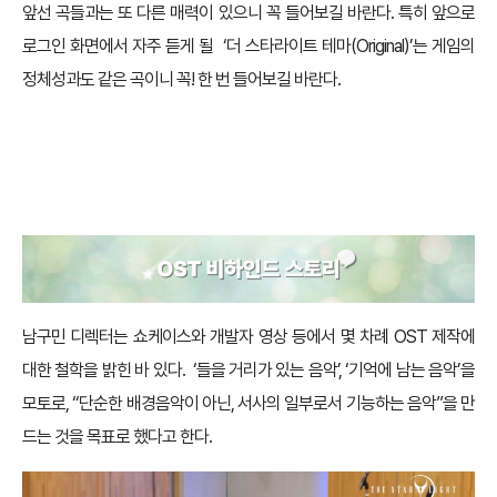
앞선 곡들과는 또 다른 매력이 있으니 꼭 들어보길 바란다. 특히 앞으로
로그인 화면에서 자주 듣게 될 ‘더 스타라이트 테마(Original)’는 게임의
정체성과도 같은 곡이니 꼭! 한 번 들어보길 바란다.
OST 비하인드 스토리
남구민 디렉터는 쇼케이스와 개발자 영상 등에서 몇 차례 OST 제작에
대한 철학을 밝힌 바 있다. ‘들을 거리가 있는 음악’, ‘기억에 남는 음악’을
모토로, “단순한 배경음악이 아닌, 서사의 일부로서 기능하는 음악”을 만
드는 것을 목표로 했다고 한다.