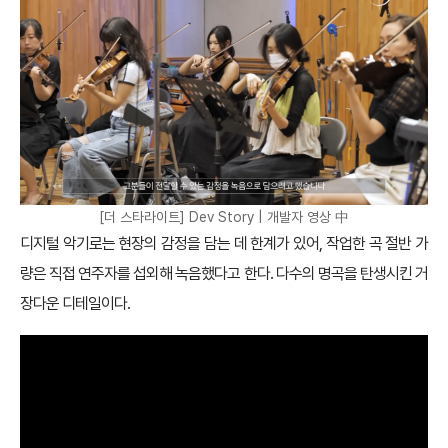
[더 스타라이트] Dev Story | 개발자 영상 中
디지털 악기로는 현장의 감정을 담는 데 한계가 있어, 작업한 곡 절반 가
량은 직접 연주자를 섭외해 녹음했다고 한다. 다수의 명곡을 탄생시킨 거
장다운 디테일이다.