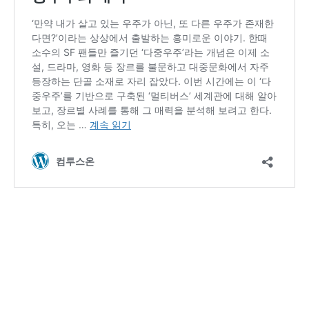
‘더 스타라이트’ OST 미리 듣
기