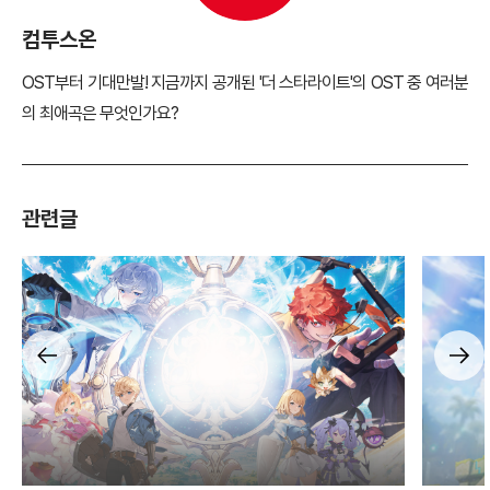
컴투스온
OST부터 기대만발! 지금까지 공개된 '더 스타라이트'의 OST 중 여러분
의 최애곡은 무엇인가요?
관련글