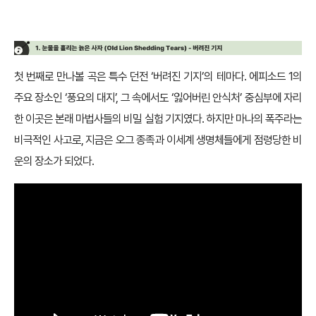
♪ 눈물을 흘리는 늙은 사자 – 버려진 기지
첫 번째로 만나볼 곡은 특수 던전 ‘버려진 기지’의 테마다. 에피소드 1의
주요 장소인 ‘풍요의 대지’, 그 속에서도 ‘잃어버린 안식처’ 중심부에 자리
한 이곳은 본래 마법사들의 비밀 실험 기지였다. 하지만 마나의 폭주라는
비극적인 사고로, 지금은 오그 종족과 이세계 생명체들에게 점령당한 비
운의 장소가 되었다.