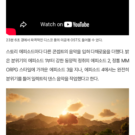
23분 6초 경에서 파격적인 디스코 풍의 미공개 OST도 들어볼 수 있다.
스토리 에피소드마다 다른 콘셉트의 음악을 입혀 다채로움을 더했다. 밝
은 분위기의 에피소드 1부터 강한 동양적 정취의 에피소드 2, 정통 MM
ORPG 스타일에 가까운 에피소드 3을 지나, 에피소드 4에서는 완전히
분위기를 틀어 일렉트릭 댄스 음악을 작업했다고 한다.