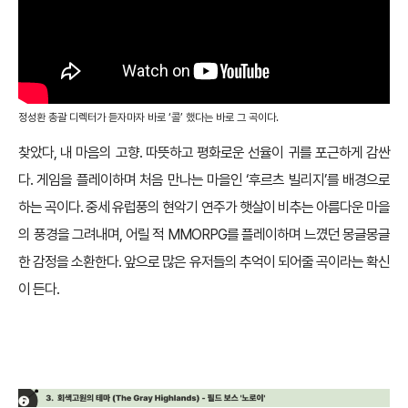
정성환 총괄 디렉터가 듣자마자 바로 ‘콜’ 했다는 바로 그 곡이다.
찾았다, 내 마음의 고향. 따뜻하고 평화로운 선율이 귀를 포근하게 감싼
다. 게임을 플레이하며 처음 만나는 마을인 ‘후르츠 빌리지’를 배경으로
하는 곡이다. 중세 유럽풍의 현악기 연주가 햇살이 비추는 아름다운 마을
의 풍경을 그려내며, 어릴 적 MMORPG를 플레이하며 느꼈던 몽글몽글
한 감정을 소환한다. 앞으로 많은 유저들의 추억이 되어줄 곡이라는 확신
이 든다.
♪ 회색고원의 테마 – 필드 보스 ‘노로이’