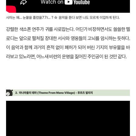
사자는 왜… 눈물을 흘렸을77r… ? ☆ 음악을 듣다 보면 나도 모르게 이입하게 된다.
강렬한 색소폰 연주가 귀를 사로잡는다. 어딘가 비장하면서도 쓸쓸한 멜
로디는 앞으로 펼쳐질 장대한 서사와 영웅들의 고뇌를 암시하는 듯하다.
이 음악과 함께 과거의 흔적 없이 폐허가 되어 버린 기지의 부유물을 바
라보고 있노라면, 어느새 비련의 운명을 짊어진 주인공이 된 것만 같다.
♪ 마나마을의 테마 – 후르츠 빌리지