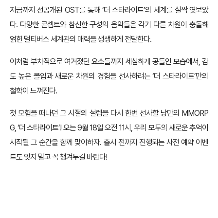
지금까지 선공개된 OST를 통해 ‘더 스타라이트’의 세계를 살짝 엿보았
다. 다양한 콘셉트와 참신한 구성의 음악들은 각기 다른 차원이 충돌해
얽힌 멀티버스 세계관의 매력을 생생하게 전달한다.
이처럼 부차적으로 여겨졌던 요소들까지 세심하게 공들인 모습에서, 감
도 높은 몰입과 새로운 차원의 경험을 선사하려는 ‘더 스타라이트’만의
철학이 느껴진다.
첫 모험을 떠나던 그 시절의 설렘을 다시 한번 선사할 낭만의 MMORP
G, ‘더 스타라이트’! 오는 9월 18일 오전 11시, 우리 모두의 새로운 추억이
시작될 그 순간을 함께 맞이하자. 출시 전까지 진행되는 사전 예약 이벤
트도 잊지 말고 꼭 챙겨두길 바란다!
‘더 스타라이트’ 공식 사이트 &