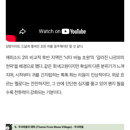
당장이라도 드넓게 펼쳐진 초원 위를 질주해야만 할 것 같다.
에피소드 2의 비교적 후반 지역인 ‘낙타 바늘 초원’의 ‘갈라진 나르마의
천막’을 배경으로 했다. 같은 회색고원이지만 확실히 다른 분위기가 느껴
지며, 시작부터 귀를 간지럽히는 톡톡 튀는 리듬이 인상적이다. 위로 흐
르는 멜로디는 잔잔하지만, 그 안에 단단한 심지를 품고 있어 왠지 들을
수록 전투력이 강화되는 기분이다.
♪ 무사마을의 테마 – 무사마을