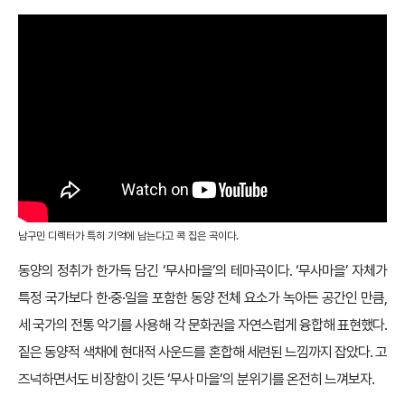
남구민 디렉터가 특히 기억에 남는다고 콕 집은 곡이다.
동양의 정취가 한가득 담긴 ‘무사마을’의 테마곡이다. ‘무사마을’ 자체가
특정 국가보다 한·중·일을 포함한 동양 전체 요소가 녹아든 공간인 만큼,
세 국가의 전통 악기를 사용해 각 문화권을 자연스럽게 융합해 표현했다.
짙은 동양적 색채에 현대적 사운드를 혼합해 세련된 느낌까지 잡았다. 고
즈넉하면서도 비장함이 깃든 ‘무사 마을’의 분위기를 온전히 느껴보자.