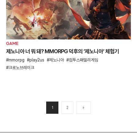
GAME
제노니아 너 뭐 돼? MMORPG 덕후의 ‘제노니아’ 체험기
mmorpg
play2us
제노니아
컴투스패밀리게임
크로노브레이크
1
2
»