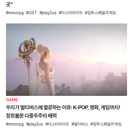
곳”
mmorpg
OST
play2us
더스타라이트
컴투스패밀리게임
GAME
우리가 멀티버스에 열광하는 이유: K-POP, 영화, 게임까지!
장르불문 다중우주의 매력
mmorpg
play2us
더스타라이트
멀티버스
컴투스패밀리게임