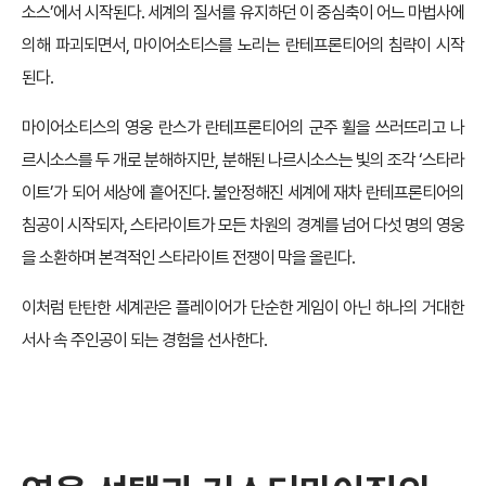
소스’에서 시작된다. 세계의 질서를 유지하던 이 중심축이 어느 마법사에
의해 파괴되면서, 마이어소티스를 노리는 란테프론티어의 침략이 시작
된다.
마이어소티스의 영웅 란스가 란테프론티어의 군주 휠을 쓰러뜨리고 나
르시소스를 두 개로 분해하지만, 분해된 나르시소스는 빛의 조각 ‘스타라
이트’가 되어 세상에 흩어진다. 불안정해진 세계에 재차 란테프론티어의
침공이 시작되자, 스타라이트가 모든 차원의 경계를 넘어 다섯 명의 영웅
을 소환하며 본격적인 스타라이트 전쟁이 막을 올린다.
이처럼 탄탄한 세계관은 플레이어가 단순한 게임이 아닌 하나의 거대한
서사 속 주인공이 되는 경험을 선사한다.