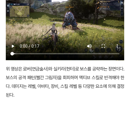
위 영상은 로버(연금술사)와 실키라(헌터)로 보스를 공략하는 장면이다.
보스의 공격 패턴(빨간 그림자)을 회피하며 액티브 스킬로 반격해야 한
다. 데미지는 레벨, 아바타, 장비, 스킬 레벨 등 다양한 요소에 의해 결정
된다.