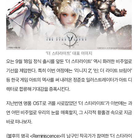
‘더 스타라이트’ 대표 이미지
오는 9월 18일 정식 출시를 앞둔 ‘더 스타라이트’ 역시 화려한 비주얼로
기선을 제압한다. 특히 이번 여정에는 ‘리니지 2’, ‘린: 더 라이트 브링어’
등 한국 게임 아트의 역사를 써 내려온 정준호 일러스트레이터가 아트 디
렉터로 합류해 기대감을 증폭시킨다.
지난번엔 명품 OST로 귀를 사로잡았던 ‘더 스타라이트’가 이번에는 과
연 어떤 비주얼로 우리의 눈을 매혹할지, 그 시각적 황홀경 속으로 지금
바로 떠나보자.
(불후의 명곡 <Reminiscence>의 남구민 작곡가가 참여한 ‘더 스타라이