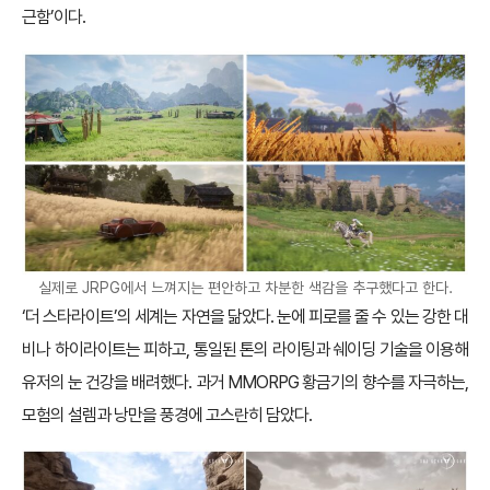
근함’이다.
실제로 JRPG에서 느껴지는 편안하고 차분한 색감을 추구했다고 한다.
‘더 스타라이트’의 세계는 자연을 닮았다. 눈에 피로를 줄 수 있는 강한 대
비나 하이라이트는 피하고, 통일된 톤의 라이팅과 쉐이딩 기술을 이용해
유저의 눈 건강을 배려했다. 과거 MMORPG 황금기의 향수를 자극하는,
모험의 설렘과 낭만을 풍경에 고스란히 담았다.