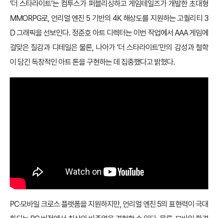
‘더 스타라이트’는 컴투스가 퍼블리싱하고 게임테일즈가 개발한 초대형
MMORPG로, 언리얼 엔진 5 기반의 4K 해상도를 지원하는 고퀄리티 3
D 그래픽을 선보인다. 정준호 아트 디렉터는 이번 작업에서 AAA 게임에
걸맞은 질감과 디테일은 물론, 나아가 ‘더 스타라이트’만의 감성과 철학
이 담긴 독창적인 아트 톤을 구현하는 데 집중했다고 밝혔다.
PC·모바일 크로스 플랫폼을 지원하지만, 언리얼 엔진 5의 표현력이 극대