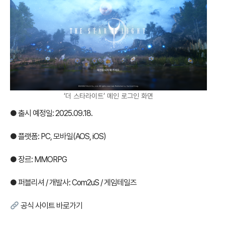
‘더 스타라이트’ 메인 로그인 화면
● 출시 예정일: 2025.09.18.
● 플랫폼: PC, 모바일(AOS, iOS)
● 장르: MMORPG
● 퍼블리셔 / 개발사: Com2uS / 게임테일즈
공식 사이트 바로가기