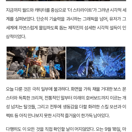
지금까지 월드와 캐릭터를 중심으로 ‘더 스타라이트’가 그려낸 시각적 세
계를 살펴보았다. 단순히 기술력을 과시하는 그래픽을 넘어, 유저가 그
세계에 자연스럽게 몰입하도록 돕는 제작진의 섬세한 시각적 설득이 인
상적이었다.
오늘 다룬 것은 극히 일부에 불과하다. 화면을 가득 채울 거대한 보스 몬
스터와 독특한 크리쳐, 전통적인 말부터 미래의 호버보드까지 이르는 개
성 넘치는 탈것들, 그리고 전투에 생동감을 더할 화려한 스킬 모션과 이
펙트 등 아직 만나보지 못한 시각적 즐거움이 한가득 남아있다.
다행히도 이 모든 것을 직접 확인할 날이 머지않았다. 오는 9월 18일, 마