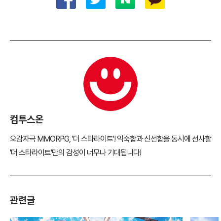
컴투스온
오감자극 MMORPG, '더 스타라이트'! 익숙함과 신선함을 동시에 선사할
'더 스타라이트'만의 감성이 너무나 기대됩니다!
관련글