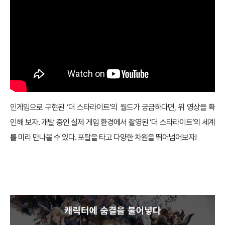
인게임으로 구현된 ‘더 스타라이트’의 월드가 궁금하다면, 위 영상을 확
인해 보자. 개발 중인 실제 게임 환경에서 촬영된 ‘더 스타라이트’의 세계
를 미리 만나볼 수 있다. 포탈을 타고 다양한 차원을 뛰어넘어보자!
캐릭터에 숨결을 불어넣다