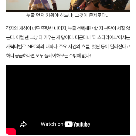
누굴 먼저 키워야 하느냐, 그것이 문제로다…
각자의 개성이 너무 뚜렷한 나머지, 누굴 선택해야 할 지 판단이 서질 않
는다. 이럴 땐 그냥 다 키우는 게 답이다. 더군다나 ‘더 스타라이트’에서는
캐릭터별로 NPC와의 대화나 주요 사건의 흐름, 컷씬 등이 달라진다고
하니 궁금하다면 모두 플레이해보는 수밖에 없다!