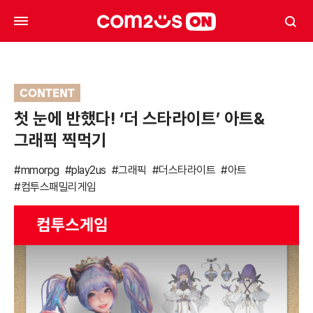
CONTENT
첫 눈에 반했다! ‘더 스타라이트’ 아트&
그래픽 찍먹기
#mmorpg
#play2us
#그래픽
#더스타라이트
#아트
#컴투스패밀리게임