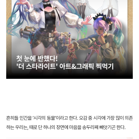
흔히들 인간을 ‘시각의 동물’이라고 한다. 오감 중 시각에 가장 많이 의존
하는 우리는, 때로 단 하나의 장면에 마음을 송두리째 빼앗기곤 한다.