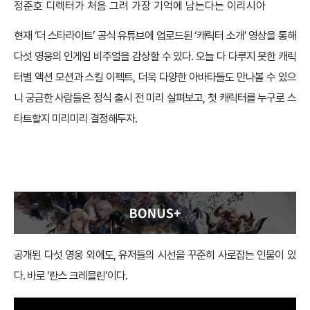
정준호 디렉터가 처음 그려 가장 기억에 남는다는 이리시아
현재 ‘더 스타라이트’ 공식 유튜브에 업로드된 ‘캐릭터 소개’ 영상을 통해
다섯 영웅의 인게임 비주얼을 감상할 수 있다. 오늘 다 다루지 못한 캐릭
터별 액션 모션과 스킬 이펙트, 더욱 다양한 아바타들도 만나볼 수 있으
니 궁금한 사람들은 정식 출시 전 미리 살펴보고, 첫 캐릭터를 누구로 스
타트할지 미리미리 결정해두자.
BONUS
+
공개된 다섯 영웅 외에도, 유저들의 시선을 꾸준히 사로잡는 인물이 있
다. 바로 ‘란스 크레믈린’이다.