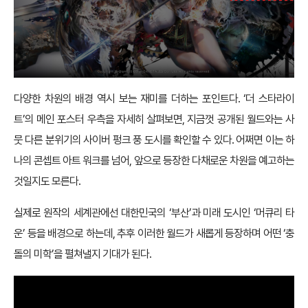
다양한 차원의 배경 역시 보는 재미를 더하는 포인트다. ‘더 스타라이
트’의 메인 포스터 우측을 자세히 살펴보면, 지금껏 공개된 월드와는 사
뭇 다른 분위기의 사이버 펑크 풍 도시를 확인할 수 있다. 어쩌면 이는 하
나의 콘셉트 아트 워크를 넘어, 앞으로 등장한 다채로운 차원을 예고하는
것일지도 모른다.
실제로 원작의 세계관에선 대한민국의 ‘부산’과 미래 도시인 ‘머큐리 타
운’ 등을 배경으로 하는데, 추후 이러한 월드가 새롭게 등장하며 어떤 ‘충
돌의 미학’을 펼쳐낼지 기대가 된다.