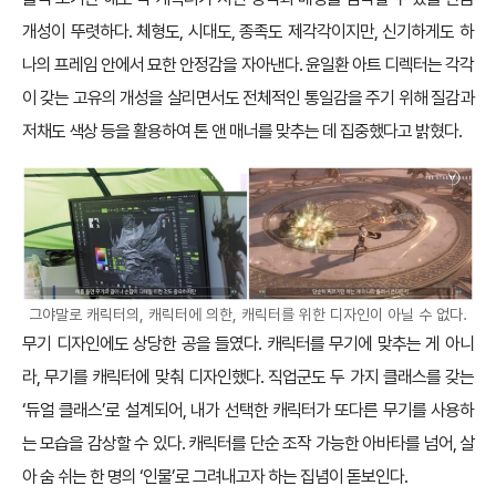
개성이 뚜렷하다. 체형도, 시대도, 종족도 제각각이지만, 신기하게도 하
나의 프레임 안에서 묘한 안정감을 자아낸다. 윤일환 아트 디렉터는 각각
이 갖는 고유의 개성을 살리면서도 전체적인 통일감을 주기 위해 질감과
저채도 색상 등을 활용하여 톤 앤 매너를 맞추는 데 집중했다고 밝혔다.
그야말로 캐릭터의, 캐릭터에 의한, 캐릭터를 위한 디자인이 아닐 수 없다.
무기 디자인에도 상당한 공을 들였다. 캐릭터를 무기에 맞추는 게 아니
라, 무기를 캐릭터에 맞춰 디자인했다. 직업군도 두 가지 클래스를 갖는
‘듀얼 클래스’로 설계되어, 내가 선택한 캐릭터가 또다른 무기를 사용하
는 모습을 감상할 수 있다. 캐릭터를 단순 조작 가능한 아바타를 넘어, 살
아 숨 쉬는 한 명의 ‘인물’로 그려내고자 하는 집념이 돋보인다.