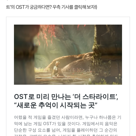
트’의 OST가 궁금하다면? 우측 기사를 클릭해 보자!)