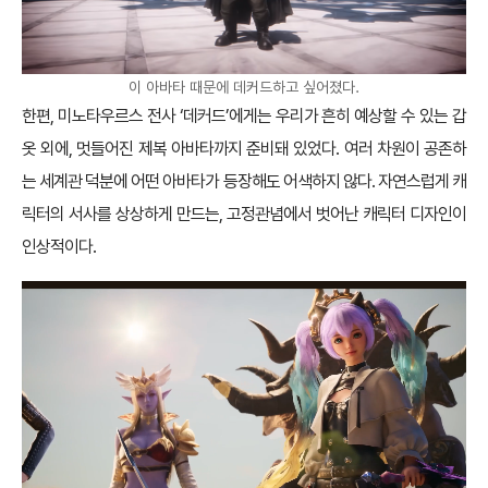
이 아바타 때문에 데커드하고 싶어졌다.
한편, 미노타우르스 전사 ‘데커드’에게는 우리가 흔히 예상할 수 있는 갑
옷 외에, 멋들어진 제복 아바타까지 준비돼 있었다. 여러 차원이 공존하
는 세계관 덕분에 어떤 아바타가 등장해도 어색하지 않다. 자연스럽게 캐
릭터의 서사를 상상하게 만드는, 고정관념에서 벗어난 캐릭터 디자인이
인상적이다.