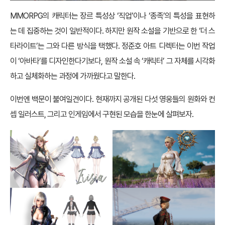
MMORPG의 캐릭터는 장르 특성상 ‘직업’이나 ‘종족’의 특성을 표현하
는 데 집중하는 것이 일반적이다. 하지만 원작 소설을 기반으로 한 ‘더 스
타라이트’는 그와 다른 방식을 택했다. 정준호 아트 디렉터는 이번 작업
이 ‘아바타’를 디자인한다기보다, 원작 소설 속 ‘캐릭터’ 그 자체를 시각화
하고 실체화하는 과정에 가까웠다고 말한다.
이번엔 백문이 불여일견이다. 현재까지 공개된 다섯 영웅들의 원화와 컨
셉 일러스트, 그리고 인게임에서 구현된 모습을 한눈에 살펴보자.