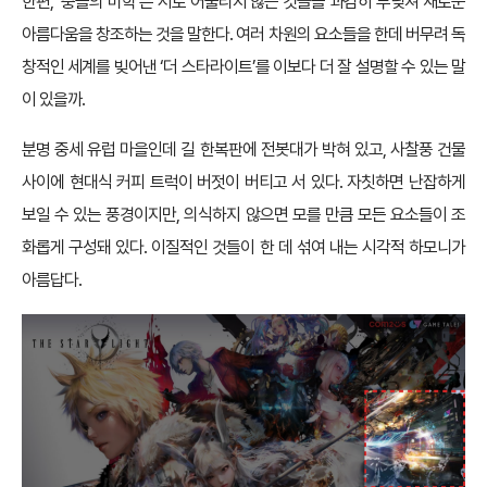
한편, ‘충돌의 미학’은 서로 어울리지 않는 것들을 과감히 부딪쳐 새로운
아름다움을 창조하는 것을 말한다. 여러 차원의 요소들을 한데 버무려 독
창적인 세계를 빚어낸 ‘더 스타라이트’를 이보다 더 잘 설명할 수 있는 말
이 있을까.
분명 중세 유럽 마을인데 길 한복판에 전봇대가 박혀 있고, 사찰풍 건물
사이에 현대식 커피 트럭이 버젓이 버티고 서 있다. 자칫하면 난잡하게
보일 수 있는 풍경이지만, 의식하지 않으면 모를 만큼 모든 요소들이 조
화롭게 구성돼 있다. 이질적인 것들이 한 데 섞여 내는 시각적 하모니가
아름답다.