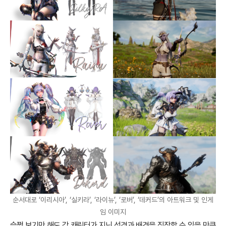
순서대로 ‘이리시아’, ‘실키라’, ‘라이뉴’, ‘로버’, ‘데커드’의 아트워크 및 인게
임 이미지
슬쩍 보기만 해도 각 캐릭터가 지닌 성격과 배경을 짐작할 수 있을 만큼