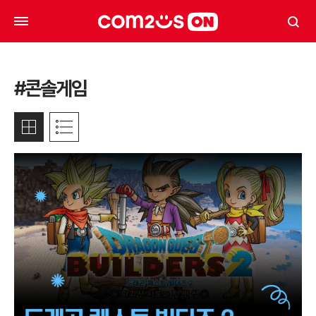
#콘솔게임