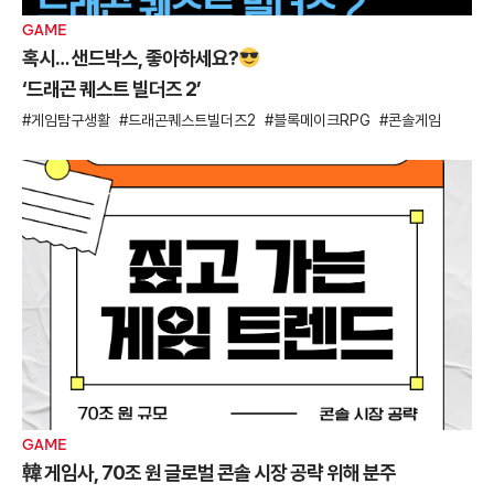
GAME
혹시… 샌드박스, 좋아하세요?
‘드래곤 퀘스트 빌더즈 2’
게임탐구생활
드래곤퀘스트빌더즈2
블록메이크RPG
콘솔게임
GAME
韓 게임사, 70조 원 글로벌 콘솔 시장 공략 위해 분주