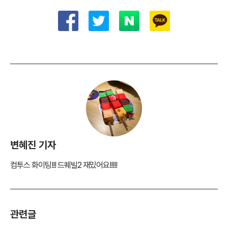
변혜진 기자
컴투스 화이팅!!! 드퀘빌2 재밌어요!!!!!
관련글