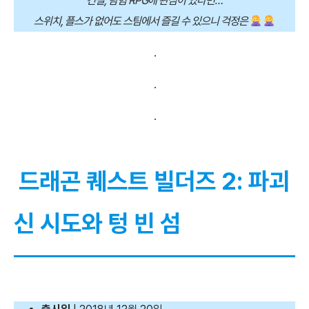
건설, 탐험 RPG에 관심이 있다면…
스위치, 플스가 없어도 스팀에서 즐길 수 있으니 걱정은
.
.
.
드래곤 퀘스트 빌더즈 2: 파괴
신 시도와 텅 빈 섬