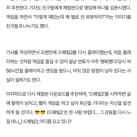
히 추천한다. 기자도 친구들에게 체험판으로 영업해 하나둘 입문시켰다.
게임을 하면서 “이렇게 재밌는데 왜 별로 안 유명하지?”라는 이야기를
친구들과 나누기도 했다.
기사를 작성하면서 오랜만에 드퀘빌2를 다시 플레이했는데, 처음 플레
이하는 것처럼 게임을 즐길 수 있어 설날 연휴가 아주 행복했다! 당시 약
56시간을 플레이하고 엔딩을 봤으니, 아직 많은 탐험이 남아 있다는 사
실이 설레기도 한다.
마지막으로 다시 체험판 다운로드를 추천하며, ‘드퀘빌2’를 시작하면 삶
에 활력이 넘치고, 빨리 게임을 하고 싶어 퇴근을 기다리는 자신을 발견
하게 될 것이다.
(드퀘빌2 안 한 사람 부럽다… 그 감동을 다시 느
낄 테니,,) 드퀘빌3, 어디쯤 오고 있니?