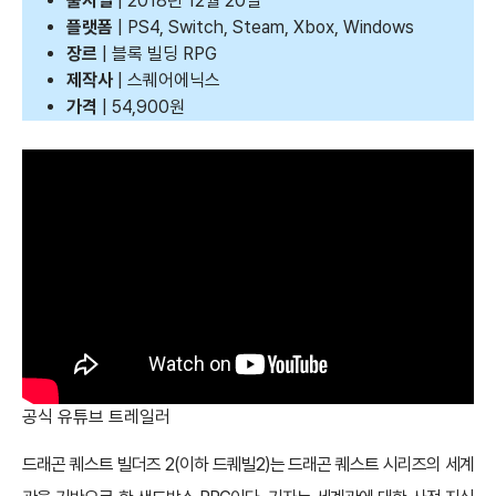
출시일
| 2018년 12월 20일
플랫폼
| PS4, Switch, Steam, Xbox, Windows
장르
| 블록 빌딩 RPG
제작사
| 스퀘어에닉스
가격
| 54,900원
공식 유튜브 트레일러
드래곤 퀘스트 빌더즈 2(이하 드퀘빌2)는 드래곤 퀘스트 시리즈의 세계