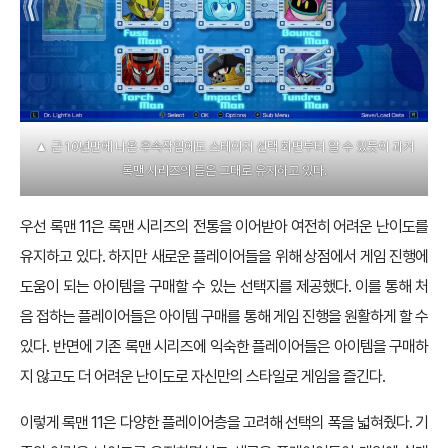
▲ 근 10년만에 나온 후속작임에도 스테이지 선택 화면부터 알 수 있듯이 과거
록맨 시리즈의 틀은 그대로 유지하고 있다.
우선 록맨 11은 록맨 시리즈의 전통을 이어받아 여전히 어려운 난이도를
유지하고 있다. 하지만 새로운 플레이어들을 위해 상점에서 게임 진행에
도움이 되는 아이템을 구매할 수 있는 선택지를 제공했다. 이를 통해 처
음 접하는 플레이어들은 아이템 구매를 통해 게임 진행을 원활하게 할 수
있다. 반면에 기존 록맨 시리즈에 익숙한 플레이어들은 아이템을 구매하
지 않고도 더 어려운 난이도로 자신만의 스타일로 게임을 즐긴다.
이렇게 록맨 11은 다양한 플레이어층을 고려해 선택의 폭을 넓혀줬다. 기