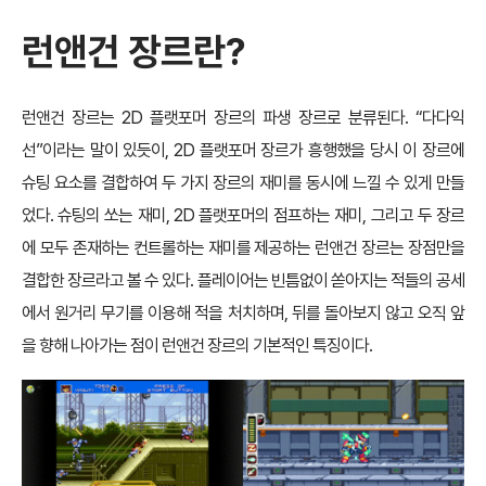
런앤건 장르란?
런앤건 장르는 2D 플랫포머 장르의 파생 장르로 분류된다. “다다익
선”이라는 말이 있듯이, 2D 플랫포머 장르가 흥행했을 당시 이 장르에
슈팅 요소를 결합하여 두 가지 장르의 재미를 동시에 느낄 수 있게 만들
었다. 슈팅의 쏘는 재미, 2D 플랫포머의 점프하는 재미, 그리고 두 장르
에 모두 존재하는 컨트롤하는 재미를 제공하는 런앤건 장르는 장점만을
결합한 장르라고 볼 수 있다. 플레이어는 빈틈없이 쏟아지는 적들의 공세
에서 원거리 무기를 이용해 적을 처치하며, 뒤를 돌아보지 않고 오직 앞
을 향해 나아가는 점이 런앤건 장르의 기본적인 특징이다.