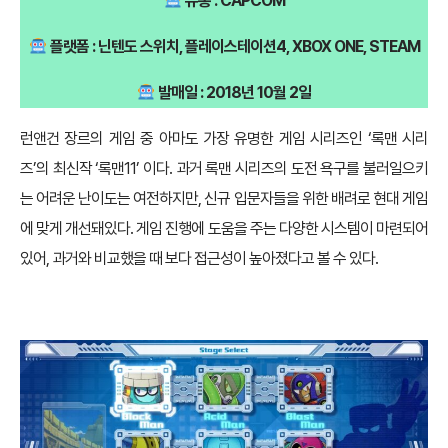
유통 : CAPCOM
플랫폼 : 닌텐도 스위치, 플레이스테이션4, XBOX ONE, STEAM
발매일 : 2018년 10월 2일
런앤건 장르의 게임 중 아마도 가장 유명한 게임 시리즈인 ‘록맨 시리
즈’의 최신작 ‘록맨11’ 이다. 과거 록맨 시리즈의 도전 욕구를 불러일으키
는 어려운 난이도는 여전하지만, 신규 입문자들을 위한 배려로 현대 게임
에 맞게 개선돼있다. 게임 진행에 도움을 주는 다양한 시스템이 마련되어
있어, 과거와 비교했을 때 보다 접근성이 높아졌다고 볼 수 있다.