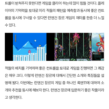
트롤이 받쳐주지 못한다면 게임을 클리어 하는데 많이 힘들 것이다. 플레
이어의 기억력을 토대로 미리 적들의 패턴을 예측함과 동시에 좋은 컨트
롤을 동시에 구사할 수 있다면 런앤건 장르 게임의 재미를 한층 더 느낄
수 있다.
적들의 배치를 기억하며 좋은 컨트롤을 토대로 게임을 진행하면 그 쾌감
은 매우 크다. 이렇게 런앤건 장르에 대해서 간단한 소개와 특징들을 설
명해 봤다. 이번에는 런앤건 장르의 게임 중 하나인 록맨11에 대하여 소
개와 추천을 동시에 해보자 한다. 런앤건 장르에 입문하기 좋은 작품이라
고 생각한다.