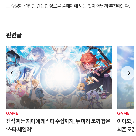
권혁준 기자
런앤건 장르는 확실히 난이도가 있는 장르다. 그것이 런앤건 장르의 핵심
이기도 하기 때문이다. 평소 2D 플랫포머 장르를 좋아했다면 일반적인 2
D 플랫포머 장르의 게임들보다 더 어려운 난이도와 손에 땀을 쥐게 만드
는 슈팅이 결합된 런앤건 장르를 플레이해 보는 것이 어떨까 추천해본다.
관련글