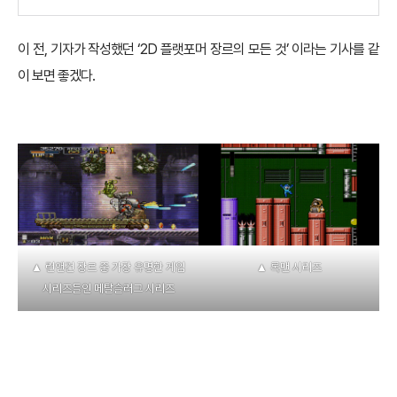
이 전, 기자가 작성했던 ‘2D 플랫포머 장르의 모든 것’ 이라는 기사를 같
이 보면 좋겠다.
▲ 런앤건 장르 중 가장 유명한 게임
▲ 록맨 시리즈
시리즈들인 메탈슬러그 시리즈