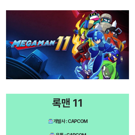
록맨 11
개발사 : CAPCOM