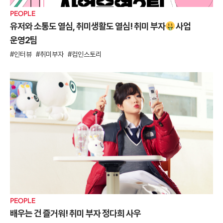
PEOPLE
유저와 소통도 열심, 취미생활도 열심! 취미 부자
사업
운영2팀
인터뷰
취미부자
컴인스토리
PEOPLE
배우는 건 즐거워! 취미 부자 정다희 사우