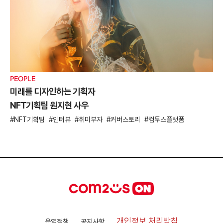
PEOPLE
미래를 디자인하는 기획자
NFT기획팀 원지현 사우
NFT기획팀
인터뷰
취미부자
커버스토리
컴투스플랫폼
개인정보 처리방침
운영정책
공지사항