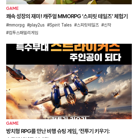
GAME
쾌속 성장의 재미! 캐주얼 MMORPG ‘스피릿 테일즈’ 체험기
mmorpg
play2us
Spirit Tales
스피릿테일즈
신작
컴투스패밀리게임
GAME
방치형 RPG를 만난 비행 슈팅 게임, ‘전투기 키우기: