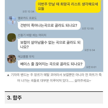
▲ 기자의 밴드는 주 장르가 메탈 코어라서 보컬뿐만 아니라 전 파트가 죽
어 나가는 곡들로 대부분 이루어져 있다…… 살려주세요~
3. 합주