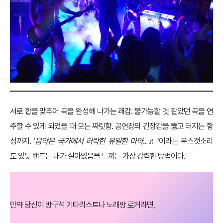
서로 합을 맞추어 곡을 완성해 나가는 쾌감. 불가능할 것 같았던 곡을 연
주할 수 있게 되었을 때 오는 짜릿함. 공연장의 긴장감을 뚫고 터지는 함
성까지. ‘
음악은 국가에서 허락한 유일한 마약.. ♬
‘이라는 우스갯소리
도 있듯 밴드는 내가 살아있음을 느끼는 가장 강력한 방법이다.
만약 당신이 방구석 기타리스트나 노래방 로커라면,