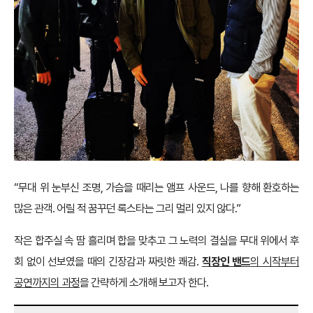
“무대 위 눈부신 조명, 가슴을 때리는 앰프 사운드, 나를 향해 환호하는
많은 관객. 어릴 적 꿈꾸던 록스타는 그리 멀리 있지 않다.”
작은 합주실 속 땀 흘리며 합을 맞추고 그 노력의 결실을 무대 위에서 후
회 없이 선보였을 때의 긴장감과 짜릿한 쾌감.
직장인 밴드
의 시작부터
공연까지의 과정
을 간략하게 소개해 보고자 한다.