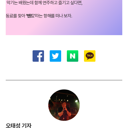
악기는 배웠는데 함께 연주하고 즐기고 싶다면,
동료를 찾아
‘밴드’
라는 항해를 떠나 보자.
오태성 기자