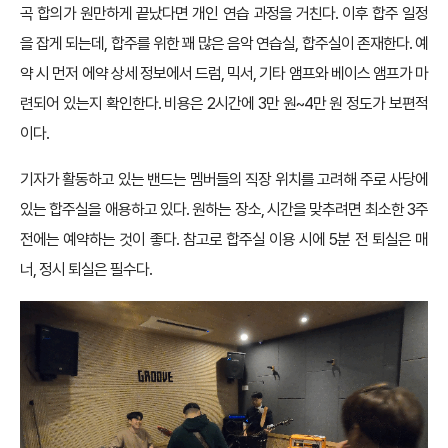
곡 합의가 원만하게 끝났다면 개인 연습 과정을 거친다. 이후 합주 일정
을 잡게 되는데, 합주를 위한 꽤 많은 음악 연습실, 합주실이 존재한다. 예
약 시 먼저 에약 상세 정보에서 드럼, 믹서, 기타 앰프와 베이스 앰프가 마
련되어 있는지 확인한다. 비용은 2시간에 3만 원~4만 원 정도가 보편적
이다.
기자가 활동하고 있는 밴드는 멤버들의 직장 위치를 고려해 주로 사당에
있는 합주실을 애용하고 있다. 원하는 장소, 시간을 맞추려면 최소한 3주
전에는 예약하는 것이 좋다. 참고로 합주실 이용 시에 5분 전 퇴실은 매
너, 정시 퇴실은 필수다.