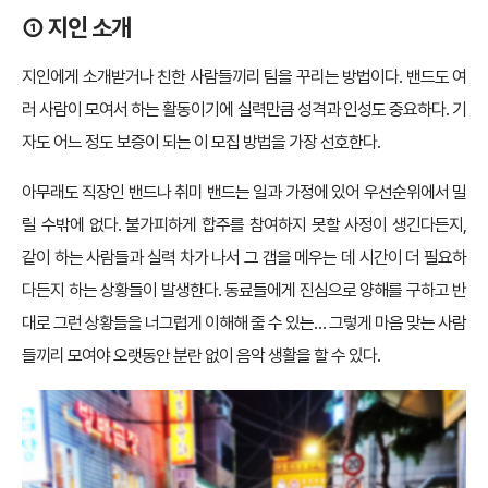
① 지인 소개
지인에게 소개받거나 친한 사람들끼리 팀을 꾸리는 방법이다. 밴드도 여
러 사람이 모여서 하는 활동이기에 실력만큼 성격과 인성도 중요하다. 기
자도 어느 정도 보증이 되는 이 모집 방법을 가장 선호한다.
아무래도 직장인 밴드나 취미 밴드는 일과 가정에 있어 우선순위에서 밀
릴 수밖에 없다. 불가피하게 합주를 참여하지 못할 사정이 생긴다든지,
같이 하는 사람들과 실력 차가 나서 그 갭을 메우는 데 시간이 더 필요하
다든지 하는 상황들이 발생한다. 동료들에게 진심으로 양해를 구하고 반
대로 그런 상황들을 너그럽게 이해해 줄 수 있는… 그렇게 마음 맞는 사람
들끼리 모여야 오랫동안 분란 없이 음악 생활을 할 수 있다.