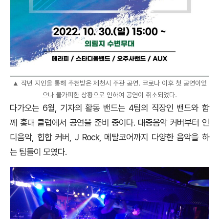
▲ 작년 지인을 통해 추천받은 제천시 주관 공연. 코로나 이후 첫 공연이었
으나 불가피한 상황으로 인하여 공연이 취소되었다.
다가오는 6월, 기자의 활동 밴드는 4팀의 직장인 밴드와 함
께 홍대 클럽에서 공연을 준비 중이다. 대중음악 커버부터 인
디음악, 힙합 커버, J Rock, 메탈코어까지 다양한 음악을 하
는 팀들이 모였다.