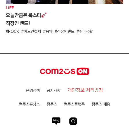
LIFE
오늘만큼은 록스타
직장인 밴드!
ROCK
아트앤컬처
음악
직장인밴드
취미생활
개인정보 처리방침
운영정책
공지사항
컴투스홀딩스
컴투스
컴투스플랫폼
컴투스 채용