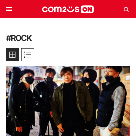
#ROCK