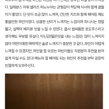
다. 일레븐스 아워 샐러즈 피노누아는 균형감이 적당해 식사와 함께 곁들
이기 좋았다. 단 맛이 조금 많이 느껴져, 간단한 치즈와 함께 페어링 해도
좋을만한 와인이었다. 상큼한 산미가 느껴지는 느낌이며 피니시는 정말
짧고, 살짝의 베리류 맛을 느낄 수 있었다. 흡사 쌉싸름한 포도주스라고
생각해도 무방할 듯싶다. 타닌감(떫은맛을 내는 느낌)은 많이 느껴지지
않아 어떤이에겐 매력적인 술로 느껴지기 충분한 것 같다. 와인이 어렵게
느껴질 수 있겠지만, 와인을 잘 모르는 와린이들도 직원분의 추천을 받아
쉽게 마실 수도 있다! 메뉴와 잘 페어링 되는 와인의 추천을 부탁 굉장히
친절하게 도와주신다.