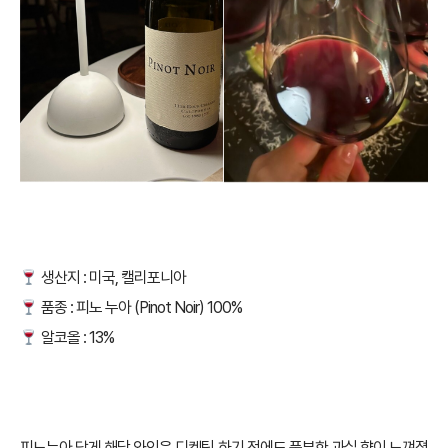
생산지 : 미국, 캘리포니아
품종 : 피노 누아 (Pinot Noir) 100%
알코올 : 13%
피노누아 답게 해당 와인은 디켄팅 하기 전에도 풍부한 과실 향이 느껴졌