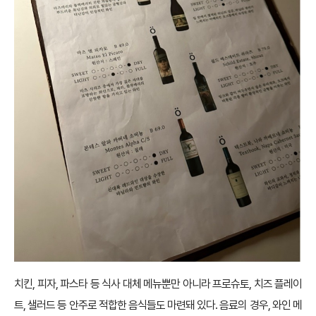
치킨, 피자, 파스타 등 식사 대체 메뉴뿐만 아니라 프로슈토, 치즈 플레이
트, 샐러드 등 안주로 적합한 음식들도 마련돼 있다. 음료의 경우, 와인 메