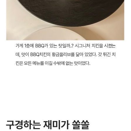
가게 1층에 BBQ가 있는 탓일까..? 시그니처 치킨을 시켰는
데, 맛이 BBQ치킨의 황금올리브를 닮아 있었다. 갓 튀긴 치
킨은 모든 메뉴를 이길 수밖에 없는 맛이었다.
구경하는 재미가 쏠쏠