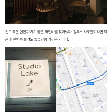
친구 혹은 연인과 가기 좋은 와인바를 찾아냈다. 컴투스 사우들이라면 퇴
근 후 한번쯤 들려도 좋을만큼 가까운 거리다.