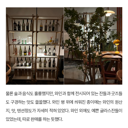
물론 술과 음식도 훌륭했지만, 와인과 함께 전시되어 있는 잔들과 굿즈들
도 구경하는 맛도 쏠쏠했다. 와인 병 위에 씌워진 종이에는 와인의 원산
지, 맛, 텐션정도가 자세히 적혀 있었다. 와인 외에도 예쁜 글라스잔들이
있었는데, 따로 판매를 하는 듯했다.