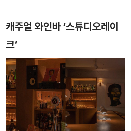
캐주얼 와인바 ‘
스튜디오레이
크
‘