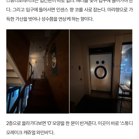
스튜디오레이크는 입간판이 따로 없다. 배너를 찾아 입구에 들어가야 한
다. 그리고 입구에 들어서면 인센스 향 코를 사로 잡는다. 마랴향으로 가
득한 가산을 벗어나 성수쯤을 연상케 하는 향이다.
2층으로 올라가다보면 ‘0’ 모양을 한 문이 반겨준다. 이곳이 바로 ‘스튜디
오레이크 캐쥬얼 와인바’다.