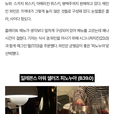
뉴와 스카치 위스키, 아메리칸 위스키, 병맥주까지 판매하고 있다. 메인
인 와인은 가격대가 그렇게 높지 않은 것들로 구성돼 있다. 논알콜은 콜
라, 사이다 정도다.
플레이트 메뉴가 생각보다 알차게 구성되어 있어 메뉴를 고르는데 꽤나
시간이 걸렸다. 기자는 식사 겸 와인을 마시기 위해 시그니쳐치킨(23.0)
과 함게 에그인 헬(17.0)을 주문했다. 와인은 균형감이 좋은 ‘피노누아’로
선택했다.
일레븐스 아워 샐러즈 피노누아 (B39.0)