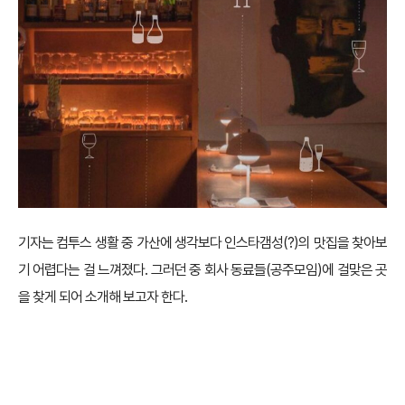
기자는 컴투스 생활 중 가산에 생각보다 인스타갬성(?)의 맛집을 찾아보
기 어렵다는 걸 느껴졌다. 그러던 중 회사 동료들(공주모임)에 걸맞은 곳
을 찾게 되어 소개해 보고자 한다.