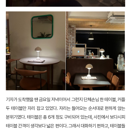
기자가 도착했을 땐 금요일 저녁이어서 그런지 단체손님 한 테이블, 커플
두 테이블만 자리 잡고 있었다. 자리는 들어오는 순서대로 편하게 앉는
분위기였다. 테이블은 총 6개 정도 구비되어 있는데, 사진에서 보다시피
테이블 간격이 생각보다 넓은 편이다. 그래서 대화하기 편하고, 테이블들