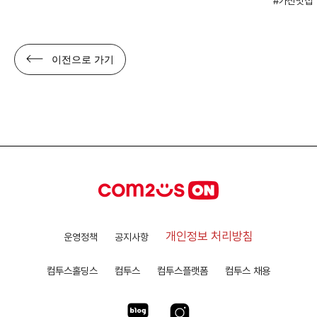
가산맛집
이전으로 가기
개인정보 처리방침
운영정책
공지사항
컴투스홀딩스
컴투스
컴투스플랫폼
컴투스 채용